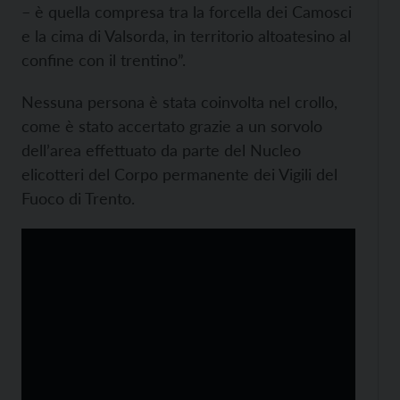
– è quella compresa tra la forcella dei Camosci
e la cima di Valsorda, in territorio altoatesino al
confine con il trentino”.
Nessuna persona è stata coinvolta nel crollo,
come è stato accertato grazie a un sorvolo
dell’area effettuato da parte del Nucleo
elicotteri del Corpo permanente dei Vigili del
Fuoco di Trento.