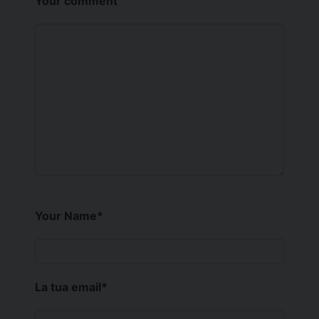
Your comment
Your Name
*
La tua email
*