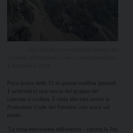
Dopo il crollo di una roccia del gruppo del
Latemar, la Protezione Civile si è portata sul posto
1 Settembre 2022
Poco prima delle 11 di questa mattina (giovedì
1 settembre) una roccia del gruppo del
Latemar è crollata. È stata allertata anche la
Protezione Civile del Trentino, che ora è sul
posto.
“La zona interessata dall’evento – riporta la Pat