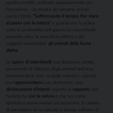
quattro inediti, realizzati appositamente per
l’occasione – la mostra del giovane artista
porta il titolo
“Soffermando il tempo. Per stare
al passo con la natura”
e guarda per la prima
volta in profondità nell’approccio concettuale,
andando oltre la superficie pittorica dei
soggetti immortalati:
gli animali della fauna
alpina.
Le
opere di Valentinelli
non illustrano, infatti,
puramente le fattezze degli animali dell’area
montana dove vive, urogalli, camosci, caprioli,
ma
rappresentano
uno statement, una
dichiarazione d’intenti
rispetto al
rapporto
che
l’artista ha
con la natura
e che noi come
spettatori siamo invitati ad assumere. Il cambio
di paradigma da lui attuato è basato sull’idea di