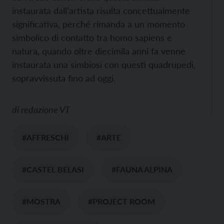
instaurata dall’artista risulta concettualmente
significativa, perché rimanda a un momento
simbolico di contatto tra homo sapiens e
natura, quando oltre diecimila anni fa venne
instaurata una simbiosi con questi quadrupedi,
sopravvissuta fino ad oggi.
di
redazione VT
#AFFRESCHI
#ARTE
#CASTEL BELASI
#FAUNA ALPINA
#MOSTRA
#PROJECT ROOM