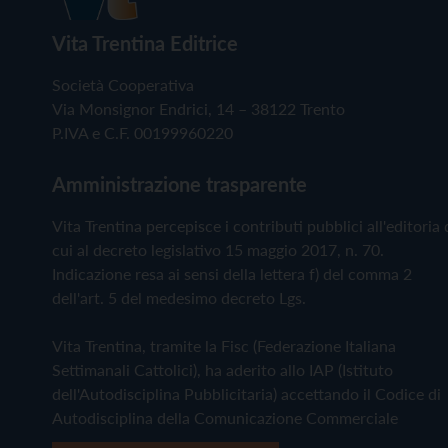
Vita Trentina Editrice
Società Cooperativa
Via Monsignor Endrici, 14 – 38122 Trento
P.IVA e C.F. 00199960220
Amministrazione trasparente
Vita Trentina percepisce i contributi pubblici all'editoria 
cui al decreto legislativo 15 maggio 2017, n. 70.
Indicazione resa ai sensi della lettera f) del comma 2
dell'art. 5 del medesimo decreto Lgs.
Vita Trentina, tramite la Fisc (Federazione Italiana
Settimanali Cattolici), ha aderito allo IAP (Istituto
dell'Autodisciplina Pubblicitaria) accettando il Codice di
Autodisciplina della Comunicazione Commerciale