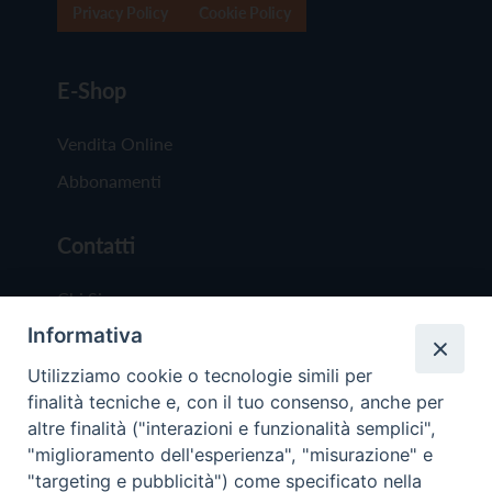
Privacy Policy
Cookie Policy
E-Shop
Vendita Online
Abbonamenti
Contatti
Chi Siamo
Informativa
Redazione
Scrivici
Utilizziamo cookie o tecnologie simili per
finalità tecniche e, con il tuo consenso, anche per
altre finalità ("interazioni e funzionalità semplici",
"miglioramento dell'esperienza", "misurazione" e
"targeting e pubblicità") come specificato nella