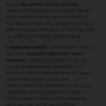
invece,
una paziente ricerca sul campo
,
compiendo studi dal vero, ricordando il modo
di fare del Rinascimento, quando il distacco
dagli antichi schemi visivi richiedeva l’esercizio
dell’osservazione della natura e l’uso di taccuini
su cui ripetere schizzi di piante e animali.
Il
tempo degli animali
è indubbiamente diverso
dal nostro,
manipolato dalla nostra stessa
evoluzione
e dai nuovi media che ci stanno
sempre più allontanando, nella folle corsa
dell’essere umano contemporaneo che vuole
andare sempre oltre, accelerando
continuamente. Valentinelli, invece, cerca una
coincidenza, una consonanza, che mette in
pratica costantemente a partire dal legame
con il suo cane. Anche questa affinità