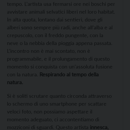
tempo. L’artista usa fermarsi ore nei boschi per
avvistare animali selvatici liberi nel loro habitat.
In alta quota, lontano dai sentieri, dove gli
alberi sono sempre più radi, anche all’alba e al
crepuscolo, con il freddo pungente, con la
neve o la nebbia della pioggia appena passata.
L’incontro non è mai scontato, non è
programmabile, e il prolungamento di questo
momento si conquista con un’assoluta fusione
con la natura.
Respirando al tempo della
natura.
Si è soliti scrutare quanto circonda attraverso
lo schermo di uno smartphone per scattare
veloci foto, non possiamo aspettare il
momento adeguato, ci accontentiamo di
mozziconi di sguardi. Questo artista
innesca,