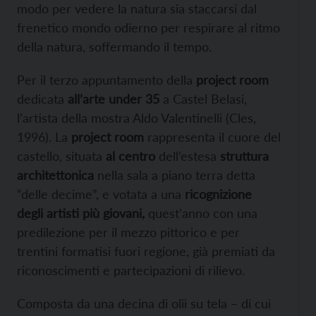
modo per vedere la natura sia staccarsi dal
frenetico mondo odierno per respirare al ritmo
della natura, soffermando il tempo.
Per il terzo appuntamento della
project room
dedicata
all’arte under 35
a Castel Belasi,
l’artista della mostra Aldo Valentinelli (Cles,
1996). La
project room
rappresenta il cuore del
castello, situata
al centro
dell’estesa
struttura
architettonica
nella sala a piano terra detta
“delle decime”, e votata a una
ricognizione
degli artisti più giovani,
quest’anno con una
predilezione per il mezzo pittorico e per
trentini formatisi fuori regione, già premiati da
riconoscimenti e partecipazioni di rilievo.
Composta da una decina di olii su tela – di cui