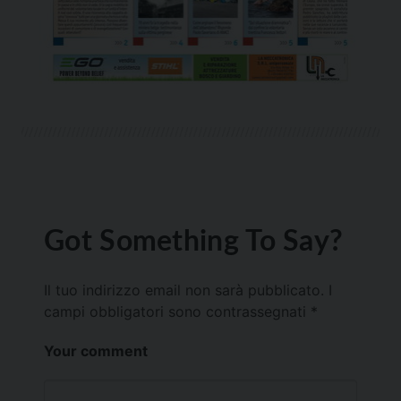
Got Something To Say?
Il tuo indirizzo email non sarà pubblicato.
I
campi obbligatori sono contrassegnati
*
Your comment