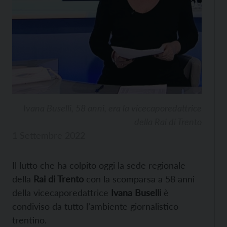
Ivana Buselli, 58 anni, era la vicecaporedattrice
della Rai di Trento
1 Settembre 2022
Il lutto che ha colpito oggi la sede regionale
della
Rai di Trento
con la scomparsa a 58 anni
della vicecaporedattrice
Ivana Buselli
è
condiviso da tutto l’ambiente giornalistico
trentino.