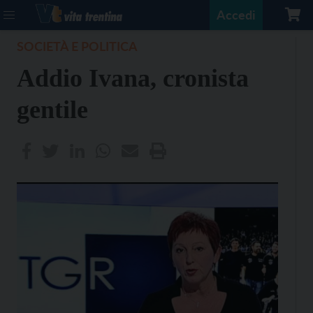
Accedi
SOCIETÀ E POLITICA
Addio Ivana, cronista
gentile