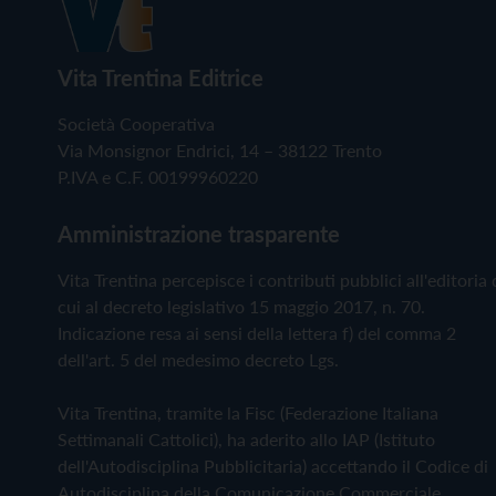
Vita Trentina Editrice
Società Cooperativa
Via Monsignor Endrici, 14 – 38122 Trento
P.IVA e C.F. 00199960220
Amministrazione trasparente
Vita Trentina percepisce i contributi pubblici all'editoria 
cui al decreto legislativo 15 maggio 2017, n. 70.
Indicazione resa ai sensi della lettera f) del comma 2
dell'art. 5 del medesimo decreto Lgs.
Vita Trentina, tramite la Fisc (Federazione Italiana
Settimanali Cattolici), ha aderito allo IAP (Istituto
dell'Autodisciplina Pubblicitaria) accettando il Codice di
Autodisciplina della Comunicazione Commerciale