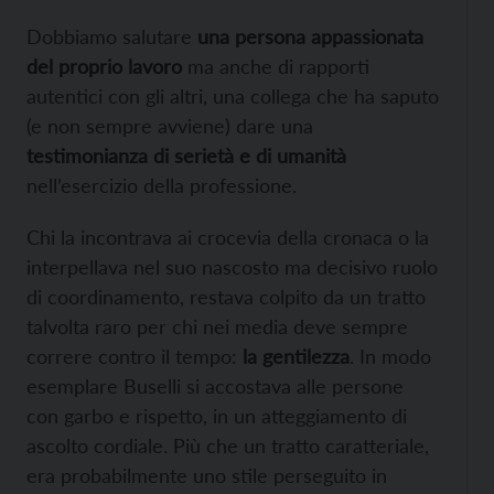
Dobbiamo salutare
una persona appassionata
del proprio lavoro
ma anche di rapporti
autentici con gli altri, una collega che ha saputo
(e non sempre avviene) dare una
testimonianza di serietà e di umanità
nell’esercizio della professione.
Chi la incontrava ai crocevia della cronaca o la
interpellava nel suo nascosto ma decisivo ruolo
di coordinamento, restava colpito da un tratto
talvolta raro per chi nei media deve sempre
correre contro il tempo:
la gentilezza
. In modo
esemplare Buselli si accostava alle persone
con garbo e rispetto, in un atteggiamento di
ascolto cordiale. Più che un tratto caratteriale,
era probabilmente uno stile perseguito in