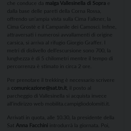
che conduce da
malga Vallesinella di Sopra
e
dalla base delle pareti della Corna Rossa,
offrendo un’ampia vista sulla Cima Falkner, la
Cima Grostè e il Campanile dei Camosci. Infine,
attraversati i numerosi avvallamenti di origine
carsica, si arriva al rifugio Giorgio Graffer. I
metri di dislivello dell’escursione sono 700, la
lunghezza è di 5 chilometri mentre il tempo di
percorrenza è stimato in circa 2 ore.
Per prenotare il trekking è necessario scrivere
a
comunicazione@sat.tn.it
, il posto al
parcheggio di Vallesinella si acquista invece
all’indirizzo web mobilita.campigliodolomiti.it.
Arrivati in quota, alle 10.30, la presidente della
Sat
Anna Facchini
introdurrà la giornata. Poi,