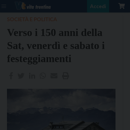
Accedi
SOCIETÀ E POLITICA
Verso i 150 anni della
Sat, venerdì e sabato i
festeggiamenti