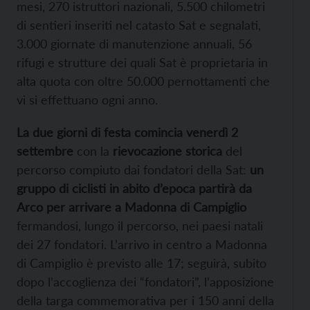
mesi, 270 istruttori nazionali, 5.500 chilometri
di sentieri inseriti nel catasto Sat e segnalati,
3.000 giornate di manutenzione annuali, 56
rifugi e strutture dei quali Sat è proprietaria in
alta quota con oltre 50.000 pernottamenti che
vi si effettuano ogni anno.
La due giorni di festa comincia venerdì 2
settembre
con la
rievocazione storica
del
percorso compiuto dai fondatori della Sat:
un
gruppo di ciclisti in abito d’epoca partirà da
Arco per arrivare a Madonna di Campiglio
fermandosi, lungo il percorso, nei paesi natali
dei 27 fondatori. L’arrivo in centro a Madonna
di Campiglio è previsto alle 17; seguirà, subito
dopo l’accoglienza dei “fondatori”, l’apposizione
della targa commemorativa per i 150 anni della