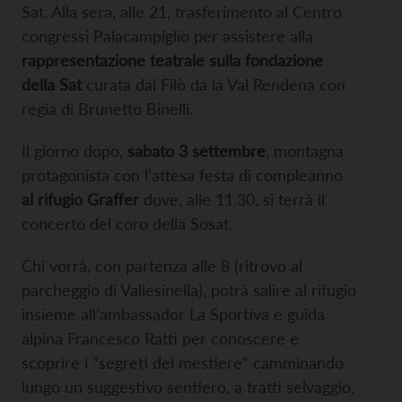
Sat. Alla sera, alle 21, trasferimento al Centro
congressi Palacampiglio per assistere alla
rappresentazione teatrale sulla fondazione
della Sat
curata dal Filò da la Val Rendena con
regia di Brunetto Binelli.
Il giorno dopo,
sabato 3 settembre
, montagna
protagonista con l’attesa festa di compleanno
al rifugio Graffer
dove, alle 11.30, si terrà il
concerto del coro della Sosat.
Chi vorrà, con partenza alle 8 (ritrovo al
parcheggio di Vallesinella), potrà salire al rifugio
insieme all’ambassador La Sportiva e guida
alpina Francesco Ratti per conoscere e
scoprire i “segreti del mestiere” camminando
lungo un suggestivo sentiero, a tratti selvaggio,