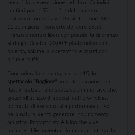
seguirà la presentazione del libro “Quindici
sentieri per i 150 anni” e del progetto
realizzato con le Casse Rurali Trentine. Alle
11.30 inizierà il concerto del coro Sosat.
Pranzo e rientro liberi con possibilità di pranzo
al rifugio Graffer (20,00 € piatto unico con
polenta, salamella, spezzatino e crauti con
bibita e caffè).
Concluderà la giornata, alle ore 15, lo
spettacolo “Bagliore”
, in collaborazione con
Itas. Si tratta di uno spettacolo immersivo che,
grazie all’utilizzo di speciali cuffie wireless,
permette di assistere alla performance live
nella natura, senza generare inquinamento
acustico. Protagonista è Nina che vive
un’incredibile avventura in montagna tutta da