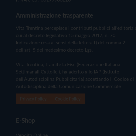
Amministrazione trasparente
Vita Trentina percepisce i contributi pubblici all'editoria 
cui al decreto legislativo 15 maggio 2017, n. 70.
Indicazione resa ai sensi della lettera f) del comma 2
dell'art. 5 del medesimo decreto Lgs.
Vita Trentina, tramite la Fisc (Federazione Italiana
Settimanali Cattolici), ha aderito allo IAP (Istituto
dell'Autodisciplina Pubblicitaria) accettando il Codice di
Autodisciplina della Comunicazione Commerciale
Privacy Policy
Cookie Policy
E-Shop
Vendita Online