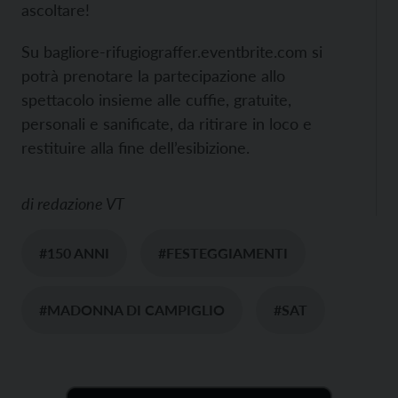
ascoltare!
Su bagliore-rifugiograffer.eventbrite.com si
potrà prenotare la partecipazione allo
spettacolo insieme alle cuffie, gratuite,
personali e sanificate, da ritirare in loco e
restituire alla fine dell’esibizione.
di
redazione VT
#150 ANNI
#FESTEGGIAMENTI
#MADONNA DI CAMPIGLIO
#SAT