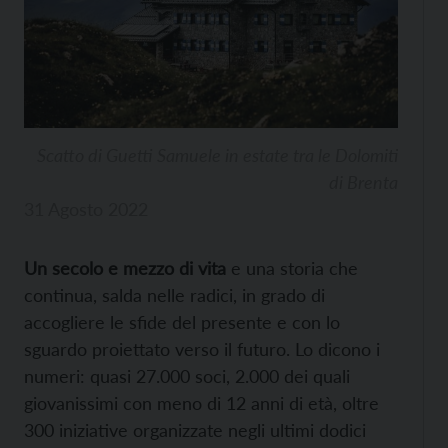
Scatto di Guetti Samuele in estate tra le Dolomiti
di Brenta
31 Agosto 2022
Un secolo e mezzo di vita
e una storia che
continua, salda nelle radici, in grado di
accogliere le sfide del presente e con lo
sguardo proiettato verso il futuro. Lo dicono i
numeri: quasi 27.000 soci, 2.000 dei quali
giovanissimi con meno di 12 anni di età, oltre
300 iniziative organizzate negli ultimi dodici