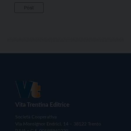
Vita Trentina Editrice
Società Cooperativa
Via Monsignor Endrici, 14 – 38122 Trento
P.IVA e C.F. 00199960220