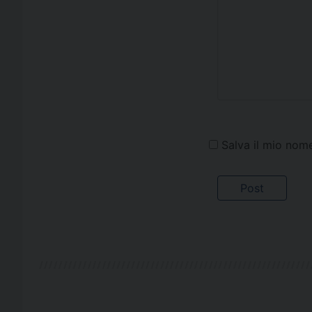
Salva il mio nom