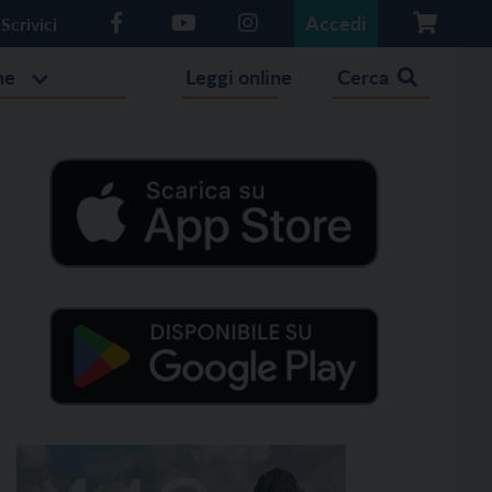
Accedi
Scrivici
he
Leggi online
Cerca