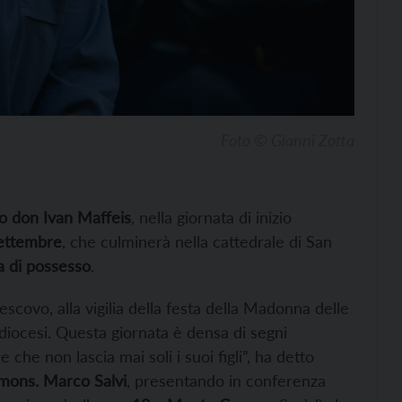
Foto © Gianni Zotta
to don Ivan Maffeis
, nella giornata di inizio
ettembre
, che culminerà nella cattedrale di San
a di possesso
.
scovo, alla vigilia della festa della Madonna delle
cidiocesi. Questa giornata è densa di segni
che non lascia mai soli i suoi figli”, ha detto
mons. Marco Salvi
, presentando in conferenza