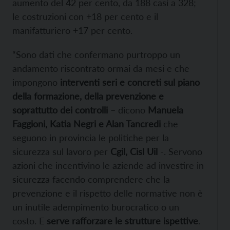
aumento del 42 per cento, da 188 casi a 328;
le costruzioni con +18 per cento e il
manifatturiero +17 per cento.
“Sono dati che confermano purtroppo un
andamento riscontrato ormai da mesi e che
impongono
interventi seri e concreti sul piano
della formazione, della prevenzione e
soprattutto dei controlli
– dicono
Manuela
Faggioni, Katia Negri e Alan Tancredi
che
seguono in provincia le politiche per la
sicurezza sul lavoro per
Cgil, Cisl Uil
-. Servono
azioni che incentivino le aziende ad investire in
sicurezza facendo comprendere che la
prevenzione e il rispetto delle normative non è
un inutile adempimento burocratico o un
costo. E
serve rafforzare le strutture ispettive
.