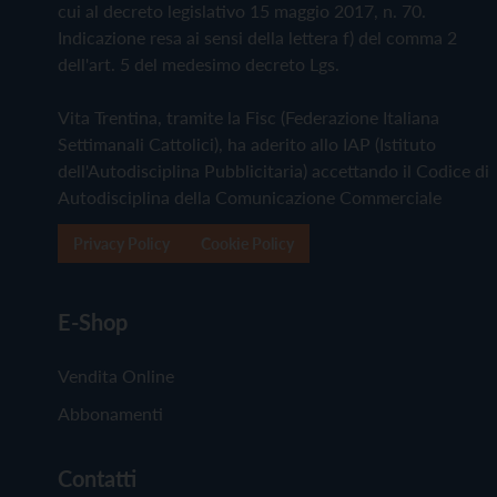
cui al decreto legislativo 15 maggio 2017, n. 70.
Indicazione resa ai sensi della lettera f) del comma 2
dell'art. 5 del medesimo decreto Lgs.
Vita Trentina, tramite la Fisc (Federazione Italiana
Settimanali Cattolici), ha aderito allo IAP (Istituto
dell'Autodisciplina Pubblicitaria) accettando il Codice di
Autodisciplina della Comunicazione Commerciale
Privacy Policy
Cookie Policy
E-Shop
Vendita Online
Abbonamenti
Contatti