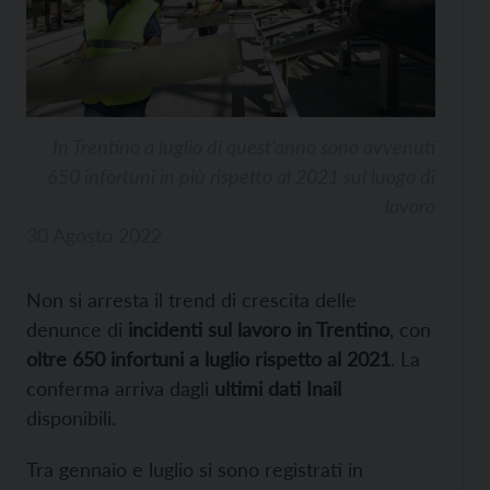
In Trentino a luglio di quest’anno sono avvenuti
650 infortuni in più rispetto al 2021 sul luogo di
lavoro
30 Agosto 2022
Non si arresta il trend di crescita delle
denunce di
incidenti sul lavoro in Trentino
, con
oltre 650 infortuni a luglio rispetto al 2021
. La
conferma arriva dagli
ultimi dati Inail
disponibili.
Tra gennaio e luglio si sono registrati in