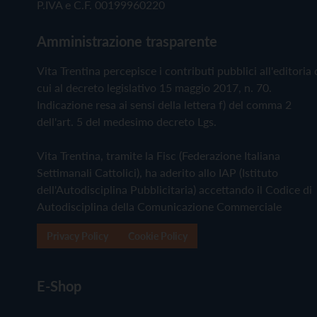
P.IVA e C.F. 00199960220
Amministrazione trasparente
Vita Trentina percepisce i contributi pubblici all'editoria 
cui al decreto legislativo 15 maggio 2017, n. 70.
Indicazione resa ai sensi della lettera f) del comma 2
dell'art. 5 del medesimo decreto Lgs.
Vita Trentina, tramite la Fisc (Federazione Italiana
Settimanali Cattolici), ha aderito allo IAP (Istituto
dell'Autodisciplina Pubblicitaria) accettando il Codice di
Autodisciplina della Comunicazione Commerciale
Privacy Policy
Cookie Policy
E-Shop