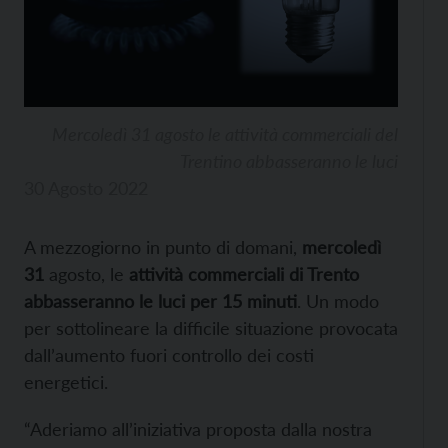
Mercoledì 31 agosto le attività commerciali del
Trentino abbasseranno le luci
30 Agosto 2022
A mezzogiorno in punto di domani,
mercoledì
31
agosto, le
attività commerciali di Trento
abbasseranno le luci per 15 minuti
. Un modo
per sottolineare la difficile situazione provocata
dall’aumento fuori controllo dei costi
energetici.
“Aderiamo all’iniziativa proposta dalla nostra