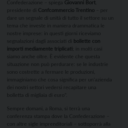
Confederazione – spiega
Giovanni Bort
,
presidente di
Confcommercio Trentino
– per
dare un segnale di unità di tutto il settore su un
tema che investe in maniera drammatica le
nostre imprese: in questi giorni riceviamo
segnalazioni dagli associati di
bollette con
importi mediamente triplicati
; in molti casi
siamo anche oltre. È evidente che questa
situazione non può perdurare: se le industrie
sono costrette a fermare le produzioni,
immaginiamo che cosa significa per un’azienda
dei nostri settori vedersi recapitare una
bolletta di migliaia di euro”.
Sempre domani, a Roma, si terrà una
conferenza stampa dove la Confederazione –
con altre sigle imprenditoriali – sottoporrà alla