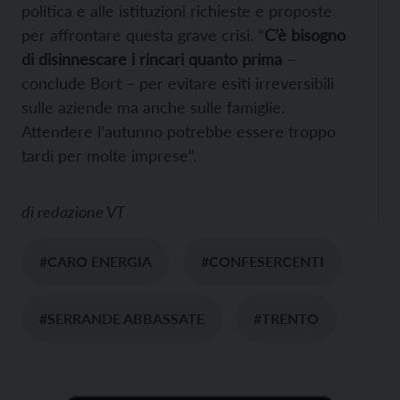
politica e alle istituzioni richieste e proposte
per affrontare questa grave crisi. “
C’è bisogno
di disinnescare i rincari quanto prima
–
conclude Bort – per evitare esiti irreversibili
sulle aziende ma anche sulle famiglie.
Attendere l’autunno potrebbe essere troppo
tardi per molte imprese”.
di
redazione VT
#CARO ENERGIA
#CONFESERCENTI
#SERRANDE ABBASSATE
#TRENTO