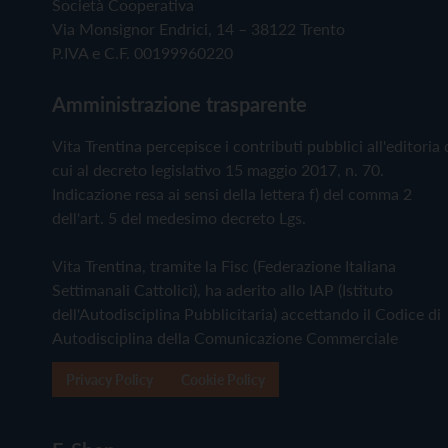
Società Cooperativa
Via Monsignor Endrici, 14 – 38122 Trento
P.IVA e C.F. 00199960220
Amministrazione trasparente
Vita Trentina percepisce i contributi pubblici all'editoria 
cui al decreto legislativo 15 maggio 2017, n. 70.
Indicazione resa ai sensi della lettera f) del comma 2
dell'art. 5 del medesimo decreto Lgs.
Vita Trentina, tramite la Fisc (Federazione Italiana
Settimanali Cattolici), ha aderito allo IAP (Istituto
dell'Autodisciplina Pubblicitaria) accettando il Codice di
Autodisciplina della Comunicazione Commerciale
Privacy Policy
Cookie Policy