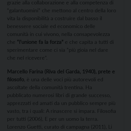
grazie alla collaborazione e alla competenza di
“galantuomini” che mettono al centro della loro
vita la disponibilità a costruire dal basso il
benessere sociale ed economico delle
comunità in cui vivono, nella consapevolezza
che
“l’unione fa la forza”
e che capita a tutti di
sperimentare come ci sia “più gioia nel dare
che nel ricevere”.
Marcello Farina (Riva del Garda, 1940), prete e
filosofo
, è una delle voci più autorevoli ed
ascoltate della comunità trentina. Ha
pubblicato numerosi libri di grande successo,
apprezzati ed amati da un pubblico sempre più
vasto, tra i quali: A rinascere si impara. Filosofia
per tutti (2006), E per un uomo la terra.
Lorenzo Guetti, curato di campagna (2011), Li