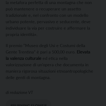
la metafora perfetta di una montagna che non
può mantenere o recuperare un assetto
tradizionale e, nel confronto con un modello
urbano potente, pervasivo e seducente, deve
individuare la via per costruire e affermare la
propria identità».
Il premio “Museo degli Usi e Costumi della
Gente Trentina” è pari a 500,00 euro.
Elevata
la valenza culturale
ed etica nella
valorizzazione di un’opera che documenta in
maniera rigorosa situazioni etnoantropologiche
delle genti di montagna.
di
redazione VT
#BURNING FLOWER