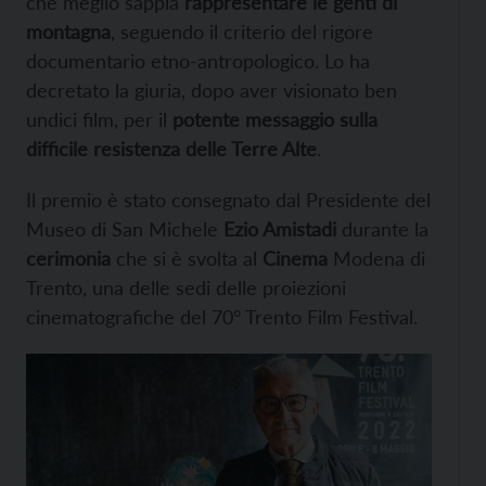
che meglio sappia
rappresentare le genti di
montagna
, seguendo il criterio del rigore
documentario etno-antropologico. Lo ha
decretato la giuria, dopo aver visionato ben
undici film, per il
potente messaggio sulla
difficile resistenza delle Terre Alte
.
Il premio è stato consegnato dal Presidente del
Museo di San Michele
Ezio Amistadi
durante la
cerimonia
che si è svolta al
Cinema
Modena di
Trento, una delle sedi delle proiezioni
cinematografiche del 70° Trento Film Festival.