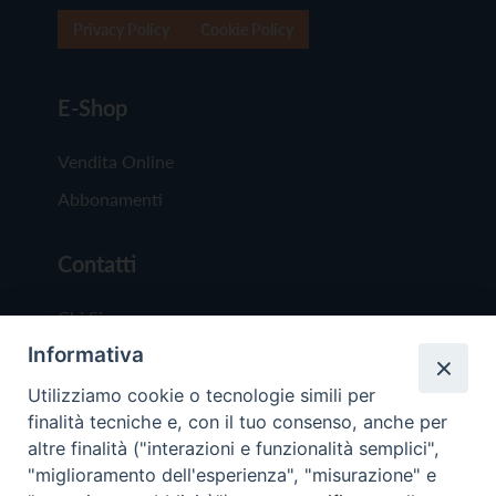
Privacy Policy
Cookie Policy
E-Shop
Vendita Online
Abbonamenti
Contatti
Chi Siamo
Informativa
Redazione
Scrivici
Utilizziamo cookie o tecnologie simili per
finalità tecniche e, con il tuo consenso, anche per
altre finalità ("interazioni e funzionalità semplici",
"miglioramento dell'esperienza", "misurazione" e