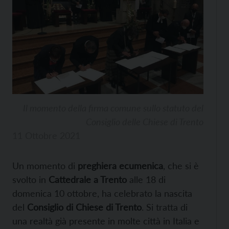
Il momento della firma comune sullo statuto del
Consiglio delle Chiese di Trento
11 Ottobre 2021
Un momento di
preghiera ecumenica
, che si è
svolto in
Cattedrale a Trento
alle 18 di
domenica 10 ottobre, ha celebrato la nascita
del
Consiglio di Chiese di Trento
. Si tratta di
una realtà già presente in molte città in Italia e