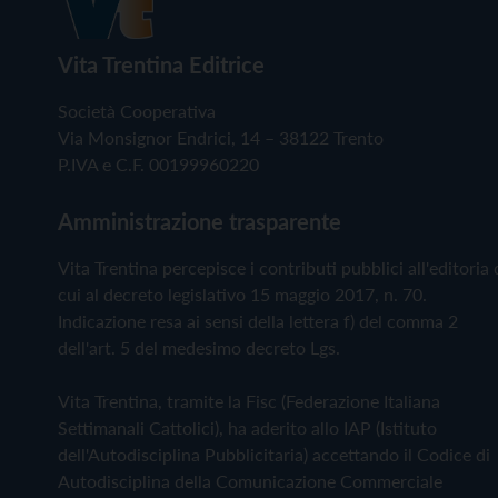
Vita Trentina Editrice
Società Cooperativa
Via Monsignor Endrici, 14 – 38122 Trento
P.IVA e C.F. 00199960220
Amministrazione trasparente
Vita Trentina percepisce i contributi pubblici all'editoria 
cui al decreto legislativo 15 maggio 2017, n. 70.
Indicazione resa ai sensi della lettera f) del comma 2
dell'art. 5 del medesimo decreto Lgs.
Vita Trentina, tramite la Fisc (Federazione Italiana
Settimanali Cattolici), ha aderito allo IAP (Istituto
dell'Autodisciplina Pubblicitaria) accettando il Codice di
Autodisciplina della Comunicazione Commerciale