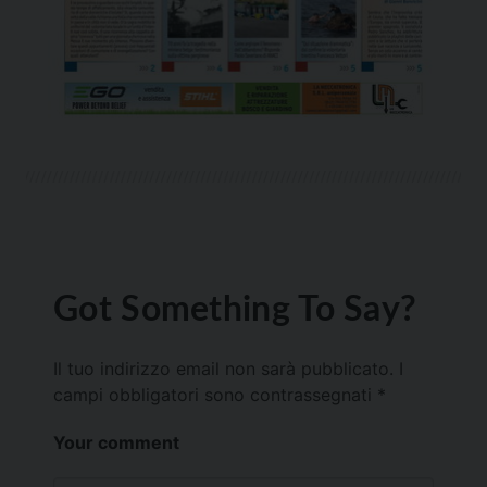
Got Something To Say?
Il tuo indirizzo email non sarà pubblicato.
I
campi obbligatori sono contrassegnati
*
Your comment