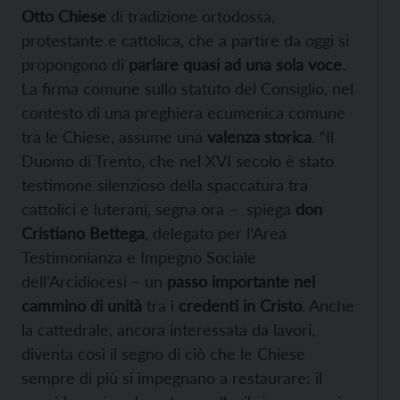
Otto Chiese
di tradizione ortodossa,
protestante e cattolica, che a partire da oggi si
propongono di
parlare quasi ad una sola voce
.
La firma comune sullo statuto del Consiglio, nel
contesto di una preghiera ecumenica comune
tra le Chiese, assume una
valenza storica
. “Il
Duomo di Trento, che nel XVI secolo è stato
testimone silenzioso della spaccatura tra
cattolici e luterani, segna ora – spiega
don
Cristiano Bettega
, delegato per l’Area
Testimonianza e Impegno Sociale
dell’Arcidiocesi – un
passo importante nel
cammino di unità
tra i
credenti in Cristo
. Anche
la cattedrale, ancora interessata da lavori,
diventa così il segno di ciò che le Chiese
sempre di più si impegnano a restaurare: il