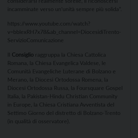
considerarsi realmente sorelle, il riconoscersi
incamminate verso un’unità sempre più solida”.
https://www.youtube.com/watch?
v=bblexRH7x78&ab_channel=DiocesidiTrento-
ServizioComunicazione
Il
Consiglio
raggruppa la Chiesa Cattolica
Romana, la Chiesa Evangelica Valdese, le
Comunità Evangeliche Luterane di Bolzano e
Merano, la Diocesi Ortodossa Romena, la
Diocesi Ortodossa Russa, la Foursquare Gospel
Italia, la Pakistan-Hindu Christian Community
in Europe, la Chiesa Cristiana Avventista del
Settimo Giorno del distretto di Bolzano-Trento
(in qualità di osservatore).