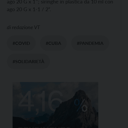
ago 20 G x 1″; siringhe in plastica da 10 ml con
ago 20 G x 1-1 / 2“.
di
redazione VT
#COVID
#CUBA
#PANDEMIA
#SOLIDARIETÀ