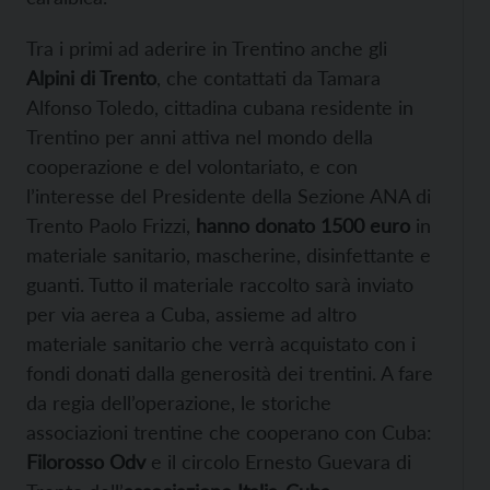
Tra i primi ad aderire in Trentino anche gli
Alpini di Trento
, che contattati da Tamara
Alfonso Toledo, cittadina cubana residente in
Trentino per anni attiva nel mondo della
cooperazione e del volontariato, e con
l’interesse del Presidente della Sezione ANA di
Trento Paolo Frizzi,
hanno donato 1500 euro
in
materiale sanitario, mascherine, disinfettante e
guanti. Tutto il materiale raccolto sarà inviato
per via aerea a Cuba, assieme ad altro
materiale sanitario che verrà acquistato con i
fondi donati dalla generosità dei trentini. A fare
da regia dell’operazione, le storiche
associazioni trentine che cooperano con Cuba:
Filorosso Odv
e il circolo Ernesto Guevara di