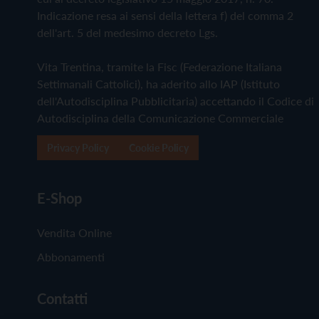
Indicazione resa ai sensi della lettera f) del comma 2
dell'art. 5 del medesimo decreto Lgs.
Vita Trentina, tramite la Fisc (Federazione Italiana
Settimanali Cattolici), ha aderito allo IAP (Istituto
dell'Autodisciplina Pubblicitaria) accettando il Codice di
Autodisciplina della Comunicazione Commerciale
Privacy Policy
Cookie Policy
E-Shop
Vendita Online
Abbonamenti
Contatti