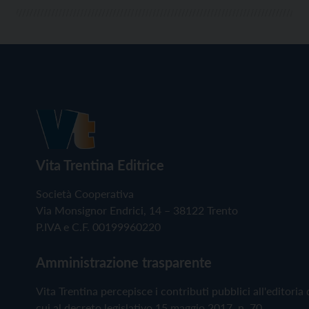
Vita Trentina Editrice
Società Cooperativa
Via Monsignor Endrici, 14 – 38122 Trento
P.IVA e C.F. 00199960220
Amministrazione trasparente
Vita Trentina percepisce i contributi pubblici all'editoria 
cui al decreto legislativo 15 maggio 2017, n. 70.