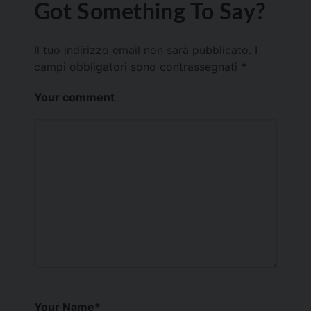
Got Something To Say?
Il tuo indirizzo email non sarà pubblicato.
I
campi obbligatori sono contrassegnati
*
Your comment
Your Name
*