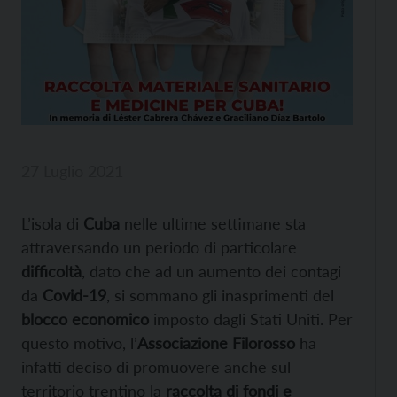
27 Luglio 2021
L’isola di
Cuba
nelle ultime settimane sta
attraversando un periodo di particolare
difficoltà
, dato che ad un aumento dei contagi
da
Covid-19
, si sommano gli inasprimenti del
blocco economico
imposto dagli Stati Uniti. Per
questo motivo, l’
Associazione Filorosso
ha
infatti deciso di promuovere anche sul
territorio trentino la
raccolta di fondi e