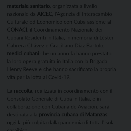
materiale sanitario
, organizzata a livello
nazionale da
AICEC
, l’Agenzia di Interscambio
Culturale ed Economico con Cuba assieme al
CONACI
, il Coordinamento Nazionale dei
Cubani Residenti in Italia, in memoria di Léster
Cabrera Chávez e Graciliano Díaz Bartolo,
medici cubani
che un anno fa hanno prestato
la loro opera gratuita in Italia con la Brigada
Henry Reeve e che hanno sacrificato la propria
vita per la lotta al Covid-19.
La
raccolta
, realizzata in coordinamento con il
Consolato Generale di Cuba in Italia, e in
collaborazione con Cubana de Aviacion, sarà
destinata alla
provincia cubana di Matanzas
,
oggi la più colpita dalla pandemia di tutta l’isola
caraibica.