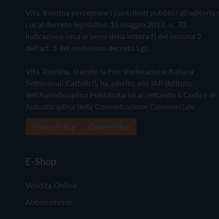
Vita Trentina percepisce i contributi pubblici all'editoria 
cui al decreto legislativo 15 maggio 2017, n. 70.
Indicazione resa ai sensi della lettera f) del comma 2
dell'art. 5 del medesimo decreto Lgs.
Vita Trentina, tramite la Fisc (Federazione Italiana
Settimanali Cattolici), ha aderito allo IAP (Istituto
dell'Autodisciplina Pubblicitaria) accettando il Codice di
Autodisciplina della Comunicazione Commerciale
Privacy Policy
Cookie Policy
E-Shop
Vendita Online
Abbonamenti