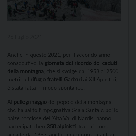
26 Luglio 2021
Anche in questo 2021, per il secondo anno
consecutivo, la
giornata del ricordo dei caduti
della montagna
, che si svolge dal 1953 ai 2500
metri del
rifugio fratelli Garbari
ai XII Apostoli,
è stata fatta in modo spontaneo.
Al
pellegrinaggio
del popolo della montagna,
che ha salito l’impegnativa Scala Santa e poi le
balze rocciose dell’Alta Val di Nardis, hanno
partecipato ben
350 alpinisti
, tra cui, come
accade dal 1963, anche un gruppo di cantori