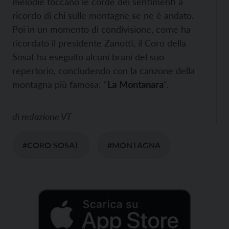
melodie toccano le corde dei sentimenti a
ricordo di chi sulle montagne se ne è andato.
Poi in un momento di condivisione, come ha
ricordato il presidente Zanotti, il Coro della
Sosat ha eseguito alcuni brani del suo
repertorio, concludendo con la canzone della
montagna più famosa: “
La Montanara
“.
di
redazione VT
#CORO SOSAT
#MONTAGNA