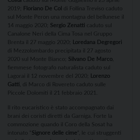
2019;
Floriano De Col
di Follina Treviso caduto
sul Monte Peron una montagna del bellunese il
14 maggio 2020;
Sergio Zenatti
caduto sul
Canalone Neri della Cima Tosa nel Gruppo
Brenta il 27 maggio 2020;
Loredana Degregori
di Mezzolombardo precipitata il 27 agosto
2020 sul Monte Bianco;
Silvano De Marco
,
fiemmese fotografo naturalista caduto sul
Lagorai il 12 novembre del 2020;
Lorenzo
Gatti
, di Marco di Rovereto caduto sulle
Piccole Dolomiti il 21 febbraio 2021.
Il rito eucaristico è stato accompagnato dai
brani dei coristi diretti da Garniga. Forte la
commozione quando il Coro della Sosat ha
intonato “
Signore delle cime
“, le cui struggenti