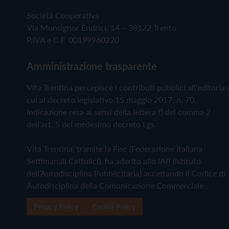
Società Cooperativa
Via Monsignor Endrici, 14 – 38122 Trento
P.IVA e C.F. 00199960220
Amministrazione trasparente
Vita Trentina percepisce i contributi pubblici all'editoria 
cui al decreto legislativo 15 maggio 2017, n. 70.
Indicazione resa ai sensi della lettera f) del comma 2
dell'art. 5 del medesimo decreto Lgs.
Vita Trentina, tramite la Fisc (Federazione Italiana
Settimanali Cattolici), ha aderito allo IAP (Istituto
dell'Autodisciplina Pubblicitaria) accettando il Codice di
Autodisciplina della Comunicazione Commerciale
Privacy Policy
Cookie Policy