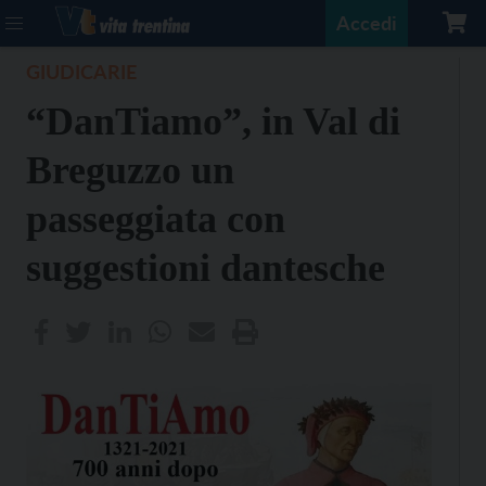
Accedi
GIUDICARIE
“DanTiamo”, in Val di
Breguzzo un
passeggiata con
suggestioni dantesche