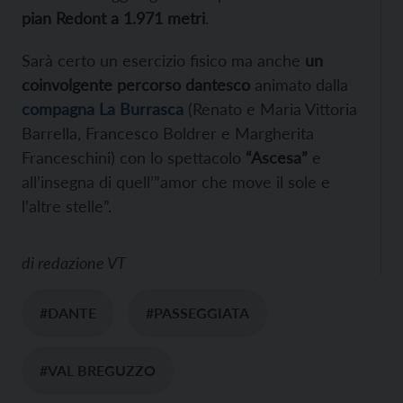
pian Redont a 1.971 metri
.
Sarà certo un esercizio fisico ma anche
un
coinvolgente percorso dantesco
animato dalla
compagna La Burrasca
(Renato e Maria Vittoria
Barrella, Francesco Boldrer e Margherita
Franceschini) con lo spettacolo
“Ascesa”
e
all’insegna di quell’”amor che move il sole e
l’altre stelle”.
di
redazione VT
#DANTE
#PASSEGGIATA
#VAL BREGUZZO