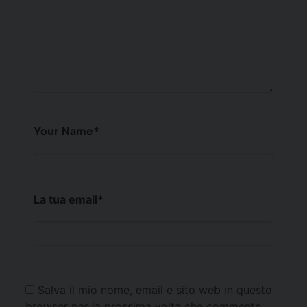
Your Name
*
La tua email
*
Salva il mio nome, email e sito web in questo
browser per la prossima volta che commento.