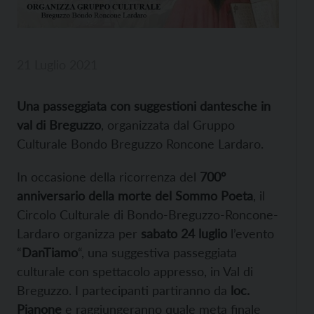
21 Luglio 2021
Una passeggiata con suggestioni dantesche in
val di Breguzzo
, organizzata dal Gruppo
Culturale Bondo Breguzzo Roncone Lardaro.
In occasione della ricorrenza del
700°
anniversario della morte del Sommo Poeta
, il
Circolo Culturale di Bondo-Breguzzo-Roncone-
Lardaro organizza per
sabato 24 luglio
l’evento
“
DanTiamo
“, una suggestiva passeggiata
culturale con spettacolo appresso, in Val di
Breguzzo. I partecipanti partiranno da
loc.
Pianone
e raggiungeranno quale meta finale