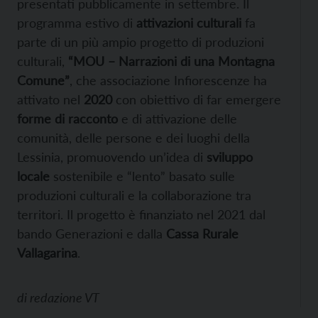
presentati pubblicamente in settembre. Il
programma estivo di
attivazioni culturali
fa
parte di un più ampio progetto di produzioni
culturali,
“MOU – Narrazioni di una Montagna
Comune”
, che associazione Infiorescenze ha
attivato nel
2020
con obiettivo di far emergere
forme di racconto
e di attivazione delle
comunità, delle persone e dei luoghi della
Lessinia, promuovendo un’idea di
sviluppo
locale
sostenibile e “lento” basato sulle
produzioni culturali e la collaborazione tra
territori. Il progetto è finanziato nel 2021 dal
bando Generazioni e dalla
Cassa Rurale
Vallagarina
.
di
redazione VT