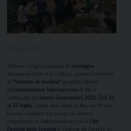
19 Luglio 2021
Abitare i luoghi marginali di
montagna
attraverso l’arte e la cultura: questo l’obiettivo
di
“Summer in Lessinia”
progetto ideato
dall’
associazione Infiorescenze
di Ala e
sostenuto dal
bando Generazioni 2021
.
Dal 23
al 25 luglio
, i prati della Sega di Ala, sui Monti
Lessini, ospitano tre serate di cinema
organizzate in collaborazione con il
Film
Festival della Lessinia
e Cinéma du Desért. In