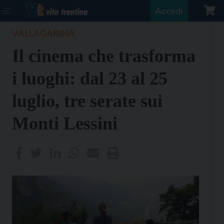
Accedi
VALLAGARINA
Il cinema che trasforma
i luoghi: dal 23 al 25
luglio, tre serate sui
Monti Lessini