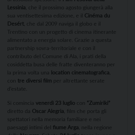
Lessinia
, che il prossimo agosto giungerà alla
sua ventisettesima edizione, e il
Cinéma du
Desért
, che dal 2009 naviga il globo e il
Trentino con un progetto di cinema itinerante
alimentato a energia solare. Grazie a questa
partnership sovra-territoriale e con il
contributo del Comune di Ala, i prati della
cosiddetta busa delle fratte diventeranno per
la prima volta una
location cinematografica
,
con
tre diversi film
per altrettante serate
d’estate.
Si comincia
venerdì 23 luglio
con
“Zumiriki”
diretto da
Oscar Alegria
, film che porta gli
spettatori nella memoria familiare e nei
paesaggi intimi del
fiume Arga
, nella regione