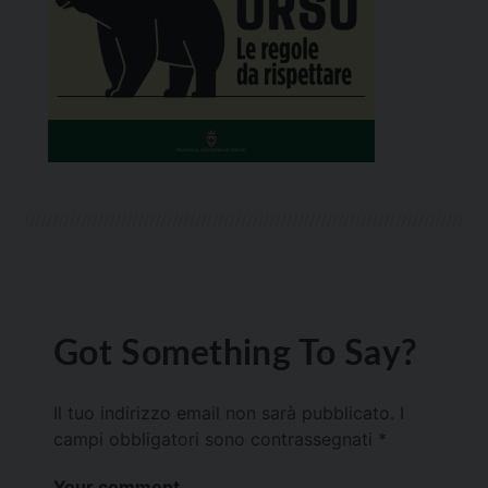
Got Something To Say?
Il tuo indirizzo email non sarà pubblicato.
I
campi obbligatori sono contrassegnati
*
Your comment