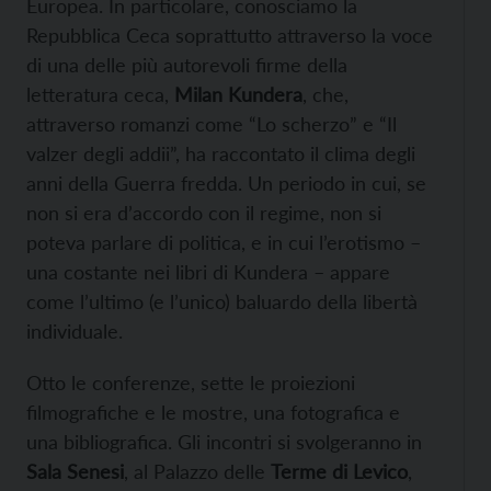
Europea. In particolare, conosciamo la
Repubblica Ceca soprattutto attraverso la voce
di una delle più autorevoli firme della
letteratura ceca,
Milan Kundera
, che,
attraverso romanzi come “Lo scherzo” e “Il
valzer degli addii”, ha raccontato il clima degli
anni della Guerra fredda. Un periodo in cui, se
non si era d’accordo con il regime, non si
poteva parlare di politica, e in cui l’erotismo –
una costante nei libri di Kundera – appare
come l’ultimo (e l’unico) baluardo della libertà
individuale.
Otto le conferenze, sette le proiezioni
filmografiche e le mostre, una fotografica e
una bibliografica. Gli incontri si svolgeranno in
Sala Senesi
, al Palazzo delle
Terme di Levico
,