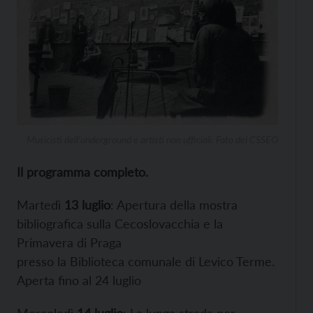
Musicisti dell’underground e artisti non ufficiali. Foto del CSSEO
Il programma completo.
Martedì
13 luglio
: Apertura della mostra
bibliografica sulla Cecoslovacchia e la
Primavera di Praga
presso la Biblioteca comunale di Levico Terme.
Aperta fino al 24 luglio
Mercoledì
14 luglio
: La lunga strada per