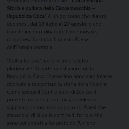
settimanale
Internazionale
.
“L’altra Europa.
Storia e cultura della Cecoslovacchia –
Repubblica Ceca”
è un percorso che durerà
due mesi,
dal 13 luglio al 27 agosto
, e che,
tramite incontri-dibattito, film e mostre,
racconterà la storia di questo Paese
dell’Europa centrale.
“L’altra Europa”, però, è un progetto
pluriennale. Si parte quest’anno con la
Repubblica Ceca. Il prossimo anno sarà invece
dedicato a raccontare la storia della Polonia.
Come spiega il Centro studi di Levico, il
progetto nasce da una consapevolezza:
sappiamo ancora troppo poco sui Paesi che
stavano al di là della cortina di ferro e che
sono poi entrati a far parte dell’Unione