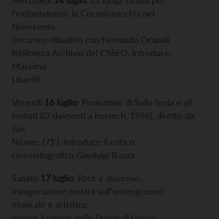
l’indipendenza: la Cecoslovacchia nel
Novecento
(Incontro-dibattito con Fernando Orlandi,
Biblioteca Archivio del CSSEO. Introduce:
Massimo
Libardi)
Venerdì
16 luglio
: Proiezione di Sulla festa e gli
invitati (O slavnosti a hostech, 1966), diretto da
Jan
Němec (71’). Introduce il critico
cinematografico Gianluigi Bozza
Sabato
17 luglio
: Rock e dissenso.
Inaugurazione mostra sull’underground
musicale e artistico
presso il salone delle Terme di Levico.