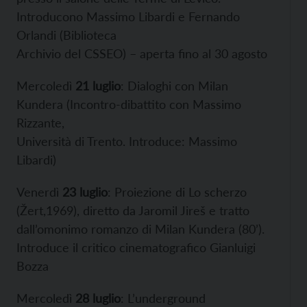
Introducono Massimo Libardi e Fernando
Orlandi (Biblioteca
Archivio del CSSEO) – aperta fino al 30 agosto
Mercoledì
21 luglio
: Dialoghi con Milan
Kundera (Incontro-dibattito con Massimo
Rizzante,
Università di Trento. Introduce: Massimo
Libardi)
Venerdì
23 luglio
: Proiezione di Lo scherzo
(Žert,1969), diretto da Jaromil Jireš e tratto
dall’omonimo romanzo di Milan Kundera (80’).
Introduce il critico cinematografico Gianluigi
Bozza
Mercoledì
28 luglio
: L’underground