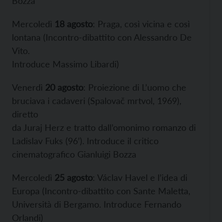
Bozza
Mercoledì
18 agosto
: Praga, così vicina e così
lontana (Incontro-dibattito con Alessandro De
Vito.
Introduce Massimo Libardi)
Venerdì
20 agosto
: Proiezione di L’uomo che
bruciava i cadaveri (Spalovač mrtvol, 1969),
diretto
da Juraj Herz e tratto dall’omonimo romanzo di
Ladislav Fuks (96’). Introduce il critico
cinematografico Gianluigi Bozza
Mercoledì
25 agosto
: Václav Havel e l’idea di
Europa (Incontro-dibattito con Sante Maletta,
Università di Bergamo. Introduce Fernando
Orlandi)