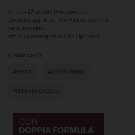
Venerdì
27 agosto
: Proiezione dei
Cortometraggi di Jan Švankmajer, seconda
parte. Introduce il
critico cinematografico Gianluigi Bozza
di
redazione VT
#CSSEO
#LEVICO TERME
#REPUBBLICA CECA