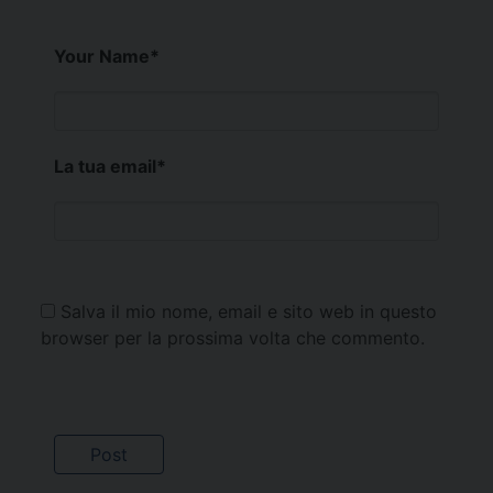
Your Name
*
La tua email
*
Salva il mio nome, email e sito web in questo
browser per la prossima volta che commento.