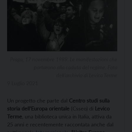
Praga, 17 novembre 1989. Le manifestazioni che
portarono alla caduta del regime. Foto
dell’archivio di Levico Terme
9 Luglio 2021
Un progetto che parte dal
Centro studi sulla
storia dell’Europa orientale
(Csseo) di
Levico
Terme
, una biblioteca unica in Italia, attiva da
25 anni e recentemente raccontata anche dal