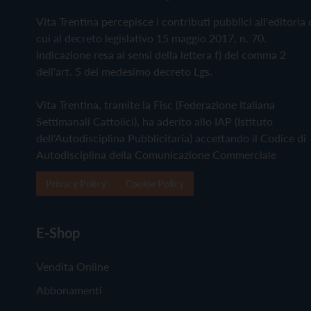
Vita Trentina percepisce i contributi pubblici all'editoria 
cui al decreto legislativo 15 maggio 2017, n. 70.
Indicazione resa ai sensi della lettera f) del comma 2
dell'art. 5 del medesimo decreto Lgs.
Vita Trentina, tramite la Fisc (Federazione Italiana
Settimanali Cattolici), ha aderito allo IAP (Istituto
dell'Autodisciplina Pubblicitaria) accettando il Codice di
Autodisciplina della Comunicazione Commerciale
Privacy Policy
Cookie Policy
E-Shop
Vendita Online
Abbonamenti