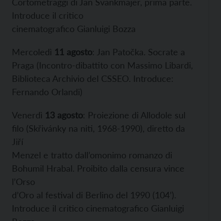
Cortometraggi di Jan Švankmajer, prima parte.
Introduce il critico
cinematografico Gianluigi Bozza
Mercoledì
11 agosto
: Jan Patočka. Socrate a
Praga (Incontro-dibattito con Massimo Libardi,
Biblioteca Archivio del CSSEO. Introduce:
Fernando Orlandi)
Venerdì
13 agosto
: Proiezione di Allodole sul
filo (Skřivánky na niti, 1968-1990), diretto da
Jiří
Menzel e tratto dall’omonimo romanzo di
Bohumil Hrabal. Proibito dalla censura vince
l’Orso
d’Oro al festival di Berlino del 1990 (104’).
Introduce il critico cinematografico Gianluigi