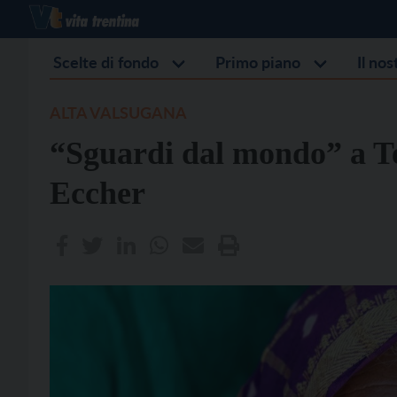
Scelte di fondo
Primo piano
Il no
ALTA VALSUGANA
“Sguardi dal mondo” a Te
Eccher