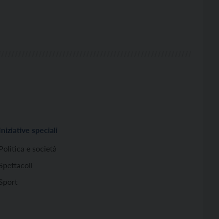
Iniziative speciali
Politica e società
Spettacoli
Sport