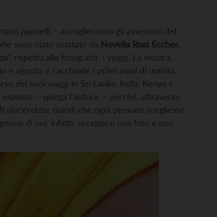
tanti pannelli – accoglieranno gli avventori del
afie sono state scattate da
Novella Roat Eccher
,
 rispetto alla fotografia: i viaggi. La mostra,
io e agosto, e racchiude i primi piani di uomini,
o dei suoi viaggi in Sri Lanka, India, Kenya e
o esposte – spiega l’autrice – perché, attraverso
 Mi piacerebbe quindi che ogni persona scegliesse
gnuno di noi, infatti, recepisce una foto e uno