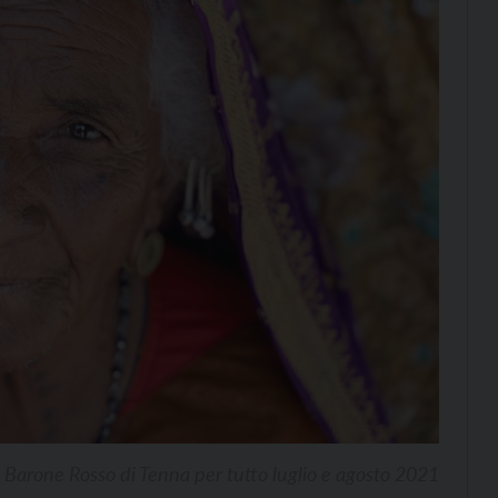
al Barone Rosso di Tenna per tutto luglio e agosto 2021