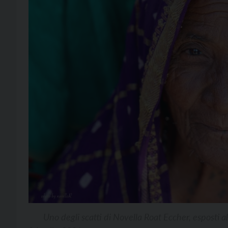
Uno degli scatti di Novella Roat Eccher, esposti 