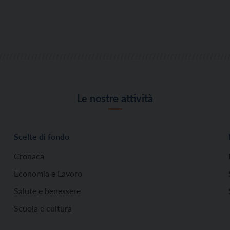
Le nostre attività
Scelte di fondo
Cronaca
Economia e Lavoro
Salute e benessere
Scuola e cultura