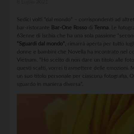
8 Luglio 2021
Sedici volti “dal mondo” – corrispondenti ad altret
bar-ristorante
Bar-One Rosso
di
Tenna
. Le fotogr
63enne di Ischia che ha una sola passione “seconda”
“Sguardi dal mondo”
, rimarrà aperta per tutto lugl
donne e bambini che Novella ha incontrato nel cors
Vietnam. “Ho scelto di non dare un titolo alle fot
questi scatti, vorrei trasmettere delle emozioni.
un suo titolo personale per ciascuna fotografia. O
sguardo in maniera diversa”.