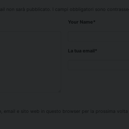
mail non sarà pubblicato.
I campi obbligatori sono contrass
Your Name
*
La tua email
*
e, email e sito web in questo browser per la prossima vol