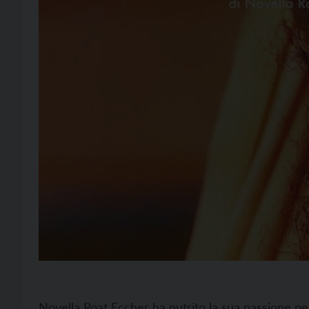
Novella Roat Eccher ha nutrito la sua passione per