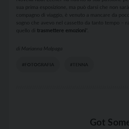
sua prima esposizione, ma può darsi che non sarà 
compagno di viaggio, è venuto a mancare da poco
sogno che avevo nel cassetto da tanto tempo – ra
quello di
trasmettere emozioni
”.
di
Marianna Malpaga
#FOTOGRAFIA
#TENNA
Got Some