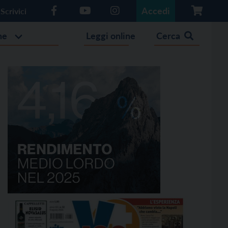
Accedi
Scrivici
he
Leggi online
Cerca