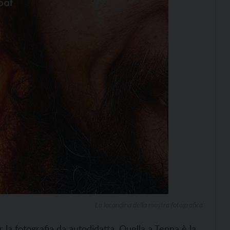
La locandina della mostra fotografica
 la fotografia da autodidatta. Quella a Tenna è la