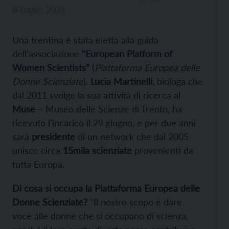
8 Luglio 2021
Una trentina è stata eletta alla guida
dell’associazione
“European Platform of
Women Scientists”
(
Piattaforma Europea delle
Donne Scienziate
).
Lucia Martinelli
, biologa che
dal 2011 svolge la sua attività di ricerca al
Muse
– Museo delle Scienze di Trento, ha
ricevuto l’incarico il 29 giugno, e per due anni
sarà
presidente
di un network che dal 2005
unisce circa
15mila scienziate
provenienti da
tutta Europa.
Di cosa si occupa la Piattaforma Europea delle
Donne Scienziate?
“Il nostro scopo è dare
voce alle donne che si occupano di scienza,