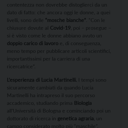
contentezza non dovrebbe distoglierci da un
dato di fatto: che ancora oggi le donne, a quei
livelli, sono delle
“mosche bianche”
. “Con le
chiusure dovute al
Covid-19
, poi – prosegue –
si è visto come le donne abbiano avuto un
doppio carico di lavoro
e, di conseguenza,
meno tempo per pubblicare articoli scientifici,
importantissimi per la carriera di una
ricercatrice”.
L’esperienza di Lucia Martinelli.
I tempi sono
sicuramente cambiati da quando Lucia
Martinelli ha intrapreso il suo percorso
accademico, studiando prima
Biologia
all’Università di Bologna e cominciando poi un
dottorato di ricerca in
genetica agraria
, un
campo considerato molto più “maschile”.