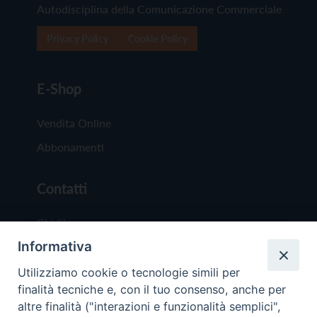
Autodisciplina della Comunicazione Commerciale
Privacy Policy
Cookie Policy
E-Shop
Vendita Online
Abbonamenti
Contatti
Chi Siamo
Informativa
Redazione
Scrivici
Utilizziamo cookie o tecnologie simili per
finalità tecniche e, con il tuo consenso, anche per
altre finalità ("interazioni e funzionalità semplici",