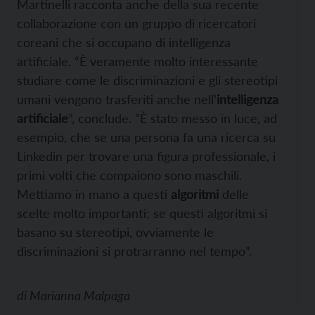
Martinelli racconta anche della sua recente
collaborazione con un gruppo di ricercatori
coreani che si occupano di intelligenza
artificiale. “È veramente molto interessante
studiare come le discriminazioni e gli stereotipi
umani vengono trasferiti anche nell’
intelligenza
artificiale
”, conclude. “È stato messo in luce, ad
esempio, che se una persona fa una ricerca su
Linkedin per trovare una figura professionale, i
primi volti che compaiono sono maschili.
Mettiamo in mano a questi
algoritmi
delle
scelte molto importanti; se questi algoritmi si
basano su stereotipi, ovviamente le
discriminazioni si protrarranno nel tempo”.
di
Marianna Malpaga