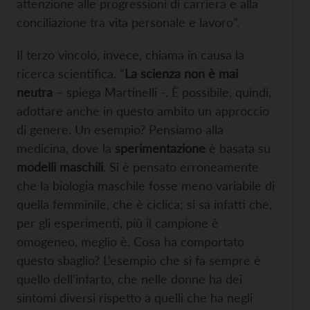
attenzione alle progressioni di carriera e alla
conciliazione tra vita personale e lavoro”.
Il terzo vincolo, invece, chiama in causa la
ricerca scientifica. “
La scienza non è mai
neutra
– spiega Martinelli -. È possibile, quindi,
adottare anche in questo ambito un approccio
di genere. Un esempio? Pensiamo alla
medicina, dove la
sperimentazione
è basata su
modelli maschili
. Si è pensato erroneamente
che la biologia maschile fosse meno variabile di
quella femminile, che è ciclica; si sa infatti che,
per gli esperimenti, più il campione è
omogeneo, meglio è. Cosa ha comportato
questo sbaglio? L’esempio che si fa sempre è
quello dell’infarto, che nelle donne ha dei
sintomi diversi rispetto a quelli che ha negli