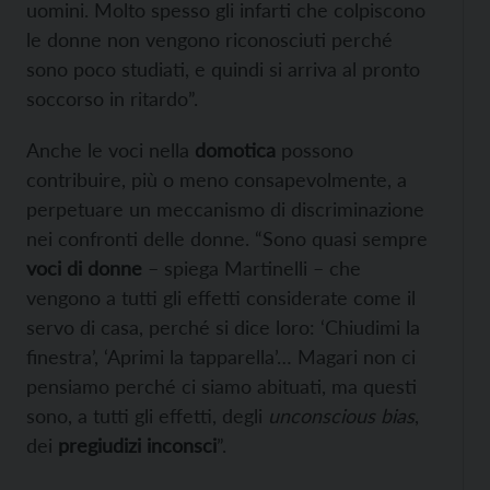
uomini. Molto spesso gli infarti che colpiscono
le donne non vengono riconosciuti perché
sono poco studiati, e quindi si arriva al pronto
soccorso in ritardo”.
Anche le voci nella
domotica
possono
contribuire, più o meno consapevolmente, a
perpetuare un meccanismo di discriminazione
nei confronti delle donne. “Sono quasi sempre
voci di donne
– spiega Martinelli – che
vengono a tutti gli effetti considerate come il
servo di casa, perché si dice loro: ‘Chiudimi la
finestra’, ‘Aprimi la tapparella’… Magari non ci
pensiamo perché ci siamo abituati, ma questi
sono, a tutti gli effetti, degli
unconscious bias
,
dei
pregiudizi inconsci
”.