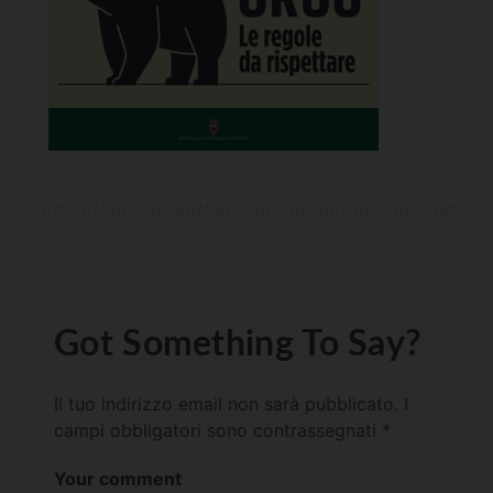
Got Something To Say?
Il tuo indirizzo email non sarà pubblicato.
I
campi obbligatori sono contrassegnati
*
Your comment