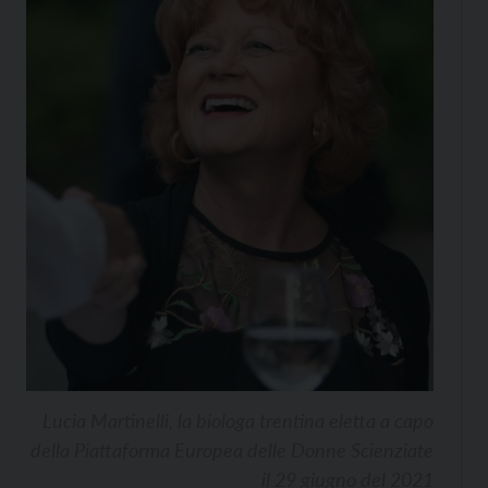
Lucia Martinelli, la biologa trentina eletta a capo
della Piattaforma Europea delle Donne Scienziate
il 29 giugno del 2021