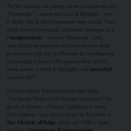
Anche quando un campo viene considerato più
“femminile” – come nel caso di Biologia – non
è detto che la discriminazione non esista. “Uno
degli sbocchi principali, studiando Biologia, era
l’
insegnamento
– precisa Martinelli – che,
soprattutto in passato, era ritenuta una delle
professioni che più facilitavano la conciliazione
tra famiglia e lavoro. Bisogna vedere, infatti,
dove vanno a finire le biologhe: nei
laboratori
oppure no?”.
La ricercatrice trentina ora a capo della
“European Platform of Women Scientists” ha
girato il mondo – Olanda, California e tante
città italiane – per poi rientrare in Trentino, a
San Michele all’Adige
, dove nel 1988 è stato
fondato il
laboratorio di biotecnologie
.