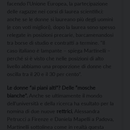
facendo l’Unione Europea, la partecipazione
delle ragazze nei corsi di laurea scientifici:
anche se le donne si laureano più degli uomini
(e con voti migliori), dopo la laurea sono spesso
relegate in posizioni precarie, barcamenandosi
tra borse di studio e contratti a termine. “Il
caso italiano è lampante – spiega Martinelli –
perché si è visto che nelle posizioni di alto
livello abbiamo una proporzione di donne che
oscilla tra il 20 e il 30 per cento”.
Le donne “ai piani alti”? Delle “mosche
bianche”.
Anche se ultimamente il mondo
dell’università e della ricerca ha esultato per la
nomina di due nuove
rettrici
, Alessandra
Petrucci a Firenze e Daniela Mapelli a Padova,
Martinelli sottolinea come in realtà questa