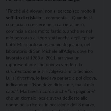
“Finché si è giovani non si percepisce molto il
soffitto di cristallo
– commenta -. Quando si
comincia a crescere nella carriera, però,
comincia a dare molto fastidio, anche se nel
mio percorso ci sono stati anche degli episodi
buffi. Mi ricordo ad esempio di quando, nel
laboratorio di San Michele all’Adige, dove ho
lavorato dal 1988 al 2011, arrivava un
rappresentante che doveva vendere la
strumentazione e si rivolgeva al mio tecnico.
Lui si divertiva, lo lasciava parlare e poi diceva,
indicandomi: ‘Non deve dirlo a me, ma al mio
capo’”. Martinelli ricorda anche “un paginone”
che un giornale locale aveva dedicato alle
donne nella ricerca in occasione dell’8 marzo,