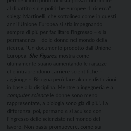
perché il loro punto di vista possa contribuire
al dibattito sulle politiche europee di ricerca”,
spiega Martinelli, che sottolinea come in questi
anni l’Unione Europea si stia impegnando
sempre di più per facilitare l’ingresso – e la
permanenza – delle donne nel mondo della
ricerca. “Un documento prodotto dall’Unione
Europea,
She Figures
, mostra come
ultimamente stiano aumentando le ragazze
che intraprendono carriere scientifiche –
aggiunge -. Bisogna però fare alcune distinzioni
in base alla disciplina. Mentre a ingegneria e a
computer science
le donne sono meno
rappresentate, a biologia sono già di più”. La
differenza, poi, permane e si acuisce con
l’ingresso delle scienziate nel mondo del
lavoro. Non basta promuovere, come sta