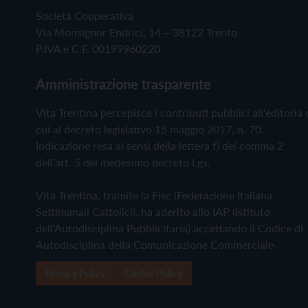
Società Cooperativa
Via Monsignor Endrici, 14 – 38122 Trento
P.IVA e C.F. 00199960220
Amministrazione trasparente
Vita Trentina percepisce i contributi pubblici all'editoria 
cui al decreto legislativo 15 maggio 2017, n. 70.
Indicazione resa ai sensi della lettera f) del comma 2
dell'art. 5 del medesimo decreto Lgs.
Vita Trentina, tramite la Fisc (Federazione Italiana
Settimanali Cattolici), ha aderito allo IAP (Istituto
dell'Autodisciplina Pubblicitaria) accettando il Codice di
Autodisciplina della Comunicazione Commerciale
Privacy Policy
Cookie Policy