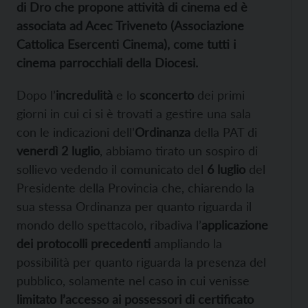
di Dro che propone attività di cinema ed è
associata ad Acec Triveneto (Associazione
Cattolica Esercenti Cinema), come tutti i
cinema parrocchiali della Diocesi.
Dopo l’
incredulità
e lo
sconcerto
dei primi
giorni in cui ci si è trovati a gestire una sala
con le indicazioni dell’
Ordinanza
della PAT di
venerdì 2 luglio
, abbiamo tirato un sospiro di
sollievo vedendo il comunicato del
6 luglio
del
Presidente della Provincia che, chiarendo la
sua stessa Ordinanza per quanto riguarda il
mondo dello spettacolo, ribadiva l’
applicazione
dei protocolli precedenti
ampliando la
possibilità per quanto riguarda la presenza del
pubblico, solamente nel caso in cui venisse
limitato l’accesso ai possessori di certificato