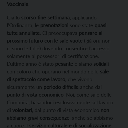
Vaccinale
.
Già lo
scorso fine settimana
, applicando
l’Ordinanza, le
prenotazioni
sono state
quasi
tutte annullate
. Ci preoccupava
pensare al
prossimo futuro con le sale vuote
(già ora non
ci sono le folle) dovendo consentire l’accesso
solamente ai possessori di certificazione.
L’ultimo anno è stato
pesante
e siamo
solidali
con coloro che operano nel mondo delle
sale
di spettacolo come lavoro
, che vivono
sicuramente un
periodo difficile
anche dal
punto di vista economico
. Noi, come sale delle
Comunità, basandoci esclusivamente sul lavoro
di
volontari
, dal punto di vista economico
non
abbiamo gravi conseguenze
, anche se abbiamo
a cuore il
servizio culturale e di socializzazione
.