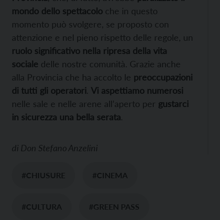
mondo dello spettacolo
che in questo
momento può svolgere, se proposto con
attenzione e nel pieno rispetto delle regole, un
ruolo significativo nella ripresa della vita
sociale
delle nostre comunità. Grazie anche
alla Provincia che ha accolto le
preoccupazioni
di tutti gli operatori
.
Vi aspettiamo numerosi
nelle sale e nelle arene all’aperto per
gustarci
in sicurezza una bella serata
.
di
Don Stefano Anzelini
#CHIUSURE
#CINEMA
#CULTURA
#GREEN PASS