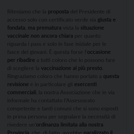
Riteniamo che la
proposta
del Presidente di
accesso solo con certificato verde sia
giusta e
fondata
,
ma prematura
vista la
situazione
vaccinale non ancora chiara
per quanto
riguarda i pass e solo in fase iniziale per le
fasce dei giovani. È questa forse l’
occasione
per ribadire
a tutti coloro che lo possono fare
di scegliere la
vaccinazione al più presto
.
Ringraziamo coloro che hanno portato a
questa
revisione
e in particolare gli
esercenti
commerciali
, la nostra Associazione che in via
informale ha contattato l’Assessorato
competente e tanti comuni che si sono esposti
in prima persona per segnalare la necessità di
rivedere un’
ordinanza limitata alla nostra
Provincia
, che, di fatto, avrebbe
paralizzato il