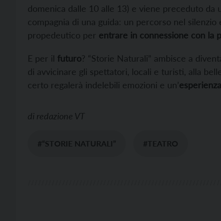
domenica dalle 10 alle 13) e viene preceduto da
compagnia di una guida: un percorso nel silenzio 
propedeutico per
entrare in connessione con la
E per il
futuro
? “Storie Naturali” ambisce a diven
di avvicinare gli spettatori, locali e turisti, alla bel
certo regalerà indelebili emozioni e un’
esperienza
di
redazione VT
#“STORIE NATURALI”
#TEATRO