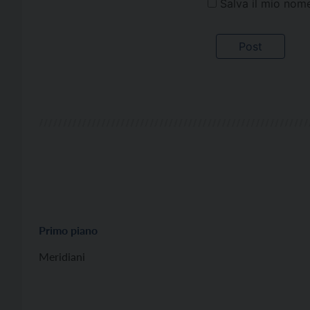
Salva il mio nom
Primo piano
Meridiani