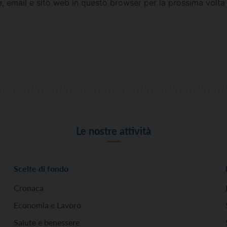
e, email e sito web in questo browser per la prossima vol
Le nostre attività
Scelte di fondo
Cronaca
Economia e Lavoro
Salute e benessere