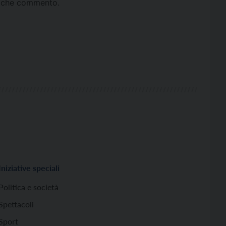
ta che commento.
Iniziative speciali
Politica e società
Spettacoli
Sport