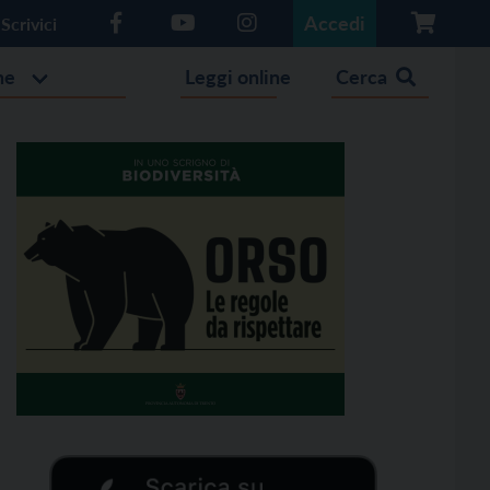
Accedi
Scrivici
he
Leggi online
Cerca