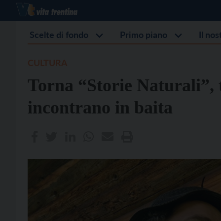
Scelte di fondo
Primo piano
Il no
CULTURA
Torna “Storie Naturali”, t
incontrano in baita