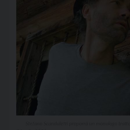
Stefano Scandaletti proporrà un monologo tratto 