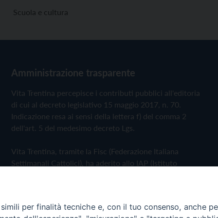
Scuola e cultura
Amministrazione trasparente
Vita Trentina percepisce i contributi pubblici all'editoria
di cui al decreto legislativo 15 maggio 2017, n. 70.
Indicazione resa ai sensi della lettera f) del comma 2
dell'art. 5 del medesimo decreto Lgs.
Vita Trentina, tramite la Fisc (Federazione Italiana
Settimanali Cattolici), ha aderito allo IAP (Istituto
dell'Autodisciplina Pubblicitaria) accettando il Codice di
Autodisciplina della Comunicazione Commerciale
imili per finalità tecniche e, con il tuo consenso, anche per 
Privacy Policy
Cookie Policy