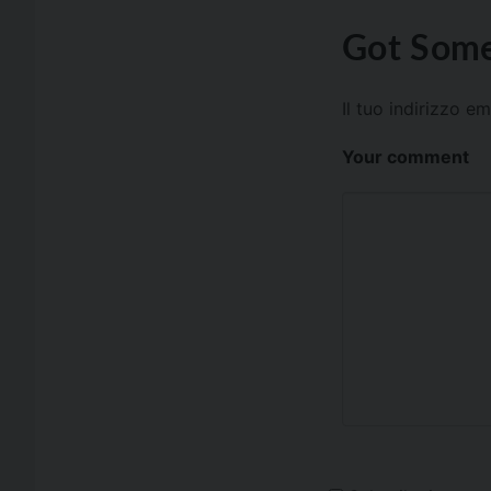
Got Some
Il tuo indirizzo e
Your comment