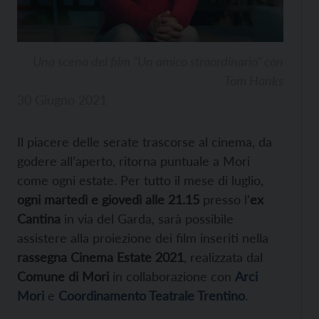
Una scena del film “Un amico straordinario” con
Tom Hanks
30 Giugno 2021
Il piacere delle serate trascorse al cinema, da
godere all’aperto, ritorna puntuale a Mori
come ogni estate. Per tutto il mese di luglio,
ogni martedì e giovedì alle 21.15
presso l’
ex
Cantina
in via del Garda, sarà possibile
assistere alla proiezione dei film inseriti nella
rassegna Cinema Estate 2021
, realizzata dal
Comune di Mori
in collaborazione con
Arci
Mori
e
Coordinamento Teatrale Trentino
.