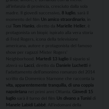
all’infanzia di provincia, cresciuto dalla sola
madre. Il giovedì successivo,
8 luglio
, sarà il
momento del film
Un amico straordinario
, in
cui
Tom Hanks
, diretto da
Marielle Heller
, è
protagonista un biopic ispirato alla vera storia
di Fred Rogers, icona della televisione
americana, autore e protagonista del famoso
show per ragazzi Mister Rogers’
Neighborhood.
Martedì 13 luglio
il sipario si
alzerà su
Lacci
, diretto da
Daniele Luchetti
è
l’adattamento dell’omonimo romanzo del 2014
scritto da Domenico Starnone che racconta la
vita, apparentemente tranquilla, di una coppia
napoletana
nei primi anni Ottanta.
Giovedì 15
luglio
sarà il turno del film
Un divano a Tunisi
di
Manele Labidi Labbé
. All’indomani della