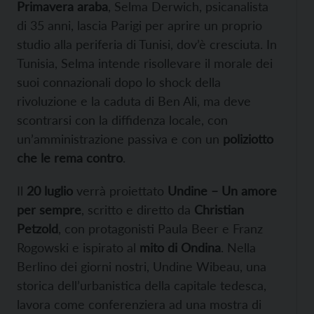
Primavera araba
, Selma Derwich, psicanalista
di 35 anni, lascia Parigi per aprire un proprio
studio alla periferia di Tunisi, dov’è cresciuta. In
Tunisia, Selma intende risollevare il morale dei
suoi connazionali dopo lo shock della
rivoluzione e la caduta di Ben Ali, ma deve
scontrarsi con la diffidenza locale, con
un’amministrazione passiva e con un
poliziotto
che le rema contro
.
Il
20 luglio
verrà proiettato
Undine – Un amore
per sempre
, scritto e diretto da
Christian
Petzold
, con protagonisti Paula Beer e Franz
Rogowski e ispirato al
mito di Ondina
. Nella
Berlino dei giorni nostri, Undine Wibeau, una
storica dell’urbanistica della capitale tedesca,
lavora come conferenziera ad una mostra di