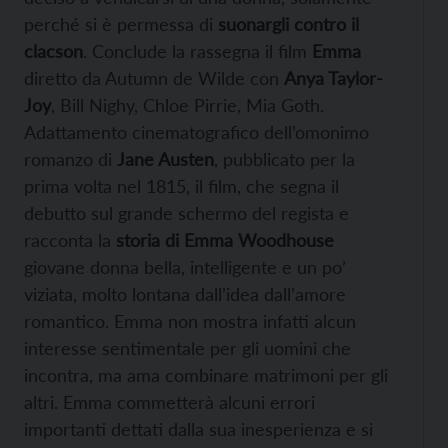
perché si è permessa di
suonargli contro il
clacson
. Conclude la rassegna il film
Emma
diretto da Autumn de Wilde con
Anya Taylor-
Joy
, Bill Nighy, Chloe Pirrie, Mia Goth.
Adattamento cinematografico dell’omonimo
romanzo di
Jane Austen
, pubblicato per la
prima volta nel 1815, il film, che segna il
debutto sul grande schermo del regista e
racconta la
storia di Emma Woodhouse
giovane donna bella, intelligente e un po’
viziata, molto lontana dall’idea dall’amore
romantico. Emma non mostra infatti alcun
interesse sentimentale per gli uomini che
incontra, ma ama combinare matrimoni per gli
altri. Emma commetterà alcuni errori
importanti dettati dalla sua inesperienza e si