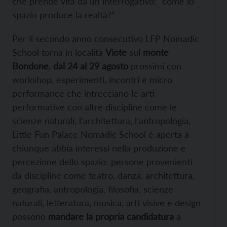
che prende vita da un interrogativo: “come lo
spazio produce la realtà?”
Per il secondo anno consecutivo LFP Nomadic
School torna in località
Viote
sul
monte
Bondone
,
dal 24 al 29 agosto
prossimi con
workshop, esperimenti, incontri e micro
performance che intrecciano le arti
performative con altre discipline come le
scienze naturali, l’architettura, l’antropologia,
Little Fun Palace Nomadic School è aperta a
chiunque abbia interessi nella produzione e
percezione dello spazio: persone provenienti
da discipline come teatro, danza, architettura,
geografia, antropologia, filosofia, scienze
naturali, letteratura, musica, arti visive e design
possono
mandare la propria candidatura
a