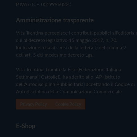
P.IVA e C.F. 00199960220
Amministrazione trasparente
Vita Trentina percepisce i contributi pubblici all'editoria 
cui al decreto legislativo 15 maggio 2017, n. 70.
Indicazione resa ai sensi della lettera f) del comma 2
dell'art. 5 del medesimo decreto Lgs.
Vita Trentina, tramite la Fisc (Federazione Italiana
Settimanali Cattolici), ha aderito allo IAP (Istituto
dell'Autodisciplina Pubblicitaria) accettando il Codice di
Autodisciplina della Comunicazione Commerciale
Privacy Policy
Cookie Policy
E-Shop