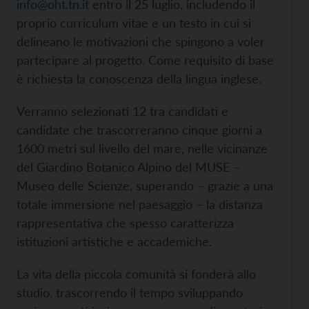
info@oht.tn.it
entro il 25 luglio, includendo il
proprio curriculum vitae e un testo in cui si
delineano le motivazioni che spingono a voler
partecipare al progetto. Come requisito di base
è richiesta la conoscenza della lingua inglese.
Verranno selezionati 12 tra candidati e
candidate che trascorreranno cinque giorni a
1600 metri sul livello del mare, nelle vicinanze
del Giardino Botanico Alpino del MUSE –
Museo delle Scienze, superando – grazie a una
totale immersione nel paesaggio – la distanza
rappresentativa che spesso caratterizza
istituzioni artistiche e accademiche.
La vita della piccola comunità si fonderà allo
studio, trascorrendo il tempo sviluppando