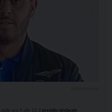
Adil Belakhdim
, dalle ore 9 alle 13, il
presidio sindacale