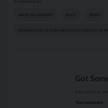
di
redazione VT
#ADIL BELAKADIM
#LIDL
#SBM
#SINDACATO DI BASE MULTICATEGORIALE DI T
Got Some
Il tuo indirizzo e
Your comment