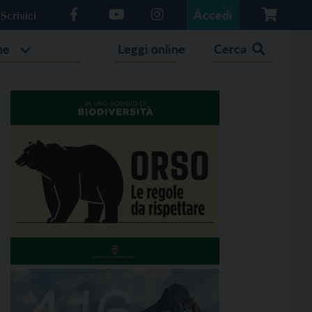
Accedi
Scrivici
he
Leggi online
Cerca