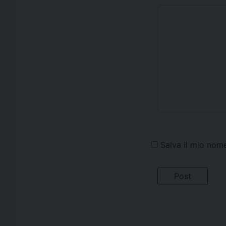
Salva il mio nom