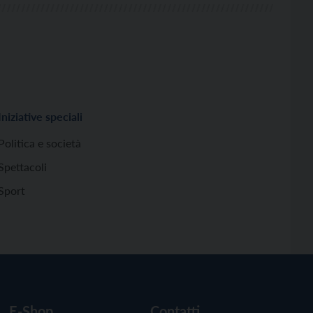
Iniziative speciali
Politica e società
Spettacoli
Sport
E-Shop
Contatti