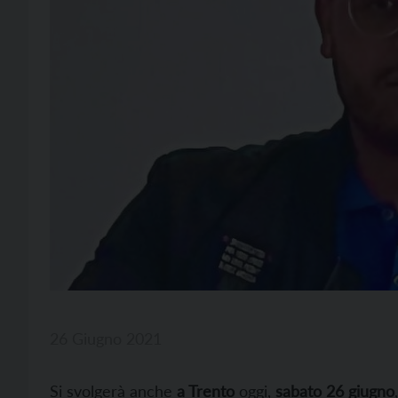
26 Giugno 2021
Si svolgerà anche
a Trento
oggi,
sabato 26 giugno