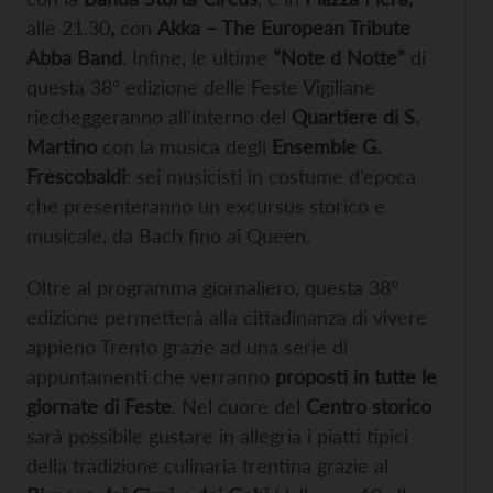
alle 21.30
,
con
Akka – The European Tribute
Abba Band
. Infine, le ultime
“Note d Notte”
di
questa 38° edizione delle Feste Vigiliane
riecheggeranno all’interno del
Quartiere di S.
Martino
con la musica degli
Ensemble G.
Frescobaldi
: sei musicisti in costume d’epoca
che presenteranno un excursus storico e
musicale, da Bach fino ai Queen.
Oltre al programma giornaliero, questa 38°
edizione permetterà alla cittadinanza di vivere
appieno Trento grazie ad una serie di
appuntamenti che verranno
proposti in tutte le
giornate di Feste
. Nel cuore del
Centro storico
sarà possibile gustare in allegria i piatti tipici
della tradizione culinaria trentina grazie al