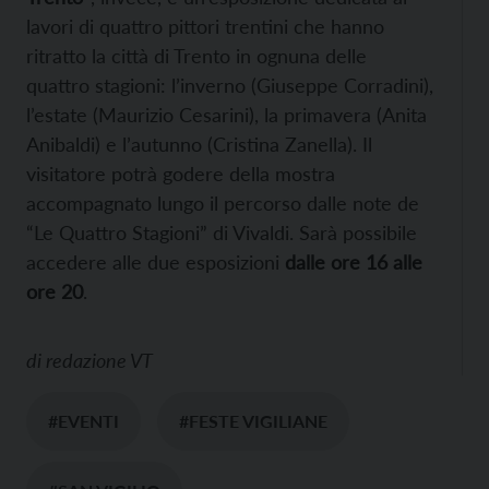
lavori di quattro pittori trentini che hanno
ritratto la città di Trento in ognuna delle
quattro stagioni: l’inverno (Giuseppe Corradini),
l’estate (Maurizio Cesarini), la primavera (Anita
Anibaldi) e l’autunno (Cristina Zanella). Il
visitatore potrà godere della mostra
accompagnato lungo il percorso dalle note de
“Le Quattro Stagioni” di Vivaldi. Sarà possibile
accedere alle due esposizioni
dalle ore 16 alle
ore 20
.
di
redazione VT
#EVENTI
#FESTE VIGILIANE