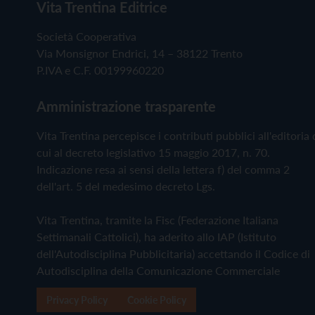
Vita Trentina Editrice
Società Cooperativa
Via Monsignor Endrici, 14 – 38122 Trento
P.IVA e C.F. 00199960220
Amministrazione trasparente
Vita Trentina percepisce i contributi pubblici all'editoria 
cui al decreto legislativo 15 maggio 2017, n. 70.
Indicazione resa ai sensi della lettera f) del comma 2
dell'art. 5 del medesimo decreto Lgs.
Vita Trentina, tramite la Fisc (Federazione Italiana
Settimanali Cattolici), ha aderito allo IAP (Istituto
dell'Autodisciplina Pubblicitaria) accettando il Codice di
Autodisciplina della Comunicazione Commerciale
Privacy Policy
Cookie Policy