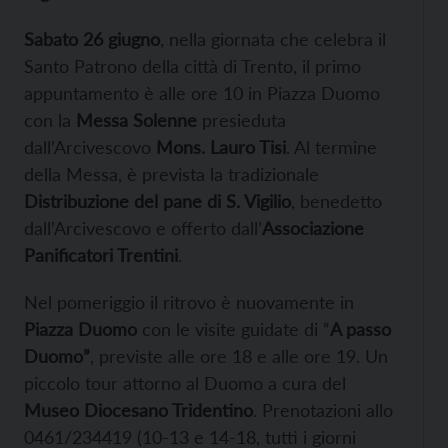
Sabato 26 giugno
, nella giornata che celebra il
Santo Patrono della città di Trento, il primo
appuntamento è alle ore 10 in Piazza Duomo
con la
Messa Solenne
presieduta
dall’Arcivescovo
Mons. Lauro Tisi
. Al termine
della Messa, è prevista la tradizionale
Distribuzione del pane di S. Vigilio
, benedetto
dall’Arcivescovo e offerto dall’
Associazione
Panificatori Trentini
.
Nel pomeriggio il ritrovo è nuovamente in
Piazza Duomo
con le visite guidate di “
A passo
Duomo”
, previste alle ore 18 e alle ore 19. Un
piccolo tour attorno al Duomo a cura del
Museo Diocesano Tridentino
. Prenotazioni allo
0461/234419 (10-13 e 14-18, tutti i giorni