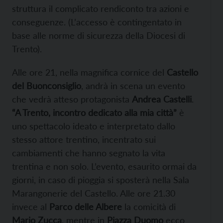
struttura il complicato rendiconto tra azioni e
conseguenze. (L’accesso è contingentato in
base alle norme di sicurezza della Diocesi di
Trento).
Alle ore 21, nella magnifica cornice del
Castello
del Buonconsiglio
, andrà in scena un evento
che vedrà atteso protagonista
Andrea Castelli
.
“A Trento, incontro dedicato alla mia città”
è
uno spettacolo ideato e interpretato dallo
stesso attore trentino, incentrato sui
cambiamenti che hanno segnato la vita
trentina e non solo. L’evento, esaurito ormai da
giorni, in caso di pioggia si sposterà nella Sala
Marangonerie del Castello. Alle ore 21.30
invece al
Parco delle Albere
la comicità di
Mario Zucca
, mentre in
Piazza Duomo
ecco