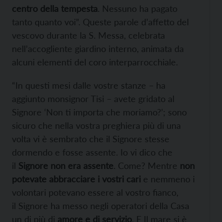
centro della tempesta
. Nessuno ha pagato
tanto quanto voi”. Queste parole d’affetto del
vescovo durante la S. Messa, celebrata
nell’accogliente giardino interno, animata da
alcuni elementi del coro interparrocchiale.
“In questi mesi dalle vostre stanze – ha
aggiunto monsignor Tisi – avete gridato al
Signore ‘Non ti importa che moriamo?’; sono
sicuro che nella vostra preghiera più di una
volta vi è sembrato che il Signore stesse
dormendo e fosse assente. Io vi dico che
il
Signore non era assente
. Come? Mentre
non
potevate abbracciare i vostri cari
e nemmeno i
volontari potevano essere al vostro fianco,
il Signore ha messo negli operatori della Casa
un di più di
amore e di servizio
. E Il mare si è