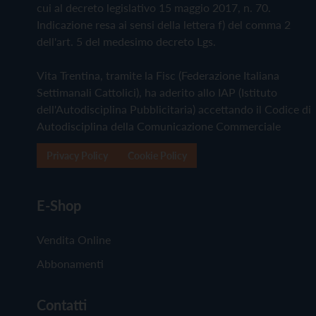
cui al decreto legislativo 15 maggio 2017, n. 70.
Indicazione resa ai sensi della lettera f) del comma 2
dell'art. 5 del medesimo decreto Lgs.
Vita Trentina, tramite la Fisc (Federazione Italiana
Settimanali Cattolici), ha aderito allo IAP (Istituto
dell'Autodisciplina Pubblicitaria) accettando il Codice di
Autodisciplina della Comunicazione Commerciale
Privacy Policy
Cookie Policy
E-Shop
Vendita Online
Abbonamenti
Contatti