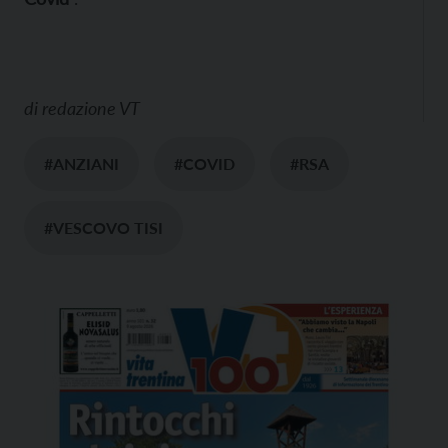
di
redazione VT
#ANZIANI
#COVID
#RSA
#VESCOVO TISI