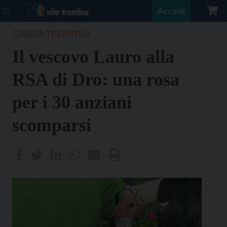
Accedi
CHIESA TRENTINA
Il vescovo Lauro alla
RSA di Dro: una rosa
per i 30 anziani
scomparsi