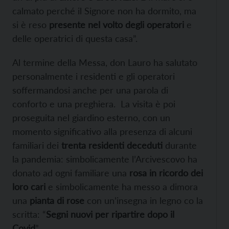
calmato perché il Signore non ha dormito, ma
si è reso
presente nel volto degli operatori
e
delle operatrici di questa casa”.
Al termine della Messa, don Lauro ha salutato
personalmente i residenti e gli operatori
soffermandosi anche per una parola di
conforto e una preghiera. La visita è poi
proseguita nel giardino esterno, con un
momento significativo alla presenza di alcuni
familiari dei
trenta residenti deceduti
durante
la pandemia: simbolicamente l’Arcivescovo ha
donato ad ogni familiare una
rosa in ricordo dei
loro cari
e simbolicamente ha messo a dimora
una
pianta di rose
con un’insegna in legno co la
scritta: “
Segni nuovi per ripartire dopo il
Covid
”.