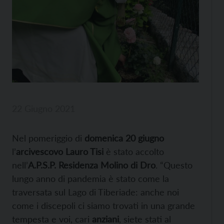
22 Giugno 2021
Nel pomeriggio di
domenica 20 giugno
l’
arcivescovo Lauro Tisi
è stato accolto
nell’
A.P.S.P. Residenza Molino di Dro
. “Questo
lungo anno di pandemia è stato come la
traversata sul Lago di Tiberiade: anche noi
come i discepoli ci siamo trovati in una grande
tempesta e voi, cari
anziani
, siete stati al