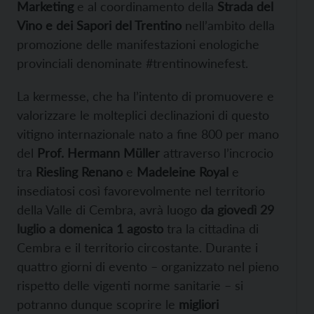
Marketing
e al coordinamento della
Strada del
Vino e dei Sapori del Trentino
nell’ambito della
promozione delle manifestazioni enologiche
provinciali denominate #trentinowinefest.
La kermesse, che ha l’intento di promuovere e
valorizzare le molteplici declinazioni di questo
vitigno internazionale nato a fine 800 per mano
del
Prof. Hermann Müller
attraverso l’incrocio
tra
Riesling Renano
e
Madeleine Royal
e
insediatosi così favorevolmente nel territorio
della Valle di Cembra, avrà luogo
da giovedì 29
luglio a domenica 1 agosto
tra la cittadina di
Cembra e il territorio circostante. Durante i
quattro giorni di evento – organizzato nel pieno
rispetto delle vigenti norme sanitarie – si
potranno dunque scoprire le
migliori