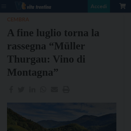
Accedi
CEMBRA
A fine luglio torna la
rassegna “Müller
Thurgau: Vino di
Montagna”