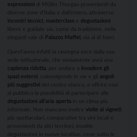
espressioni
di Müller Thurgau provenienti da
diverse zone d’Italia e dall’estero, attraverso
incontri tecnici
,
masterclass
e
degustazioni
libere e guidate sia, come da tradizione, nelle
eleganti sale di
Palazzo Maffei
, sia al di fuori.
Quest’anno infatti la rassegna esce dalla sua
sede istituzionale, che ovviamente avrà una
capienza ridotta
, per andare a
invadere gli
spazi esterni
, coinvolgendo le vie e gli
angoli
più suggestivi
del centro storico, e offrire così
al pubblico la possibilità di partecipare alle
degustazioni all’aria aperta
in un clima più
informale. Non mancano inoltre
visite ai vigneti
più spettacolari, comparative tra vini locali e
provenienti da altri territori, insolite
degustazioni in nuove location, cene sotto le