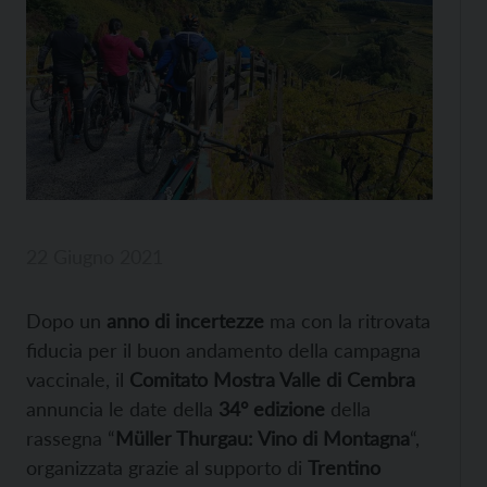
22 Giugno 2021
Dopo un
anno di incertezze
ma con la ritrovata
fiducia per il buon andamento della campagna
vaccinale, il
Comitato Mostra Valle di Cembra
annuncia le date della
34° edizione
della
rassegna “
Müller Thurgau: Vino di Montagna
“,
organizzata grazie al supporto di
Trentino