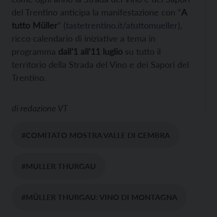
del Trentino anticipa la manifestazione con “
A
tutto Müller
” (
tastetrentino.it/atuttomueller
),
ricco calendario di iniziative a tema in
programma
dall’1 all’11 luglio
su tutto il
territorio della Strada del Vino e dei Sapori del
Trentino.
di
redazione VT
#COMITATO MOSTRA VALLE DI CEMBRA
#MULLER THURGAU
#MÜLLER THURGAU: VINO DI MONTAGNA