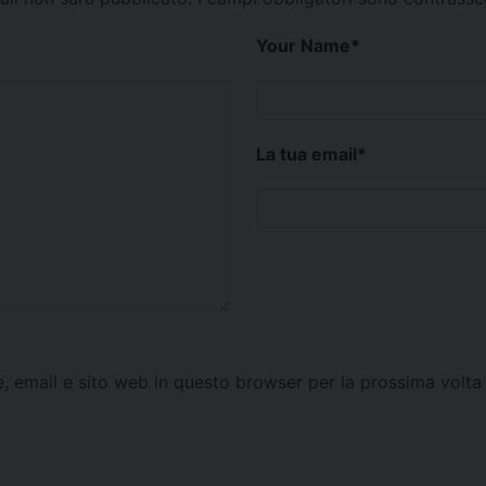
Your Name
*
La tua email
*
e, email e sito web in questo browser per la prossima vol