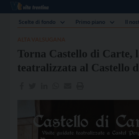
Scelte di fondo
Primo piano
Il no
ALTA VALSUGANA
Torna Castello di Carte, l
teatralizzata al Castello 