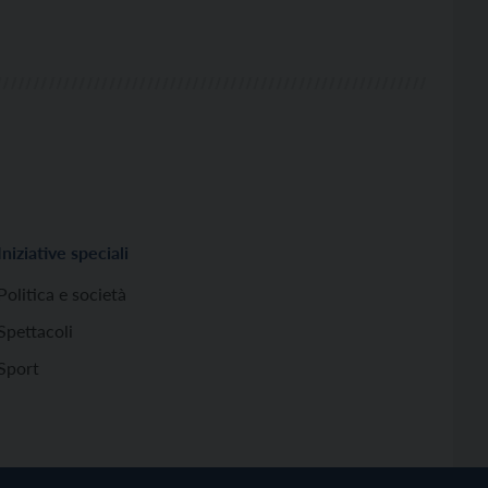
Iniziative speciali
Politica e società
Spettacoli
Sport