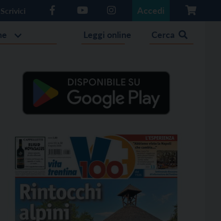
Accedi
Scrivici
he
Leggi online
Cerca