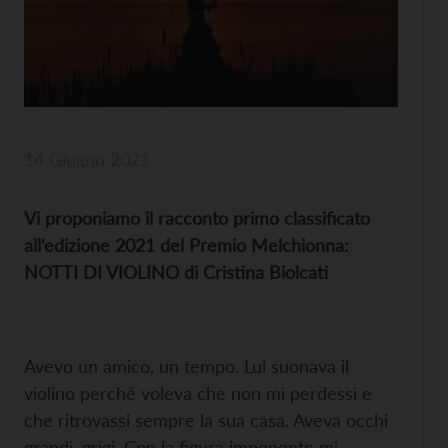
14 Giugno 2021
Vi proponiamo il racconto primo classificato
all’edizione 2021 del Premio Melchionna:
NOTTI DI VIOLINO di Cristina Biolcati
Avevo un amico, un tempo. Lui suonava il
violino perché voleva che non mi perdessi e
che ritrovassi sempre la sua casa. Aveva occhi
grandi, grigi. Con la figura imponente mi