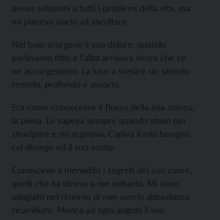
aveva soluzioni a tutti i problemi della vita, ma
mi piaceva starlo ad ascoltare.
Nel buio scorgevo il suo dolore, quando
parlavamo fitto e l’alba arrivava senza che ce
ne accorgessimo. La luce a svelare un silenzio
remoto, profondo e assorto.
Era come conoscesse il flusso della mia marea,
la piena. Lo sapeva sempre quando stavo per
straripare e mi arginava. Capiva il mio bisogno,
col diniego ed il suo vuoto.
Conoscevo a menadito i segreti del suo cuore,
quelli che lui diceva a me soltanto. Mi sono
adagiato nel rimorso di non averlo abbastanza
ricambiato. Manca ad ogni angolo il suo