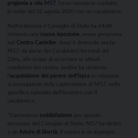
prigionia a vita
M57
, l’orso venuto in contatto
la notte del 22 agosto 2020 con un carabiniere.
Nell’ordinanza il Consiglio di Stato ha infatti
richiesto una
nuova ispezione
, senza preavviso,
nel
Centro Casteller
, dove è detenuto anche
M57, da parte dei Carabinieri forestali del
Cites, allo scopo di accertare le attuali
condizioni del centro. Inoltre ha richiesto
l’
acquisizione del parere dell’Ispra
in relazione
ai presupposti della captivazione di M57, nello
specifico episodio dell’incontro con il
carabiniere.
“Esprimiamo
soddisfazione
per questa
decisione del Consiglio di Stato: M57 ha diritto
a un
futuro di libertà
. Il nostro è un impegno