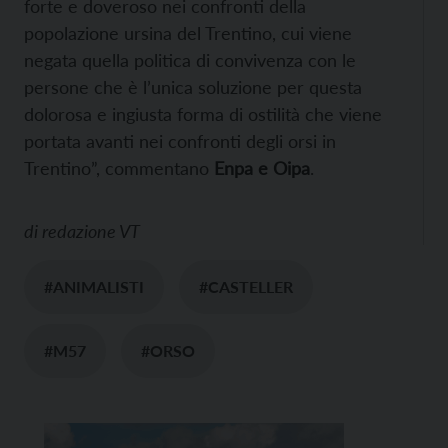
forte e doveroso nei confronti della
popolazione ursina del Trentino, cui viene
negata quella politica di convivenza con le
persone che è l’unica soluzione per questa
dolorosa e ingiusta forma di ostilità che viene
portata avanti nei confronti degli orsi in
Trentino”, commentano
Enpa e Oipa
.
di
redazione VT
#ANIMALISTI
#CASTELLER
#M57
#ORSO