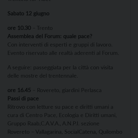
Sabato 12 giugno
ore 10.30
– Trento
Assemblea del Forum: quale pace?
Con interventi di esperti e gruppi di lavoro.
Evento riservato alle realtà aderenti al Forum.
A seguire: passeggiata per la città con visita
delle mostre del trentennale.
ore 16.45
– Rovereto, giardini Perlasca
Passi di pace
Ritrovo con letture su pace e diritti umani a
cura di Centro Pace, Ecologia e Diritti umani,
Gruppo Raab,C.A.V.A., A.N.P.I. sezione
Rovereto – Vallagarina, SocialCatena, Quilombo