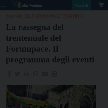
Accedi
30 ANNI DEL FORUM PACE TRENTINO
La rassegna del
trentennale del
Forumpace. Il
programma degli eventi