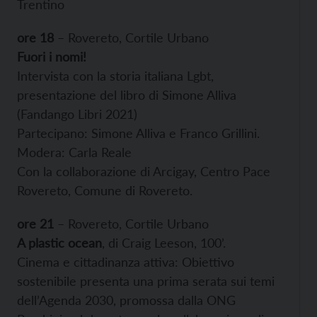
Trentino
ore 18
– Rovereto, Cortile Urbano
Fuori i nomi!
Intervista con la storia italiana Lgbt,
presentazione del libro di Simone Alliva
(Fandango Libri 2021)
Partecipano: Simone Alliva e Franco Grillini.
Modera: Carla Reale
Con la collaborazione di Arcigay, Centro Pace
Rovereto, Comune di Rovereto.
ore 21
– Rovereto, Cortile Urbano
A plastic ocean
, di Craig Leeson, 100’.
Cinema e cittadinanza attiva: Obiettivo
sostenibile presenta una prima serata sui temi
dell’Agenda 2030, promossa dalla ONG