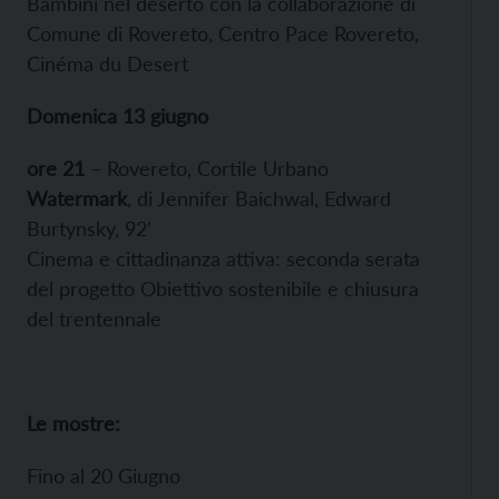
Bambini nel deserto con la collaborazione di
Comune di Rovereto, Centro Pace Rovereto,
Cinéma du Desert
Domenica 13 giugno
ore 21
– Rovereto, Cortile Urbano
Watermark
, di Jennifer Baichwal, Edward
Burtynsky, 92’
Cinema e cittadinanza attiva: seconda serata
del progetto Obiettivo sostenibile e chiusura
del trentennale
Le mostre:
Fino al 20 Giugno