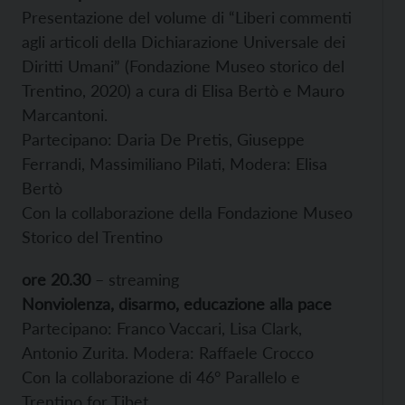
Presentazione del volume di “Liberi commenti
agli articoli della Dichiarazione Universale dei
Diritti Umani” (Fondazione Museo storico del
Trentino, 2020) a cura di Elisa Bertò e Mauro
Marcantoni.
Partecipano: Daria De Pretis, Giuseppe
Ferrandi, Massimiliano Pilati, Modera: Elisa
Bertò
Con la collaborazione della Fondazione Museo
Storico del Trentino
ore 20.30
– streaming
Nonviolenza, disarmo, educazione alla pace
Partecipano: Franco Vaccari, Lisa Clark,
Antonio Zurita. Modera: Raffaele Crocco
Con la collaborazione di 46° Parallelo e
Trentino for Tibet