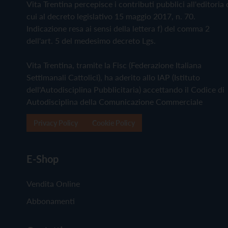
Vita Trentina percepisce i contributi pubblici all'editoria 
cui al decreto legislativo 15 maggio 2017, n. 70.
Indicazione resa ai sensi della lettera f) del comma 2
dell'art. 5 del medesimo decreto Lgs.
Vita Trentina, tramite la Fisc (Federazione Italiana
Settimanali Cattolici), ha aderito allo IAP (Istituto
dell'Autodisciplina Pubblicitaria) accettando il Codice di
Autodisciplina della Comunicazione Commerciale
Privacy Policy
Cookie Policy
E-Shop
Vendita Online
Abbonamenti