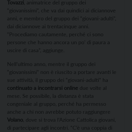
Tovazzi
, animatrice del gruppo dei
“giovanissimi”, che va dai quindici ai diciannove
anni, e membro del gruppo dei “giovani-adulti”,
dai diciannove ai trentacinque anni.
“Procediamo cautamente, perché ci sono
persone che hanno ancora un po’ di paura a
uscire di casa”, aggiunge.
Nell’ultimo anno, mentre il gruppo dei
“giovanissimi” non è riuscito a portare avanti le
sue attività, il gruppo dei “giovani-adulti” ha
continuato a incontrarsi online
due volte al
mese. Se possibile, la distanza è stata
congeniale al gruppo, perché ha permesso
anche a chi non avrebbe potuto raggiungere
Volano
, dove si trova l’Azione Cattolica giovani,
di partecipare agli incontri. “C’è una coppia di