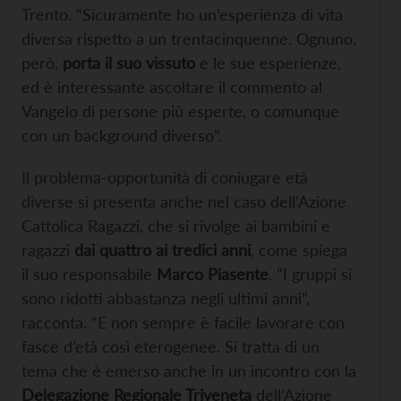
Trento. “Sicuramente ho un’esperienza di vita
diversa rispetto a un trentacinquenne. Ognuno,
però,
porta il suo vissuto
e le sue esperienze,
ed è interessante ascoltare il commento al
Vangelo di persone più esperte, o comunque
con un background diverso”.
Il problema-opportunità di coniugare età
diverse si presenta anche nel caso dell’Azione
Cattolica Ragazzi, che si rivolge ai bambini e
ragazzi
dai quattro ai tredici anni
, come spiega
il suo responsabile
Marco Piasente
. “I gruppi si
sono ridotti abbastanza negli ultimi anni”,
racconta. “E non sempre è facile lavorare con
fasce d’età così eterogenee. Si tratta di un
tema che è emerso anche in un incontro con la
Delegazione Regionale Triveneta
dell’Azione