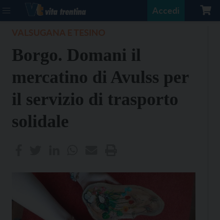
Accedi
VALSUGANA E TESINO
Borgo. Domani il
mercatino di Avulss per
il servizio di trasporto
solidale