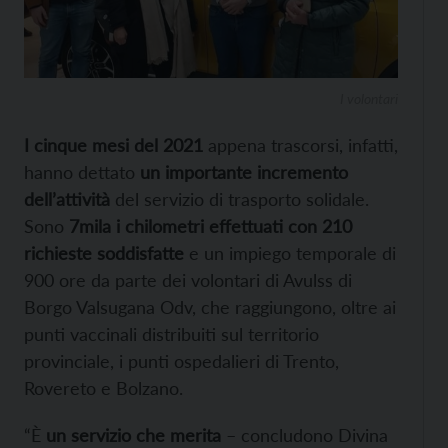
I volontari
I cinque mesi del 2021
appena trascorsi, infatti,
hanno dettato
un importante incremento
dell’attività
del servizio di trasporto solidale.
Sono
7mila i chilometri effettuati con 210
richieste soddisfatte
e un impiego temporale di
900 ore da parte dei volontari di Avulss di
Borgo Valsugana Odv, che raggiungono, oltre ai
punti vaccinali distribuiti sul territorio
provinciale, i punti ospedalieri di Trento,
Rovereto e Bolzano.
“È
un servizio che merita
– concludono Divina