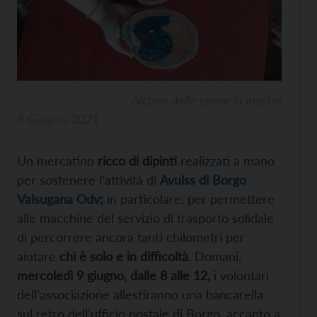
Alcune delle opere in mostra
8 Giugno 2021
Un mercatino
ricco di dipinti
realizzati a mano
per sostenere l’attività di
Avulss di Borgo
Valsugana Odv
;
in particolare, per permettere
alle macchine del servizio di trasporto solidale
di percorrere ancora tanti chilometri per
aiutare
chi è solo e in difficoltà
. Domani,
mercoledì 9 giugno, dalle 8 alle 12,
i volontari
dell’associazione allestiranno una bancarella
sul retro dell’ufficio postale di Borgo, accanto a