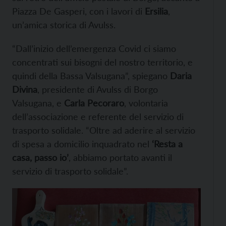
Piazza De Gasperi, con i lavori di
Ersilia
,
un’amica storica di Avulss.
“Dall’inizio dell’emergenza Covid ci siamo
concentrati sui bisogni del nostro territorio, e
quindi della Bassa Valsugana”, spiegano
Daria
Divina
, presidente di Avulss di Borgo
Valsugana, e
Carla Pecoraro
, volontaria
dell’associazione e referente del servizio di
trasporto solidale. “Oltre ad aderire al servizio
di spesa a domicilio inquadrato nel
‘Resta a
casa, passo io’
, abbiamo portato avanti il
servizio di trasporto solidale”.