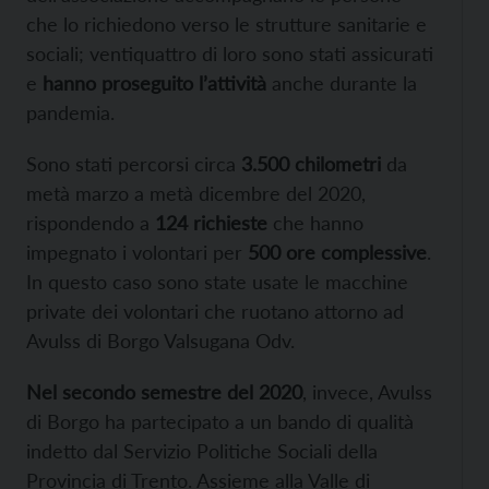
che lo richiedono verso le strutture sanitarie e
sociali; ventiquattro di loro sono stati assicurati
e
hanno proseguito l’attività
anche durante la
pandemia.
Sono stati percorsi circa
3.500 chilometri
da
metà marzo a metà dicembre del 2020,
rispondendo a
124 richieste
che hanno
impegnato i volontari per
500 ore complessive
.
In questo caso sono state usate le macchine
private dei volontari che ruotano attorno ad
Avulss di Borgo Valsugana Odv.
Nel secondo semestre del 2020
, invece, Avulss
di Borgo ha partecipato a un bando di qualità
indetto dal Servizio Politiche Sociali della
Provincia di Trento. Assieme alla Valle di