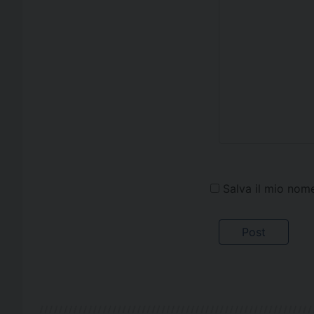
Salva il mio nom