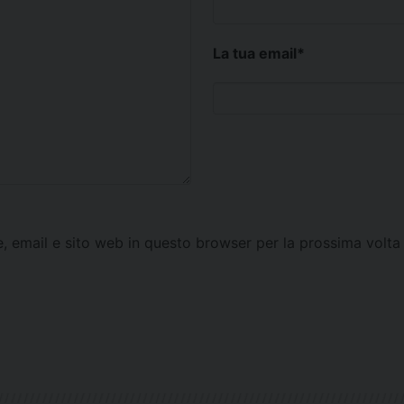
La tua email
*
e, email e sito web in questo browser per la prossima vol