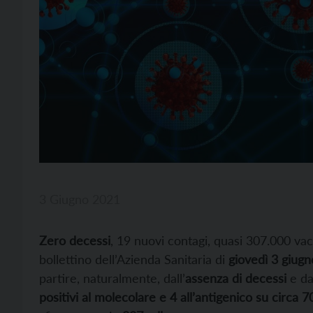
3 Giugno 2021
Zero decessi
, 19 nuovi contagi, quasi 307.000 vacc
bollettino dell’Azienda Sanitaria di
giovedì 3 giugn
partire, naturalmente, dall’
assenza di decessi
e da
positivi al molecolare e 4 all’antigenico su circa 