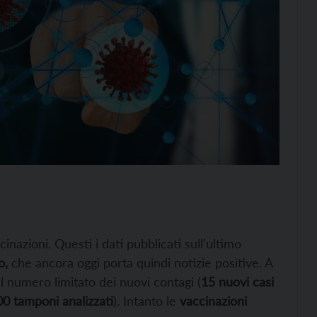
inazioni. Questi i dati pubblicati sull’ultimo
o,
che ancora oggi porta quindi notizie positive. A
l numero limitato dei nuovi contagi (
15 nuovi casi
700 tamponi analizzati
). Intanto le
vaccinazioni