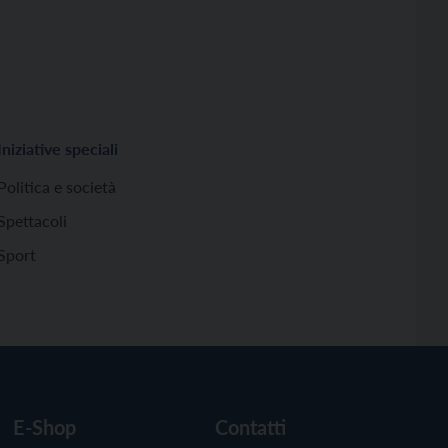
Iniziative speciali
Politica e società
Spettacoli
Sport
E-Shop
Contatti