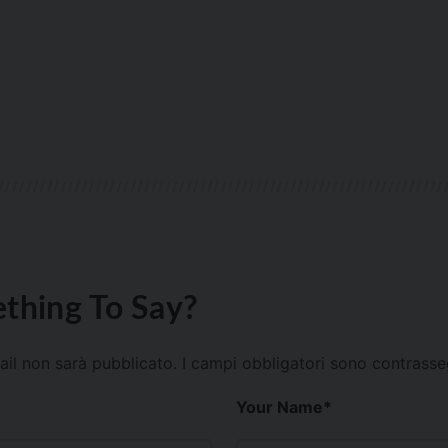
thing To Say?
mail non sarà pubblicato.
I campi obbligatori sono contrass
Your Name
*