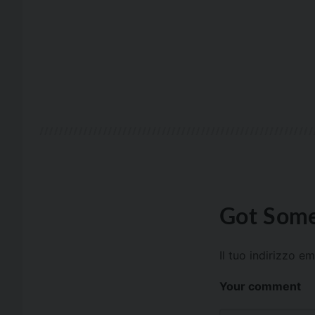
Got Some
Il tuo indirizzo e
Your comment