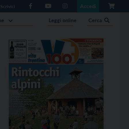
Accedi
Scrivici
he
Leggi online
Cerca