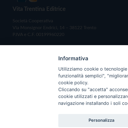
Vita Trentina Editrice
Società Cooperativa
Via Monsignor Endrici, 14 – 38122 Trento
P.IVA e C.F. 00199960220
Informativa
Utilizziamo cookie o tecnologie s
funzionalità semplici", "miglior
cookie policy.
Cliccando su "accetta" acconsent
Copyright © 2019 - Tutti i diritti riservati - Vita
cookie utilizzati e personalizza
navigazione installando i soli co
Privacy Policy
Personalizza