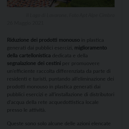
Il Lago di Lavarone. Foto Apt Alpe Cimbra
26 Maggio 2021
Riduzione dei prodotti monouso
in plastica
generati dai pubblici esercizi,
miglioramento
della cartellonistica
dedicata e della
segnalazione dei cestini
per promuovere
un’efficiente raccolta differenziata da parte di
residenti e turisti, puntando all’eliminazione dei
prodotti monouso in plastica generati dai
pubblici esercizi e all’installazione di distributori
d’acqua della rete acquedottistica locale
presso le attività.
Queste sono solo alcune delle azioni elencate