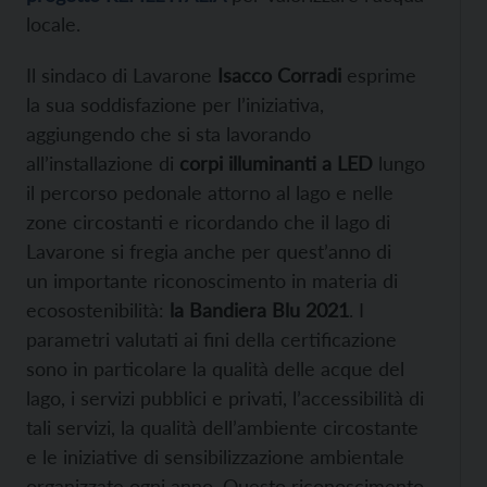
locale.
Il sindaco di Lavarone
Isacco Corradi
esprime
la sua soddisfazione per l’iniziativa,
aggiungendo che si sta lavorando
all’installazione di
corpi illuminanti a LED
lungo
il percorso pedonale attorno al lago e nelle
zone circostanti e ricordando che il lago di
Lavarone si fregia anche per quest’anno di
un importante riconoscimento in materia di
ecosostenibilità:
la Bandiera Blu 2021
. I
parametri valutati ai fini della certificazione
sono in particolare la qualità delle acque del
lago, i servizi pubblici e privati, l’accessibilità di
tali servizi, la qualità dell’ambiente circostante
e le iniziative di sensibilizzazione ambientale
organizzate ogni anno. Questo riconoscimento