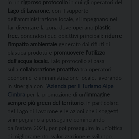
in un
rigoroso protocollo
in cui gli operatori del
Lago di Lavarone
, con il supporto
dell’amministrazione locale, si impegnano nel
far diventare la zona dove operano
plastic
free
, ponendosi due obiettivi principali:
ridurre
l’impatto ambientale
generato dai rifiuti di
plastica prodotti e
promuovere l’utilizzo
dell’acqua locale
. Tale protocollo si basa
sulla
collaborazione proattiva
tra operatori
economici e amministrazione locale, lavorando
in sinergia con l’
Azienda per il Turismo Alpe
Cimbra
per la promozione di un’
immagine
sempre più green del territorio
, in particolare
del Lago di Lavarone e le azioni che i soggetti
si impegnano a perseguire cominciando
dall’estate 2021, per poi proseguire in un’ottica
di miglioramento, valorizzazione e sviluppo.