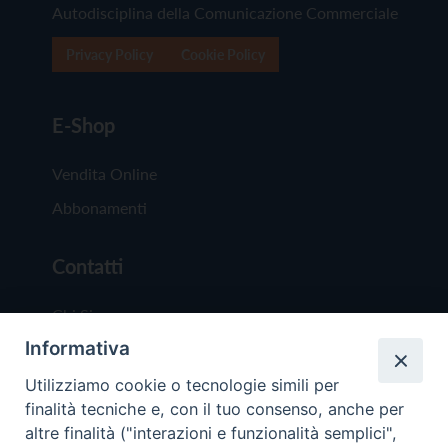
Autodisciplina della Comunicazione Commerciale
Privacy Policy
Cookie Policy
E-Shop
Vendita Online
Abbonamenti
Contatti
Chi Siamo
Informativa
Redazione
Scrivici
Utilizziamo cookie o tecnologie simili per
finalità tecniche e, con il tuo consenso, anche per
altre finalità ("interazioni e funzionalità semplici",