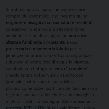
Si tratta di uno sviluppo che vuole essere
sempre più sostenibile, che incontra quindi
esigenze e bisogni di consumatori e residenti
consapevoli e sempre più attenti al tema
ambientale. Tipo di sviluppo che
non vuole
alterare l’ambiente circostante
, bensì
preservarlo e mantenerlo intatto
per le
generazioni future. Come? Con una graduale
riduzione di bottigliette di acqua in plastica,
sostituite con bottiglie di
vetro “a rendere”
,
rimodulazione del servizio d’asporto con
graduale sostituzione di materiali in
plastica come tazze, piatti, posate, bicchieri usa
e getta, cannucce e bacchette con analoghi in
materiali lavabili o biodegradabili e adesione al
progetto REFILL ITALIA
per valorizzare l’acqua