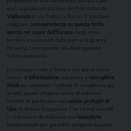
proponenti in una conferenza stampa a più
voci, ospitata nel giardino del Polo culturale
Vigilianum
in via Endrici a Trento, è suscitare
maggiore
consapevolezza su questa ferita
aperta nel cuore dell’Europa
, negli stessi
territori insanguinati dalla guerra degli anni
Novanta, conseguente alla disgregazione
dell’ex Jugoslavia.
La campagna non si limita a una pur preziosa
azione di
informazione
, ma punta a
raccogliere
fondi
per sostenere l’attività di accoglienza già
in atto, grazie all’opera anche di volontari
trentini, in particolare nel
campo profughi di
Lipa
, in Bosnia Erzegovina. Con i fondi raccolti
ci si propone di realizzare una
lavanderia
,
fondamentale per garantire un’igiene basilare