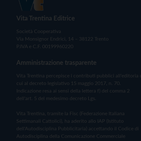
Vita Trentina Editrice
Società Cooperativa
Via Monsignor Endrici, 14 – 38122 Trento
P.IVA e C.F. 00199960220
Amministrazione trasparente
Vita Trentina percepisce i contributi pubblici all'editoria 
cui al decreto legislativo 15 maggio 2017, n. 70.
Indicazione resa ai sensi della lettera f) del comma 2
dell'art. 5 del medesimo decreto Lgs.
Vita Trentina, tramite la Fisc (Federazione Italiana
Settimanali Cattolici), ha aderito allo IAP (Istituto
dell'Autodisciplina Pubblicitaria) accettando il Codice di
Autodisciplina della Comunicazione Commerciale