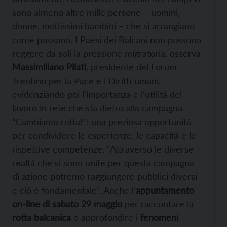
sono almeno altre mille persone – uomini,
donne, moltissimi bambini – che si arrangiano
come possono. I Paesi dei Balcani non possono
reggere da soli la pressione migratoria, osserva
Massimiliano Pilati
, presidente del Forum
Trentino per la Pace e i Diritti umani,
evidenziando poi l’importanza e l’utilità del
lavoro in rete che sta dietro alla campagna
“Cambiamo rotta!”: una preziosa opportunità
per condividere le esperienze, le capacità e le
rispettive competenze. “Attraverso le diverse
realtà che si sono unite per questa campagna
di azione potremo raggiungere pubblici diversi
e ciò è fondamentale”. Anche l’
appuntamento
on-line di sabato 29 maggio
per raccontare la
rotta balcanica
e approfondire i
fenomeni