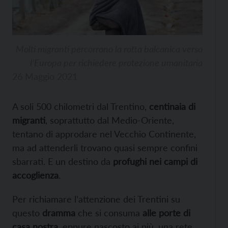
Molti migranti percorrono la rotta balcanica verso
l’Europa per richiedere protezione umanitaria
26 Maggio 2021
A soli 500 chilometri dal Trentino,
centinaia di
migranti
, soprattutto dal Medio-Oriente,
tentano di approdare nel Vecchio Continente,
ma ad attenderli trovano quasi sempre confini
sbarrati. E un destino da
profughi nei campi di
accoglienza
.
Per richiamare l’attenzione dei Trentini su
questo
dramma
che si consuma
alle porte di
casa nostra
, eppure nascosto ai più, una rete