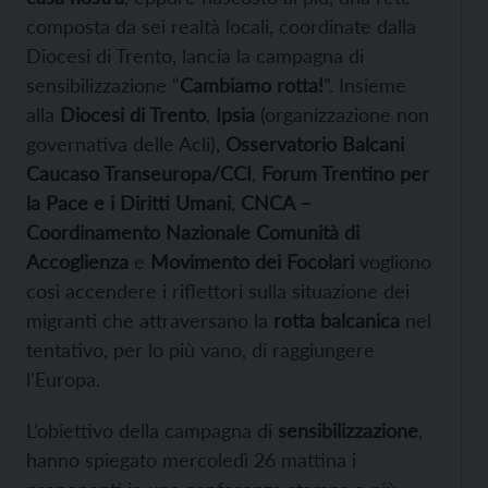
composta da sei realtà locali, coordinate dalla
Diocesi di Trento, lancia la campagna di
sensibilizzazione “
Cambiamo rotta!
”. Insieme
alla
Diocesi di Trento
,
Ipsia
(organizzazione non
governativa delle Acli),
Osservatorio Balcani
Caucaso Transeuropa/CCI
,
Forum Trentino per
la Pace e i Diritti Umani
,
CNCA –
Coordinamento Nazionale Comunità di
Accoglienza
e
Movimento dei Focolari
vogliono
così accendere i riflettori sulla situazione dei
migranti che attraversano la
rotta balcanica
nel
tentativo, per lo più vano, di raggiungere
l’Europa.
L’obiettivo della campagna di
sensibilizzazione
,
hanno spiegato mercoledì 26 mattina i