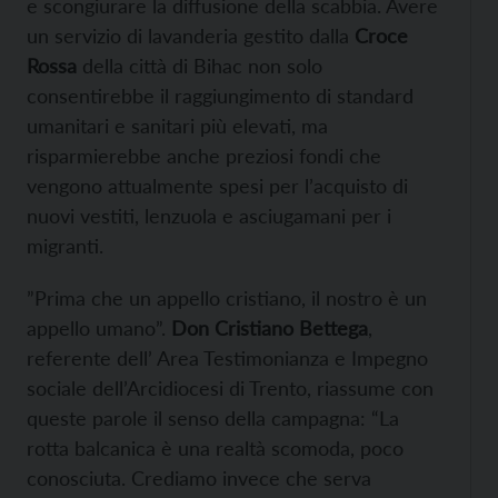
e scongiurare la diffusione della scabbia. Avere
un servizio di lavanderia gestito dalla
Croce
Rossa
della città di Bihac non solo
consentirebbe il raggiungimento di standard
umanitari e sanitari più elevati, ma
risparmierebbe anche preziosi fondi che
vengono attualmente spesi per l’acquisto di
nuovi vestiti, lenzuola e asciugamani per i
migranti.
”Prima che un appello cristiano, il nostro è un
appello umano”.
Don Cristiano Bettega
,
referente dell’ Area Testimonianza e Impegno
sociale dell’Arcidiocesi di Trento, riassume con
queste parole il senso della campagna: “La
rotta balcanica è una realtà scomoda, poco
conosciuta. Crediamo invece che serva