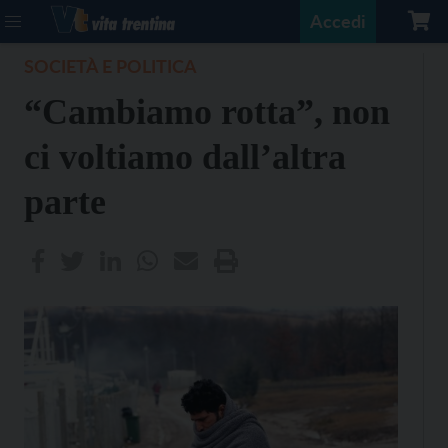
Accedi
SOCIETÀ E POLITICA
“Cambiamo rotta”, non
ci voltiamo dall’altra
parte