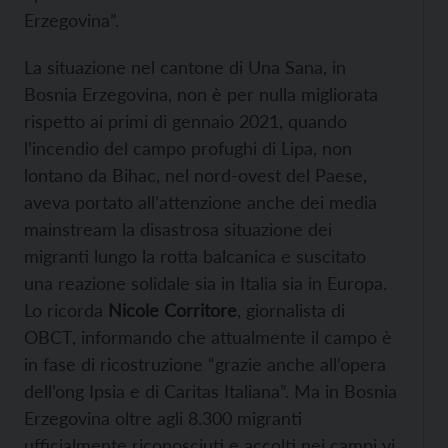
Erzegovina”.
La situazione nel cantone di Una Sana, in
Bosnia Erzegovina, non è per nulla migliorata
rispetto ai primi di gennaio 2021, quando
l’incendio del campo profughi di Lipa, non
lontano da Bihac, nel nord-ovest del Paese,
aveva portato all’attenzione anche dei media
mainstream la disastrosa situazione dei
migranti lungo la rotta balcanica e suscitato
una reazione solidale sia in Italia sia in Europa.
Lo ricorda
Nicole Corritore
, giornalista di
OBCT, informando che attualmente il campo è
in fase di ricostruzione “grazie anche all’opera
dell’ong Ipsia e di Caritas Italiana”. Ma in Bosnia
Erzegovina oltre agli 8.300 migranti
ufficialmente riconosciuti e accolti nei campi vi