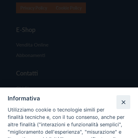
Privacy Policy
Cookie Policy
E-Shop
Vendita Online
Abbonamenti
Contatti
Chi Siamo
Informativa
Redazione
Scrivici
Utilizziamo cookie o tecnologie simili per
finalità tecniche e, con il tuo consenso, anche per
altre finalità ("interazioni e funzionalità semplici",
"miglioramento dell'esperienza", "misurazione" e