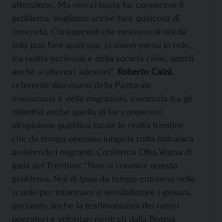
attenzione. Ma non ci basta far conoscere il
problema. Vogliamo anche fare qualcosa di
concreto. Consapevoli che nessuno di noi da
solo può fare qualcosa, ci siamo messi in rete,
tra realtà ecclesiali e della società civile, aperti
anche a ulteriori adesioni”.
Roberto Calzà
,
referente diocesano della Pastorale
missionaria e delle migrazioni, evidenzia tra gli
obiettivi anche quello di far conoscere
all’opinione pubblica locale le realtà trentine
che da tempo operano lungo la rotta balcanica
assistendo i migranti. Conferma Olha Vozna di
Ipsia del Trentino: “Non si conosce questo
problema. Noi di Ipsia da tempo entriamo nelle
scuole per informare e sensibilizzare i giovani,
portando anche la testimonianza dei nostri
operatori e volontari rientrati dalla Bosnia