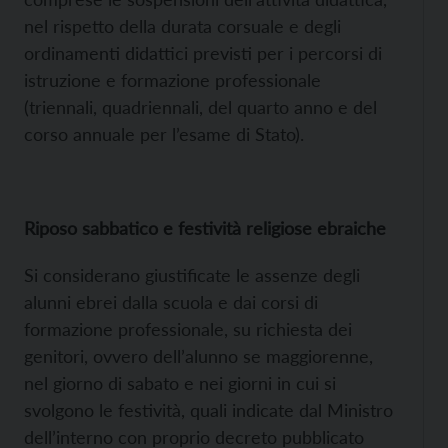
nel rispetto della durata corsuale e degli
ordinamenti didattici previsti per i percorsi di
istruzione e formazione professionale
(triennali, quadriennali, del quarto anno e del
corso annuale per l’esame di Stato).
Riposo sabbatico e festività religiose ebraiche
Si considerano giustificate le assenze degli
alunni ebrei dalla scuola e dai corsi di
formazione professionale, su richiesta dei
genitori, ovvero dell’alunno se maggiorenne,
nel giorno di sabato e nei giorni in cui si
svolgono le festività, quali indicate dal Ministro
dell’interno con proprio decreto pubblicato