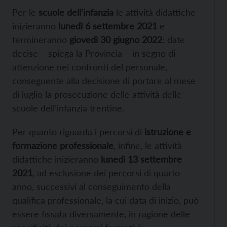
Per le
scuole dell’infanzia
le attività didattiche
inizieranno
lunedì 6 settembre 2021
e
termineranno
giovedì 30 giugno 2022
: date
decise – spiega la Provincia – in segno di
attenzione nei confronti del personale,
conseguente alla decisione di portare al mese
di luglio la prosecuzione delle attività delle
scuole dell’infanzia trentine.
Per quanto riguarda i percorsi di
istruzione e
formazione professionale
, infine, le attività
didattiche inizieranno
lunedì 13 settembre
2021
, ad esclusione dei percorsi di quarto
anno, successivi al conseguimento della
qualifica professionale, la cui data di inizio, può
essere fissata diversamente, in ragione delle