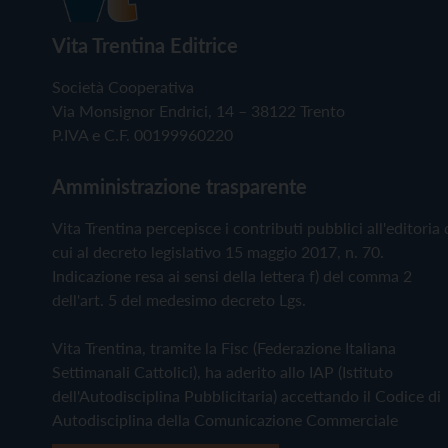
Vita Trentina Editrice
Società Cooperativa
Via Monsignor Endrici, 14 – 38122 Trento
P.IVA e C.F. 00199960220
Amministrazione trasparente
Vita Trentina percepisce i contributi pubblici all'editoria 
cui al decreto legislativo 15 maggio 2017, n. 70.
Indicazione resa ai sensi della lettera f) del comma 2
dell'art. 5 del medesimo decreto Lgs.
Vita Trentina, tramite la Fisc (Federazione Italiana
Settimanali Cattolici), ha aderito allo IAP (Istituto
dell'Autodisciplina Pubblicitaria) accettando il Codice di
Autodisciplina della Comunicazione Commerciale