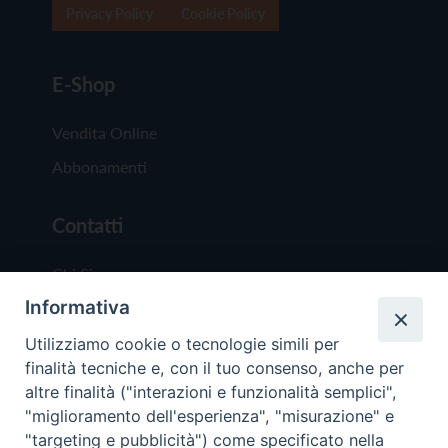
Privacy Policy
Cookie Policy
E-Shop
Vendita Online
Abbonamenti
Contatti
Chi Siamo
Informativa
Redazione
Scrivici
Utilizziamo cookie o tecnologie simili per
finalità tecniche e, con il tuo consenso, anche per
altre finalità ("interazioni e funzionalità semplici",
"miglioramento dell'esperienza", "misurazione" e
"targeting e pubblicità") come specificato nella