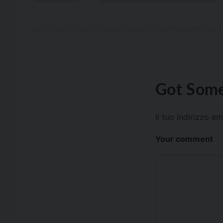
Got Some
Il tuo indirizzo e
Your comment