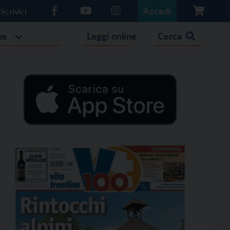
Accedi
Scrivici
he
Leggi online
Cerca