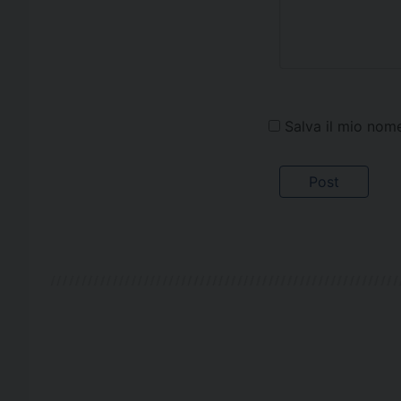
Salva il mio nom