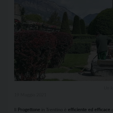
Un l
19 Maggio 2021
Il
Progettone
in Trentino è
efficiente ed efficace
d