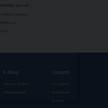
Iniziative speciali
Politica e società
Spettacoli
Sport
E-Shop
Contatti
Vendita Online
Chi Siamo
Abbonamenti
Redazione
Scrivici