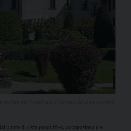
avoratore del Progettone al Castello del Buonconsiglio
al punto di vista produttivo, occupazionale e