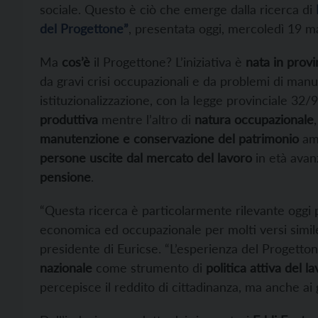
sociale. Questo è ciò che emerge dalla ricerca di
del Progettone”
, presentata oggi, mercoledì 19 m
Ma
cos’è
il Progettone? L’iniziativa è
nata in provi
da gravi crisi occupazionali e da problemi di manut
istituzionalizzazione, con la legge provinciale 32/
produttiva
mentre l’altro di
natura occupazionale
manutenzione e conservazione del patrimonio
amb
persone uscite dal mercato del lavoro
in età avan
pensione
.
“Questa ricerca è particolarmente rilevante oggi
economica ed occupazionale per molti versi simile
presidente di Euricse. “L’esperienza del Progett
nazionale
come strumento di
politica attiva del l
percepisce il reddito di cittadinanza, ma anche ai 