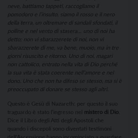
neve, battiamo tappeti, raccogliamo il
pomodoro e l’insulto, siamo il rosso e il nero
della terra, un oltremare di sandali sfondati, il
polline e nel vento di stasera… uno di noi ha
detto; non vi sbarazzerete di noi, non vi
sbarazzerete di me, va bene, muoio, ma in tre
giorni risuscito e ritorno. Uno di noi, magari
non cattolico, entrato nella vita di Dio perché
la sua vita è stata coerente nell’amore e nel
dono. Uno che non ha difeso se stesso, ma si è
preoccupato di donare se stesso agli altri.
Questo è Gesù di Nazareth: per questo il suo
traguardo è stato l’ingresso nel
mistero di Dio
.
Dice il Libro degli Atti degli Apostoli che
quando i discepoli sono diventati testimoni
dell’Ascensione hanno incominciato a guardare