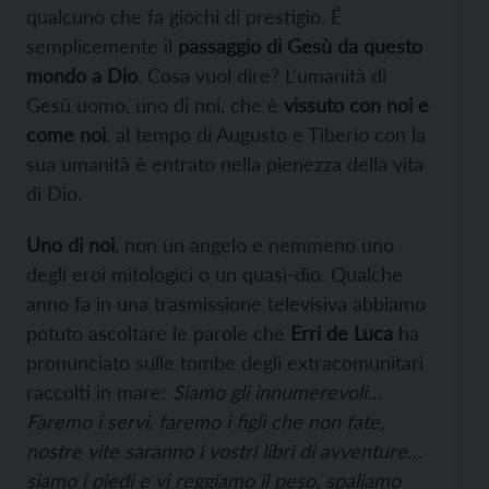
qualcuno che fa giochi di prestigio. É
semplicemente il
passaggio di Gesù da questo
mondo a Dio
. Cosa vuol dire? L’umanità di
Gesù uomo, uno di noi, che è
vissuto con noi e
come noi
, al tempo di Augusto e Tiberio con la
sua umanità è entrato nella pienezza della vita
di Dio.
Uno di noi
, non un angelo e nemmeno uno
degli eroi mitologici o un quasi-dio. Qualche
anno fa in una trasmissione televisiva abbiamo
potuto ascoltare le parole che
Erri de Luca
ha
pronunciato sulle tombe degli extracomunitari
raccolti in mare:
Siamo gli innumerevoli…
Faremo i servi, faremo i figli che non fate,
nostre vite saranno i vostri libri di avventure…
siamo i piedi e vi reggiamo il peso, spaliamo