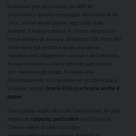
bellissima per dirci come sia difficile
trasmettere questo messaggio. Racconta di un
circo, vicino ad un paese, aggredito dalle
fiamme; il fuoco colpisce il circo e minaccia in
breve tempo di arrivare all’abitato. Gli attori del
circo sono già vestiti e qualcuno viene
mandato nel villaggio per avvisare del pericolo.
Arriva un clown e, naturalmente potremmo
dire, nessuno gli crede. Il clown urla
disperatamente ma nessuno se ne preoccupa.
In breve tempo
brucia il circo e brucia anche il
paese
.
Con questo voglio dire che l’ascensione al cielo
segna un
rapporto particolare
tra Gesù e la
Chiesa: salire al cielo vuol dire
responsabilizzare i credenti, invitarli ad