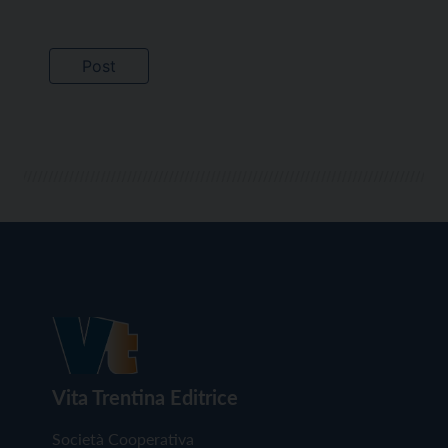
Vita Trentina Editrice
Società Cooperativa