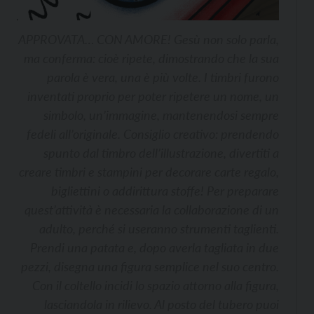
APPROVATA… CON AMORE! Gesù non solo parla,
ma conferma: cioè ripete, dimostrando che la sua
parola è vera, una è più volte. I timbri furono
inventati proprio per poter ripetere un nome, un
simbolo, un’immagine, mantenendosi sempre
fedeli all’originale. Consiglio creativo: prendendo
spunto dal timbro dell’illustrazione, divertiti a
creare timbri e stampini per decorare carte regalo,
bigliettini o addirittura stoffe! Per preparare
quest’attività è necessaria la collaborazione di un
adulto, perché si useranno strumenti taglienti.
Prendi una patata e, dopo averla tagliata in due
pezzi, disegna una figura semplice nel suo centro.
Con il coltello incidi lo spazio attorno alla figura,
lasciandola in rilievo. Al posto del tubero puoi