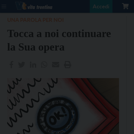
Accedi
UNA PAROLA PER NOI
Tocca a noi continuare
la Sua opera