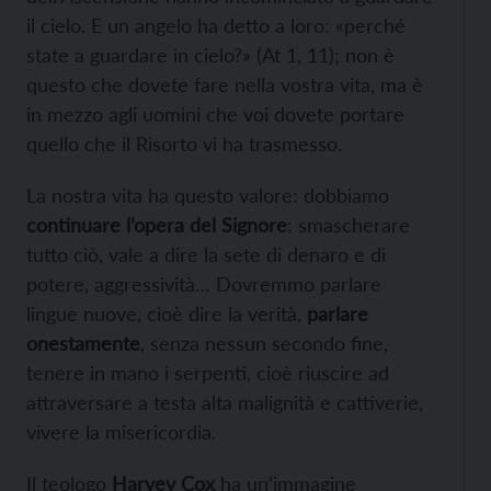
il cielo. E un angelo ha detto a loro: «perché
state a guardare in cielo?» (At 1, 11); non è
questo che dovete fare nella vostra vita, ma è
in mezzo agli uomini che voi dovete portare
quello che il Risorto vi ha trasmesso.
La nostra vita ha questo valore: dobbiamo
continuare l’opera del Signore
: smascherare
tutto ciò, vale a dire la sete di denaro e di
potere, aggressività… Dovremmo parlare
lingue nuove, cioè dire la verità,
parlare
onestamente
, senza nessun secondo fine,
tenere in mano i serpenti, cioè riuscire ad
attraversare a testa alta malignità e cattiverie,
vivere la misericordia.
Il teologo
Harvey Cox
ha un’immagine