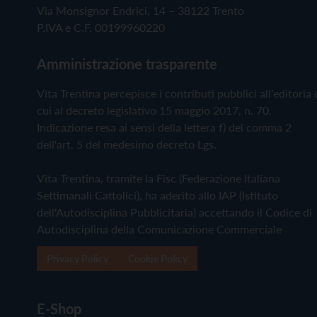
Via Monsignor Endrici, 14 – 38122 Trento
P.IVA e C.F. 00199960220
Amministrazione trasparente
Vita Trentina percepisce i contributi pubblici all'editoria 
cui al decreto legislativo 15 maggio 2017, n. 70.
Indicazione resa ai sensi della lettera f) del comma 2
dell'art. 5 del medesimo decreto Lgs.
Vita Trentina, tramite la Fisc (Federazione Italiana
Settimanali Cattolici), ha aderito allo IAP (Istituto
dell'Autodisciplina Pubblicitaria) accettando il Codice di
Autodisciplina della Comunicazione Commerciale
Privacy Policy
Cookie Policy
E-Shop