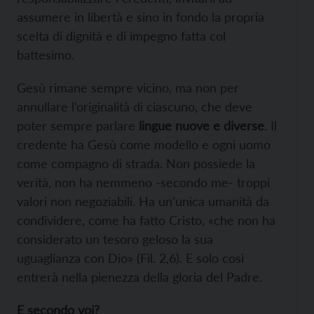
assumere in libertà e sino in fondo la propria
scelta di dignità e di impegno fatta col
battesimo.
Gesù rimane sempre vicino, ma non per
annullare l’originalità di ciascuno, che deve
poter sempre parlare
lingue nuove e diverse
. Il
credente ha Gesù come modello e ogni uomo
come compagno di strada. Non possiede la
verità, non ha nemmeno -secondo me- troppi
valori non negoziabili. Ha un’unica umanità da
condividere, come ha fatto Cristo, «che non ha
considerato un tesoro geloso la sua
uguaglianza con Dio» (Fil. 2,6). E solo così
entrerà nella pienezza della gloria del Padre.
E secondo voi?