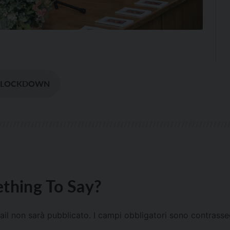
#LOCKDOWN
thing To Say?
mail non sarà pubblicato.
I campi obbligatori sono contrass