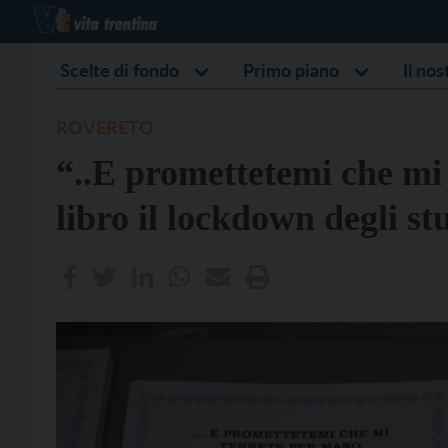
Scelte di fondo
Primo piano
Il no
ROVERETO
“..E promettetemi che mi 
libro il lockdown degli s