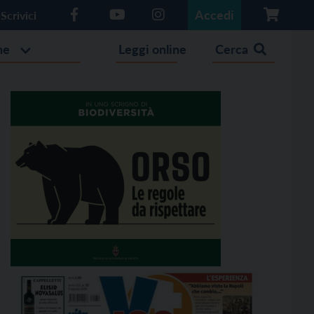
Accedi
Scrivici
he
Leggi online
Cerca