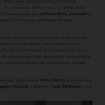
e
, nella forma espressiva che preferivano,
 Ho rassicurato tutti che non si trattava di un
zio. Doveva essere una
scrittura libera, personale e
segni il loro vissuto quotidiano durante
viato il loro contributo, iscritti a tutti i diversi
, dalla prima alla quinta classe. Ad arrivare ai
. Piccole testimonianze di un’esperienza che ha
ù significative e che ancora oggi risulta difficile
 a un anno di distanza da quel periodo, raccolti
inciale all’istruzione
Mirko Bisesti
, la vicesindaca
ggero Morandi
, il dirigente
Paolo Pendenza
e una