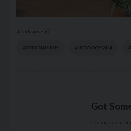
di
redazione VT
#CORONAVIRUS
#LICEO ROSMINI
Got Some
Il tuo indirizzo e