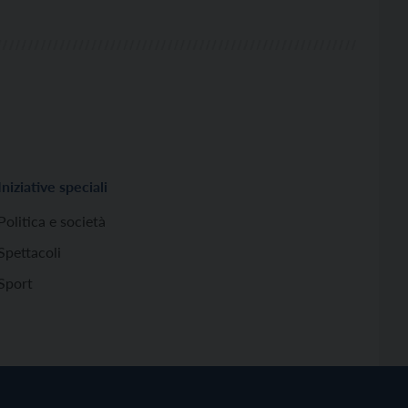
Iniziative speciali
Politica e società
Spettacoli
Sport