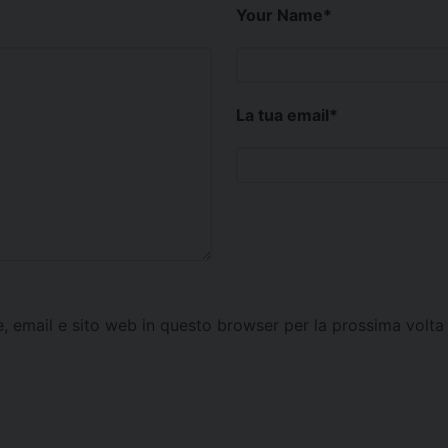
Your Name
*
La tua email
*
e, email e sito web in questo browser per la prossima vol