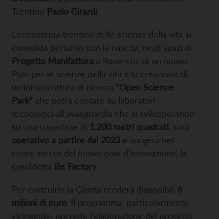
Trentino
Paolo Girardi
.
L’ecosistema trentino delle scienze della vita si
consolida pertanto con la nascita, negli spazi di
Progetto Manifattura
a Rovereto, di un nuovo
Polo per le scienze della vita e la creazione di
un’infrastruttura di ricerca
“Open Science
Park”
che potrà contare su laboratori
tecnologici all’avanguardia che si svilupperanno
su una superficie di
1.200 metri quadrati
, sarà
operativo a partire dal 2023
e sorgerà nel
cuore stesso del nuovo polo d’innovazione, la
cosiddetta
Be Factory
.
Per costruirlo la Giunta renderà disponibili
6
milioni di euro
. Il programma, particolarmente
stringente, prevede l’elaborazione del progetto