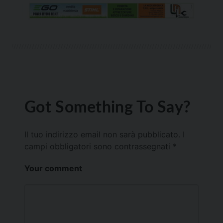
Got Something To Say?
Il tuo indirizzo email non sarà pubblicato.
I
campi obbligatori sono contrassegnati
*
Your comment