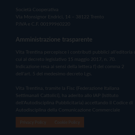
Società Cooperativa
Via Monsignor Endrici, 14 – 38122 Trento
P.IVA e C.F. 00199960220
Amministrazione trasparente
Vita Trentina percepisce i contributi pubblici all'editoria 
cui al decreto legislativo 15 maggio 2017, n. 70.
Indicazione resa ai sensi della lettera f) del comma 2
dell'art. 5 del medesimo decreto Lgs.
Vita Trentina, tramite la Fisc (Federazione Italiana
Settimanali Cattolici), ha aderito allo IAP (Istituto
dell'Autodisciplina Pubblicitaria) accettando il Codice di
Autodisciplina della Comunicazione Commerciale
Privacy Policy
Cookie Policy