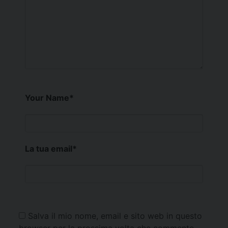
Your Name
*
La tua email
*
Salva il mio nome, email e sito web in questo
browser per la prossima volta che commento.