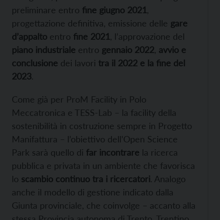
preliminare entro
fine giugno 2021
,
progettazione definitiva, emissione delle
gare
d’appalto
entro
fine 2021
, l’approvazione del
piano industriale
entro
gennaio 2022
,
avvio e
conclusione
dei lavori
tra il 2022 e la fine del
2023
.
Come già per ProM Facility in Polo
Meccatronica e TESS-Lab – la facility della
sostenibilità in costruzione sempre in Progetto
Manifattura – l’obiettivo dell’Open Science
Park sarà quello di
far incontrare
la ricerca
pubblica e privata in un ambiente che favorisca
lo
scambio continuo tra i ricercatori
. Analogo
anche il modello di gestione indicato dalla
Giunta provinciale, che coinvolge – accanto alla
stessa Provincia autonoma di Trento, Trentino