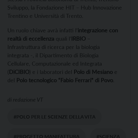
Sviluppo, la Fondazione HIT – Hub Innovazione
Trentino e Università di Trento.
Un ruolo chiave avrà infatti l’
integrazione con
realtà di eccellenza
quali l’
IRBIO
–
Infrastruttura di ricerca per la biologia
integrata -, il Dipartimento di Biologia
Cellulare, Computazionale ed Integrata
(
DiCIBIO
) e i laboratori del
Polo di Mesiano
e
del
Polo tecnologico “Fabio Ferrari” di Povo
.
di
redazione VT
#POLO PER LE SCIENZE DELLA VITA
#PROGETTO MANIFATTURA
#SCIENZA