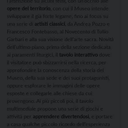
l’attenzione su alcuni temi, con un’occhio alle
opere del territorio
, con cui il Museo intende
sviluppare il già forte legame, fino ai focus su
una serie di
artisti classici
, da Andrea Pozzo e
Francesco Fontebasso, al Novecento di Tullio
Garbari e alla sua visione dell’arte sacra. Novità
dell’ultimo piano, prima della sezione dedicata
ai paramenti liturgici, il
tavolo interattivo
dove
il visitatore può sbizzarrirsi nella ricerca, per
approfondire la conoscenza della storia del
Museo, della sua sede e dei suoi protagonisti,
oppure esplorare le immagini delle opere
esposte e collegarle alle chiese da cui
provengono. Ai più piccoli poi, il tavolo
multimediale propone una serie di giochi e
attività per
apprendere divertendosi
, e portare
a casa qualche piccolo ricordo dell’esperienza