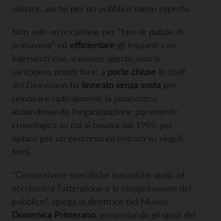
visitare, anche per un pubblico meno esperto.
Non solo un’occasione per “fare le pulizie di
primavera” ed
efficientare
gli impianti con
interventi che, a museo aperto, non si
sarebbero potuti fare: a
porte chiuse
lo staff
del Diocesano ha
lavorato senza sosta
per
rinnovare radicalmente la pinacoteca,
abbandonando l’organizzazione puramente
cronologica su cui si basava dal 1995, per
optare per un percorso incentrato su singoli
temi.
“Circoscrivere specifiche tematiche aiuta ad
accrescere l’attenzione e la comprensione del
pubblico”, spiega la direttrice del Museo
Domenica Primerano
, presentando gli spazi del