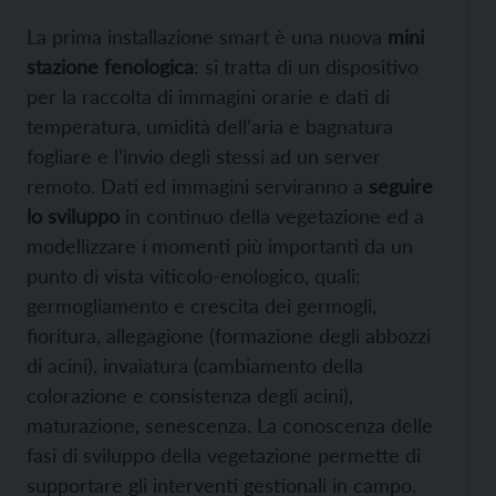
La prima installazione smart è una nuova
mini
stazione fenologica
: si tratta di un dispositivo
per la raccolta di immagini orarie e dati di
temperatura, umidità dell’aria e bagnatura
fogliare e l’invio degli stessi ad un server
remoto. Dati ed immagini serviranno a
seguire
lo sviluppo
in continuo della vegetazione ed a
modellizzare i momenti più importanti da un
punto di vista viticolo-enologico, quali:
germogliamento e crescita dei germogli,
fioritura, allegagione (formazione degli abbozzi
di acini), invaiatura (cambiamento della
colorazione e consistenza degli acini),
maturazione, senescenza. La conoscenza delle
fasi di sviluppo della vegetazione permette di
supportare gli interventi gestionali in campo.