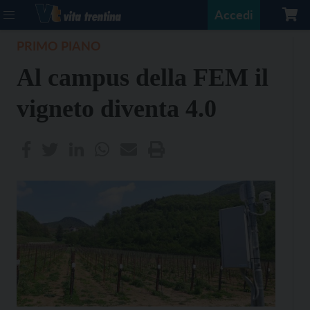
Accedi
PRIMO PIANO
Al campus della FEM il
vigneto diventa 4.0