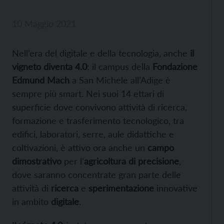
10 Maggio 2021
Nell’era del digitale e della tecnologia, anche
il
vigneto diventa 4.0
: il campus della
Fondazione
Edmund Mach
a San Michele all’Adige è
sempre più smart. Nei suoi 14 ettari di
superficie dove convivono attività di ricerca,
formazione e trasferimento tecnologico, tra
edifici, laboratori, serre, aule didattiche e
coltivazioni, è attivo ora anche un
campo
dimostrativo
per l’
agricoltura di precisione
,
dove saranno concentrate gran parte delle
attività di
ricerca
e
sperimentazione
innovative
in ambito
digitale
.