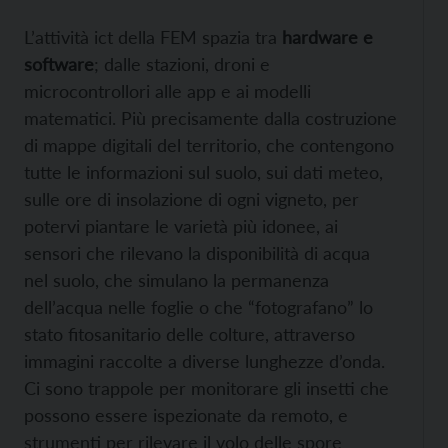
L’attività ict della FEM spazia tra
hardware e
software
; dalle stazioni, droni e
microcontrollori alle app e ai modelli
matematici. Più precisamente dalla costruzione
di mappe digitali del territorio, che contengono
tutte le informazioni sul suolo, sui dati meteo,
sulle ore di insolazione di ogni vigneto, per
potervi piantare le varietà più idonee, ai
sensori che rilevano la disponibilità di acqua
nel suolo, che simulano la permanenza
dell’acqua nelle foglie o che “fotografano” lo
stato fitosanitario delle colture, attraverso
immagini raccolte a diverse lunghezze d’onda.
Ci sono trappole per monitorare gli insetti che
possono essere ispezionate da remoto, e
strumenti per rilevare il volo delle spore