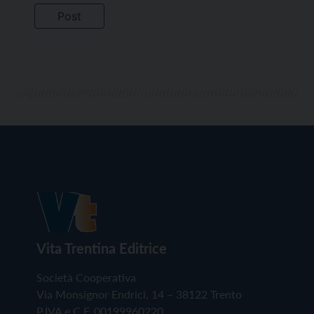
Vita Trentina Editrice
Società Cooperativa
Via Monsignor Endrici, 14 – 38122 Trento
P.IVA e C.F. 00199960220