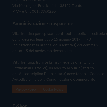
Via Monsignor Endrici, 14 – 38122 Trento
P.IVA e C.F. 00199960220
Amministrazione trasparente
Vita Trentina percepisce i contributi pubblici all'editoria 
cui al decreto legislativo 15 maggio 2017, n. 70.
Indicazione resa ai sensi della lettera f) del comma 2
dell'art. 5 del medesimo decreto Lgs.
Vita Trentina, tramite la Fisc (Federazione Italiana
Settimanali Cattolici), ha aderito allo IAP (Istituto
dell'Autodisciplina Pubblicitaria) accettando il Codice di
Autodisciplina della Comunicazione Commerciale
Privacy Policy
Cookie Policy
E-Shop