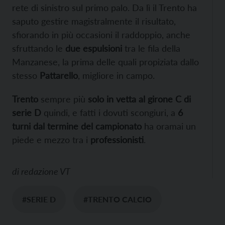
rete di sinistro sul primo palo. Da lì il Trento ha
saputo gestire magistralmente il risultato,
sfiorando in più occasioni il raddoppio, anche
sfruttando le
due espulsioni
tra le fila della
Manzanese, la prima delle quali propiziata dallo
stesso
Pattarello
, migliore in campo.
Trento
sempre più
solo in vetta al girone C di
serie D
quindi, e fatti i dovuti scongiuri, a
6
turni dal termine del campionato
ha oramai un
piede e mezzo tra i
professionisti
.
di
redazione VT
#SERIE D
#TRENTO CALCIO