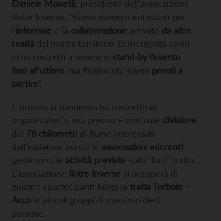
Daniele Monetti
, presidente dell’associazione
Rotte Inverse. “Siamo davvero entusiasti per
l’
interesse
e la
collaborazione
arrivate
da altre
realtà
del nostro territorio. L’emergenza covid
ci ha costretti a tenere in
stand-by l’evento
fino all’ultimo
, ma finalmente siamo
pronti a
partire
”.
E proprio la pandemia ha costretto gli
organizzatori a una precisa e puntuale
divisione
dei
78 chilometri
di fiume interessati
dall’iniziativa, perciò le
associazioni aderenti
gestiranno le
attività previste
sulla “loro” tratta.
L’associazione
Rotte Inverse
si occuperà di
guidare i partecipanti lungo la
tratta Torbole –
Arco
in piccoli gruppi di massimo dieci
persone.