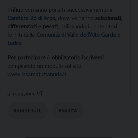
I
rifiuti
verranno portati successivamente al
Cantiere 26 di Arco
,
dove verranno
selezionati
,
differenziati
e
pesati
, utilizzando i contenitori
forniti dalla
Comunità di Valle dell’Alto Garda e
Ledro
.
Per partecipare
è
obbligatorio iscriversi
compilando un modulo sul sito
www.lasarcatuttanuda.it
.
di
redazione VT
#AMBIENTE
#SARCA