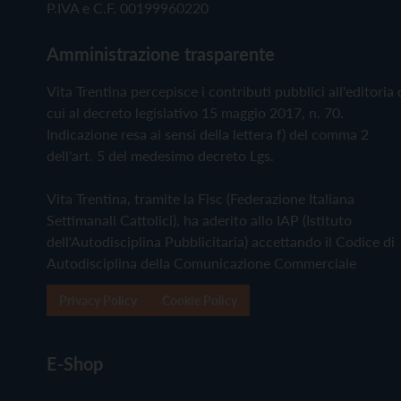
P.IVA e C.F. 00199960220
Amministrazione trasparente
Vita Trentina percepisce i contributi pubblici all'editoria 
cui al decreto legislativo 15 maggio 2017, n. 70.
Indicazione resa ai sensi della lettera f) del comma 2
dell'art. 5 del medesimo decreto Lgs.
Vita Trentina, tramite la Fisc (Federazione Italiana
Settimanali Cattolici), ha aderito allo IAP (Istituto
dell'Autodisciplina Pubblicitaria) accettando il Codice di
Autodisciplina della Comunicazione Commerciale
Privacy Policy
Cookie Policy
E-Shop