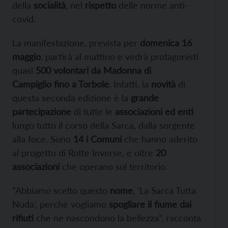
della
socialità
, nel
rispetto
delle norme anti-
covid.
La manifestazione, prevista per
domenica 16
maggio
, partirà al mattino e vedrà protagonisti
quasi
500 volontari da Madonna di
Campiglio fino a Torbole
. Infatti, la
novità
di
questa seconda edizione è la
grande
partecipazione
di tutte le
associazioni ed enti
lungo tutto il corso della Sarca, dalla sorgente
alla foce. Sono
14 i Comuni
che hanno aderito
al progetto di Rotte Inverse, e oltre
20
associazioni
che operano sul territorio.
“Abbiamo scelto questo
nome
, ‘La Sarca Tutta
Nuda’, perché vogliamo
spogliare il fiume dai
rifiuti
che ne nascondono la bellezza”, racconta