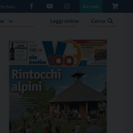
Accedi
Scrivici
he
Leggi online
Cerca