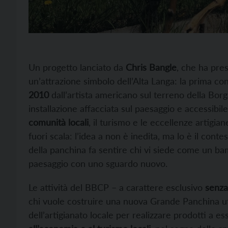
Un progetto lanciato da
Chris Bangle
, che ha pre
un’attrazione simbolo dell’Alta Langa: la prima co
2010
dall’artista americano sul terreno della Bor
installazione affacciata sul paesaggio e accessibil
comunità locali
, il turismo e le eccellenze artigian
fuori scala: l’idea a non è inedita, ma lo è il contes
della panchina fa sentire chi vi siede come un bam
paesaggio con uno sguardo nuovo.
Le attività del BBCP – a carattere esclusivo
senza 
chi vuole costruire una nuova Grande Panchina uffi
dell’artigianato locale per realizzare prodotti a e