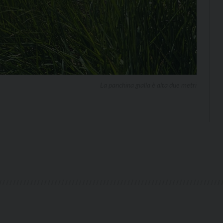
La panchina gialla è alta due metri