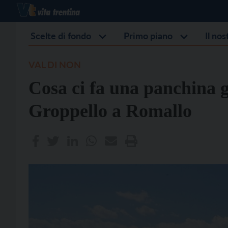
Scelte di fondo
Primo piano
Il no
VAL DI NON
Cosa ci fa una panchina gia
Groppello a Romallo