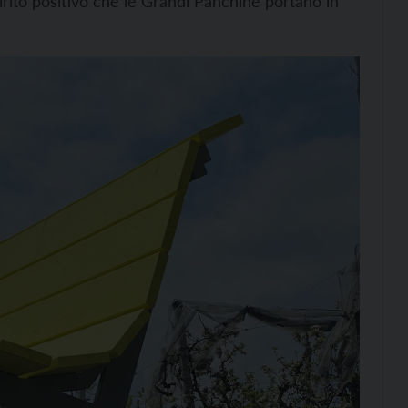
pirito positivo che le Grandi Panchine portano in