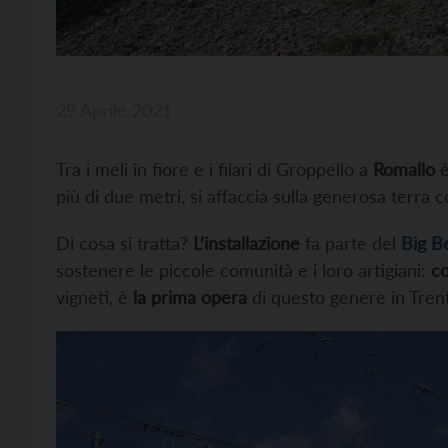
29 Aprile 2021
Tra i meli in fiore e i filari di Groppello a
Romallo
è
più di due metri, si affaccia sulla generosa terra co
Di cosa si tratta?
L’installazione
fa parte del
Big B
sostenere le piccole comunità e i loro artigiani:
co
vigneti, è
la prima opera
di questo genere in Trenti