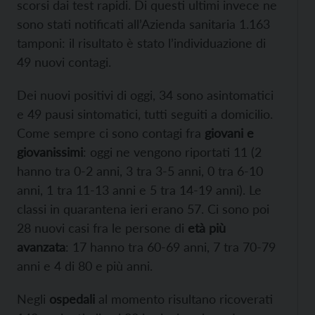
scorsi dai test rapidi. Di questi ultimi invece ne
sono stati notificati all’Azienda sanitaria 1.163
tamponi: il risultato è stato l’individuazione di
49 nuovi contagi.
Dei nuovi positivi di oggi, 34 sono asintomatici
e 49 pausi sintomatici, tutti seguiti a domicilio.
Come sempre ci sono contagi fra
giovani e
giovanissimi
: oggi ne vengono riportati 11 (2
hanno tra 0-2 anni, 3 tra 3-5 anni, 0 tra 6-10
anni, 1 tra 11-13 anni e 5 tra 14-19 anni). Le
classi in quarantena ieri erano 57. Ci sono poi
28 nuovi casi fra le persone di
età più
avanzata
: 17 hanno tra 60-69 anni, 7 tra 70-79
anni e 4 di 80 e più anni.
Negli
ospedali
al momento risultano ricoverati