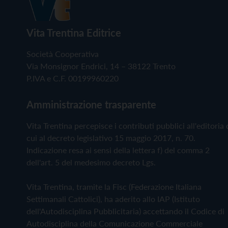
Vita Trentina Editrice
Società Cooperativa
Via Monsignor Endrici, 14 – 38122 Trento
P.IVA e C.F. 00199960220
Amministrazione trasparente
Vita Trentina percepisce i contributi pubblici all'editoria 
cui al decreto legislativo 15 maggio 2017, n. 70.
Indicazione resa ai sensi della lettera f) del comma 2
dell'art. 5 del medesimo decreto Lgs.
Vita Trentina, tramite la Fisc (Federazione Italiana
Settimanali Cattolici), ha aderito allo IAP (Istituto
dell'Autodisciplina Pubblicitaria) accettando il Codice di
Autodisciplina della Comunicazione Commerciale