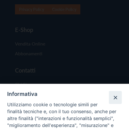
Privacy Policy
Cookie Policy
E-Shop
Vendita Online
Abbonamenti
Contatti
Chi Siamo
Informativa
Redazione
Scrivici
Utilizziamo cookie o tecnologie simili per
finalità tecniche e, con il tuo consenso, anche per
altre finalità ("interazioni e funzionalità semplici",
"miglioramento dell'esperienza", "misurazione" e