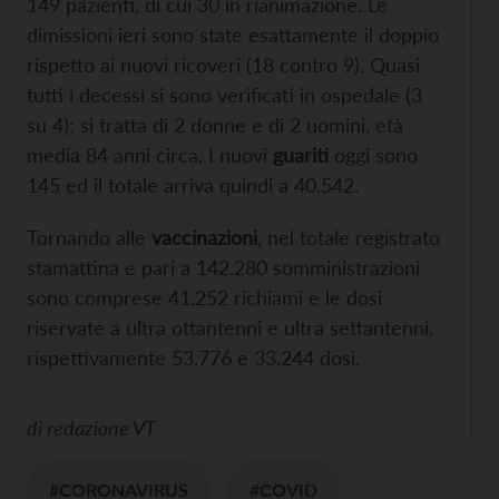
149 pazienti, di cui 30 in rianimazione. Le
dimissioni ieri sono state esattamente il doppio
rispetto ai nuovi ricoveri (18 contro 9). Quasi
tutti i decessi si sono verificati in ospedale (3
su 4): si tratta di 2 donne e di 2 uomini, età
media 84 anni circa. I nuovi
guariti
oggi sono
145 ed il totale arriva quindi a 40.542.
Tornando alle
vaccinazioni
, nel totale registrato
stamattina e pari a 142.280 somministrazioni
sono comprese 41.252 richiami e le dosi
riservate a ultra ottantenni e ultra settantenni,
rispettivamente 53.776 e 33.244 dosi.
di
redazione VT
#CORONAVIRUS
#COVID