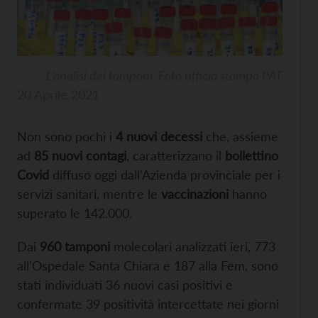
L’analisi dei tamponi. Foto ufficio stampa PAT
20 Aprile 2021
Non sono pochi i
4 nuovi decessi
che, assieme
ad
85 nuovi contagi
, caratterizzano il
bollettino
Covid
diffuso oggi dall’Azienda provinciale per i
servizi sanitari, mentre le
vaccinazioni
hanno
superato le 142.000.
Dai
960 tamponi
molecolari analizzati ieri, 773
all’Ospedale Santa Chiara e 187 alla Fem, sono
stati individuati 36 nuovi casi positivi e
confermate 39 positività intercettate nei giorni