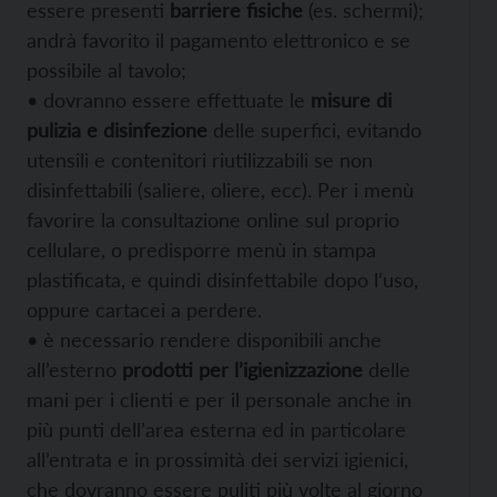
essere presenti
barriere fisiche
(es. schermi);
andrà favorito il pagamento elettronico e se
possibile al tavolo;
• dovranno essere effettuate le
misure di
pulizia e disinfezione
delle superfici, evitando
utensili e contenitori riutilizzabili se non
disinfettabili (saliere, oliere, ecc). Per i menù
favorire la consultazione online sul proprio
cellulare, o predisporre menù in stampa
plastificata, e quindi disinfettabile dopo l’uso,
oppure cartacei a perdere.
• è necessario rendere disponibili anche
all’esterno
prodotti per l’igienizzazione
delle
mani per i clienti e per il personale anche in
più punti dell’area esterna ed in particolare
all’entrata e in prossimità dei servizi igienici,
che dovranno essere puliti più volte al giorno