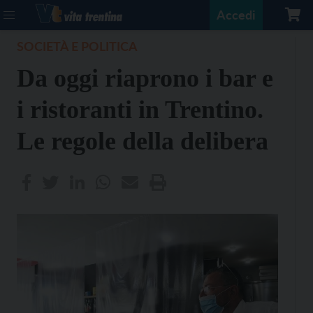
Accedi
SOCIETÀ E POLITICA
Da oggi riaprono i bar e
i ristoranti in Trentino.
Le regole della delibera