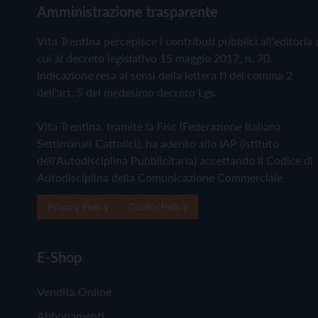
Amministrazione trasparente
Vita Trentina percepisce i contributi pubblici all'editoria 
cui al decreto legislativo 15 maggio 2017, n. 70.
Indicazione resa ai sensi della lettera f) del comma 2
dell'art. 5 del medesimo decreto Lgs.
Vita Trentina, tramite la Fisc (Federazione Italiana
Settimanali Cattolici), ha aderito allo IAP (Istituto
dell'Autodisciplina Pubblicitaria) accettando il Codice di
Autodisciplina della Comunicazione Commerciale
Privacy Policy
Cookie Policy
E-Shop
Vendita Online
Abbonamenti