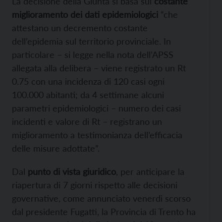
La decisione della Giunta si basa sul
costante
miglioramento dei dati epidemiologici
“che
attestano un decremento costante
dell’epidemia sul territorio provinciale. In
particolare – si legge nella nota dell’APSS
allegata alla delibera – viene registrato un Rt
0.75 con una incidenza di 120 casi ogni
100.000 abitanti; da 4 settimane alcuni
parametri epidemiologici – numero dei casi
incidenti e valore di Rt – registrano un
miglioramento a testimonianza dell’efficacia
delle misure adottate”.
Dal
punto di vista giuridico
, per anticipare la
riapertura di 7 giorni rispetto alle decisioni
governative, come annunciato venerdì scorso
dal presidente Fugatti, la Provincia di Trento ha