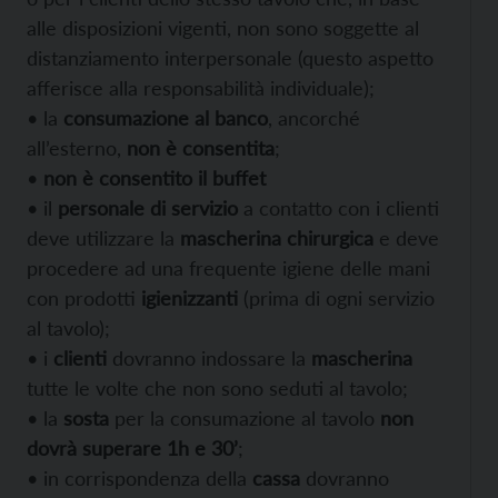
alle disposizioni vigenti, non sono soggette al
distanziamento interpersonale (questo aspetto
afferisce alla responsabilità individuale);
• la
consumazione al banco
, ancorché
all’esterno,
non è consentita
;
•
non è consentito il buffet
• il
personale di servizio
a contatto con i clienti
deve utilizzare la
mascherina chirurgica
e deve
procedere ad una frequente igiene delle mani
con prodotti
igienizzanti
(prima di ogni servizio
al tavolo);
• i
clienti
dovranno indossare la
mascherina
tutte le volte che non sono seduti al tavolo;
• la
sosta
per la consumazione al tavolo
non
dovrà superare 1h e 30’
;
• in corrispondenza della
cassa
dovranno