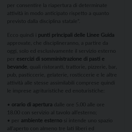
per consentire la riapertura di determinate
attività in modo anticipato rispetto a quanto
previsto dalla disciplina statale”.
Ecco quindi i
punti principali delle Linee Guida
approvate, che disciplineranno, a partire da
oggi, solo ed esclusivamente il servizio esterno
per
esercizi di somministrazione di pasti e
bevande
, quali ristoranti, trattorie, pizzerie, bar,
pub, pasticcerie, gelaterie, rosticcerie e le altre
attività alle stesse assimilabili comprese quindi
le imprese agrituristiche ed enoturistiche:
•
orario di apertura
dalle ore 5.00 alle ore
18.00 con servizio al tavolo all’esterno;
• per
ambiente esterno
si intende uno spazio
all’aperto con almeno tre lati liberi ed