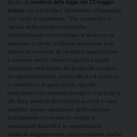
deciso di
avvalersi della legge del 13 maggio
scorso
, con particolare riferimento al passaggio
che recita testualmente: “Per consentire la
ripresa delle attività economiche,
incrementando nel contempo la sicurezza di
operatori e clienti, la Giunta provinciale può
dettare prescrizioni di carattere organizzativo
e sanitario anche ulteriori rispetto a quelle
individuate nell’ambito dei protocolli condivisi
di regolamentazione sottoscritti tra il Governo
o i ministeri e le parti sociali. Queste
prescrizioni non possono derogare ai principi e
alle linee generali dei suddetti accordi e sono
adottate, previa valutazione dell’evoluzione
dell’epidemia sul territorio, sentite le
associazioni datoriali e le organizzazioni
sindacali maggiormente rappresentative, anche