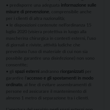
• predisporre una adeguata
informazione sulle
misure di prevenzione
, comprensibile anche
per i clienti di altra nazionalità;
• le disposizioni contenute nell’ordinanza 15
luglio 2020 (visiera protettiva in luogo alla
mascherina chirurgica in contesti esterni, l’uso
di giornali e riviste, attività ludiche che
prevedono l’uso di materiale di cui non sia
possibile garantire una disinfezione) non sono
consentite;
• gli
spazi esterni
andranno
riorganizzati
per
garantire l’
accesso e gli spostamenti in modo
ordinato
, al fine di evitare assembramenti di
persone ed assicurare il mantenimento di
almeno 1 metro di separazione tra i clienti.
L’apertura del servizio negli spazi esterni non