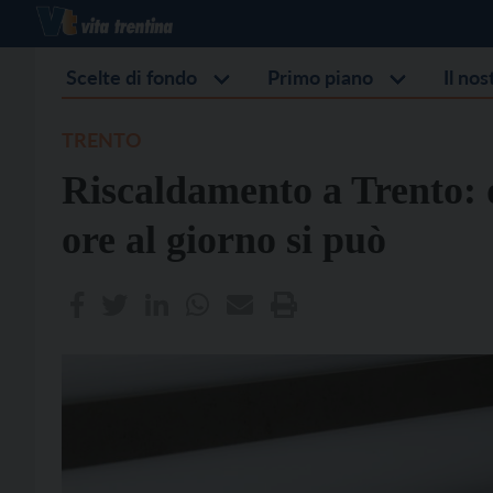
Scelte di fondo
Primo piano
Il no
TRENTO
Riscaldamento a Trento: d
ore al giorno si può