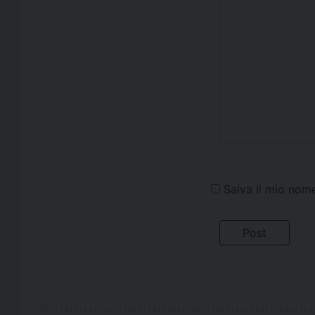
Salva il mio nom