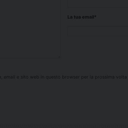
La tua email
*
e, email e sito web in questo browser per la prossima vol