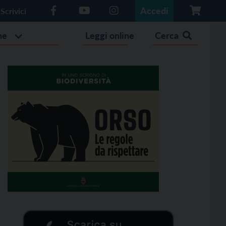
Accedi
Scrivici
he
Leggi online
Cerca