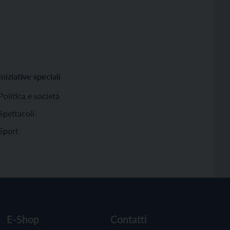
Iniziative speciali
Politica e società
Spettacoli
Sport
E-Shop
Contatti