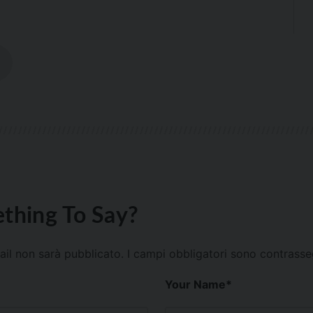
thing To Say?
mail non sarà pubblicato.
I campi obbligatori sono contrass
Your Name
*