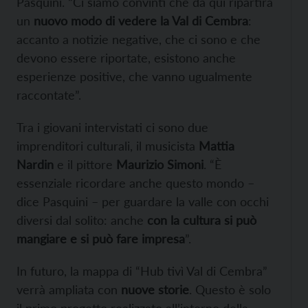
Pasquini. “Ci siamo convinti che da qui ripartirà
un
nuovo modo di vedere la Val di Cembra
:
accanto a notizie negative, che ci sono e che
devono essere riportate, esistono anche
esperienze positive, che vanno ugualmente
raccontate”.
Tra i giovani intervistati ci sono due
imprenditori culturali, il musicista
Mattia
Nardin
e il pittore
Maurizio Simoni
. “È
essenziale ricordare anche questo mondo –
dice Pasquini – per guardare la valle con occhi
diversi dal solito: anche
con la cultura si può
mangiare e si può fare impresa
”.
In futuro, la mappa di “Hub tivì Val di Cembra”
verrà ampliata con
nuove storie
. Questo è solo