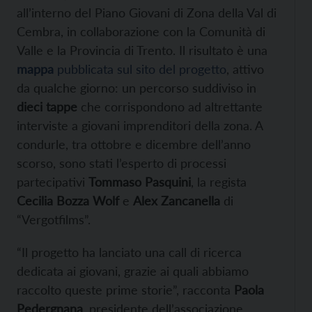
all’interno del Piano Giovani di Zona della Val di
Cembra, in collaborazione con la Comunità di
Valle e la Provincia di Trento. Il risultato è una
mappa
pubblicata sul sito del progetto
, attivo
da qualche giorno: un percorso suddiviso in
dieci tappe
che corrispondono ad altrettante
interviste a giovani imprenditori della zona. A
condurle, tra ottobre e dicembre dell’anno
scorso, sono stati l’esperto di processi
partecipativi
Tommaso Pasquini
, la regista
Cecilia Bozza Wolf
e
Alex Zancanella
di
“Vergotfilms”.
“Il progetto ha lanciato una call di ricerca
dedicata ai giovani, grazie ai quali abbiamo
raccolto queste prime storie”, racconta
Paola
Pedergnana
, presidente dell’associazione