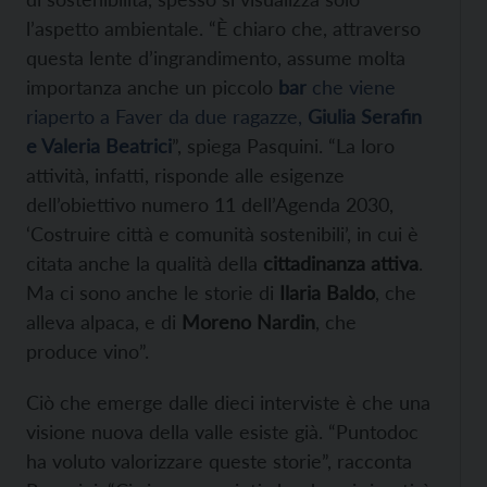
l’aspetto ambientale. “È chiaro che, attraverso
questa lente d’ingrandimento, assume molta
importanza anche un piccolo
bar
che viene
riaperto a Faver da due ragazze,
Giulia Serafin
e Valeria Beatrici
”, spiega Pasquini. “La loro
attività, infatti, risponde alle esigenze
dell’obiettivo numero 11 dell’Agenda 2030,
‘Costruire città e comunità sostenibili’, in cui è
citata anche la qualità della
cittadinanza attiva
.
Ma ci sono anche le storie di
Ilaria Baldo
, che
alleva alpaca, e di
Moreno Nardin
, che
produce vino”.
Ciò che emerge dalle dieci interviste è che una
visione nuova della valle esiste già. “Puntodoc
ha voluto valorizzare queste storie”, racconta