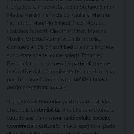
Puntodoc. Gli intervistati sono Stefano Simoni,
Mattia Nardin, Ilaria Baldo, Giulia e Martina
Laurettici, Maurizio Simoni, Luca Moser e
Federico Ferretti, Giovanni Piffer, Moreno
Nardin, Valeria Beatrici e Giulia Serafin,
Consuelo e Dario Facchinelli. Le loro imprese
sono state scelte, come spiega Tommaso
Pasquini, non tanto perché particolarmente
innovative dal punto di vista tecnologico, “ma
perché dimostrano di avere
un’idea nuova
dell’imprenditoria
in valle”.
Il progetto di Puntodoc parte infatti dall’idea
che, della
sostenibilità
, si debbano raccontare
tutte le sue dimensioni:
ambientale, sociale,
economica e culturale
. Infatti, quando si parla
di sostenibilità, spesso si visualizza solo