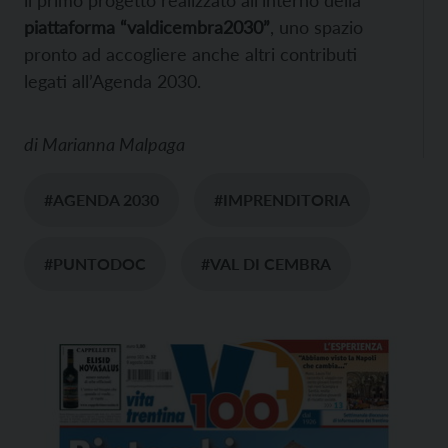
il primo progetto realizzato all’interno della
piattaforma “valdicembra2030”
, uno spazio
pronto ad accogliere anche altri contributi
legati all’Agenda 2030.
di
Marianna Malpaga
#AGENDA 2030
#IMPRENDITORIA
#PUNTODOC
#VAL DI CEMBRA