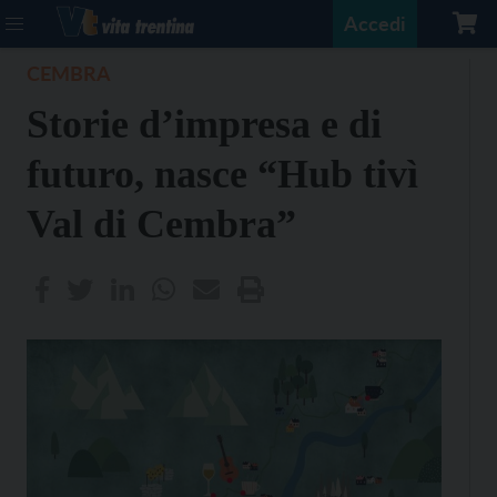
Accedi
CEMBRA
Storie d’impresa e di
futuro, nasce “Hub tivì
Val di Cembra”