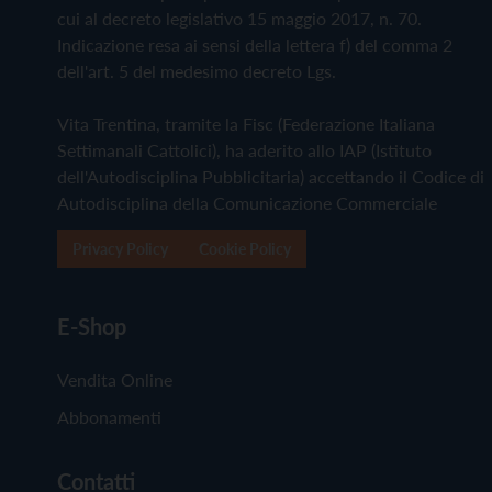
cui al decreto legislativo 15 maggio 2017, n. 70.
Indicazione resa ai sensi della lettera f) del comma 2
dell'art. 5 del medesimo decreto Lgs.
Vita Trentina, tramite la Fisc (Federazione Italiana
Settimanali Cattolici), ha aderito allo IAP (Istituto
dell'Autodisciplina Pubblicitaria) accettando il Codice di
Autodisciplina della Comunicazione Commerciale
Privacy Policy
Cookie Policy
E-Shop
Vendita Online
Abbonamenti
Contatti