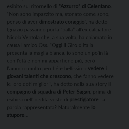
esibito sul ritornello di
“Azzurro” di Celentano
.
“Non sono impazzito ma, stonato come sono,
penso di aver
dimostrato coraggio
”, ha detto
Ignazio passando poi la “palla” all’ex calciatore
Nicola Ventola che, a sua volta, ha chiamato in
causa l’amico Oss. “Oggi il Giro d’Italia
presenta la maglia bianca, io sono un po’in là
con l’età e non mi appartiene più, però
l’ammiro molto perché è bellissimo
vedere i
giovani talenti che crescono
, che fanno vedere
le loro doti migliori”, ha detto nella sua story
il
compagno di squadra di Peter Sagan
, prima di
esibirsi nell’inedita veste di
prestigiatore
: la
parola rappresentata? Naturalmente
lo
stupore
…