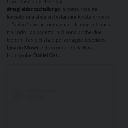
Con il lancio dell’hashtag
#magliabiancachallenge
la corsa rosa
ha
lanciato una sfida su Instagram
legata proprio
ai “valori” che accompagnano la maglia bianca:
tra i primi ad accettarla ci sono anche due
trentini, l’ex ciclista e personaggio televisivo
Ignazio Moser
e il corridore della Bora-
Hansgrohe
Daniel Oss
.