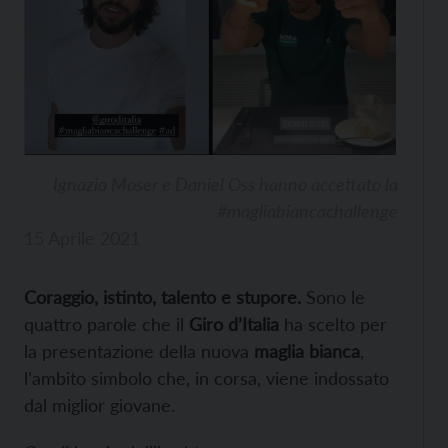
Ignazio Moser e Daniel Oss hanno accettato la
#magliabiancachallenge
15 Aprile 2021
Coraggio, istinto, talento e stupore.
Sono le
quattro parole che il
Giro d’Italia
ha scelto per
la presentazione della nuova
maglia bianca
,
l’ambito simbolo che, in corsa, viene indossato
dal miglior giovane.