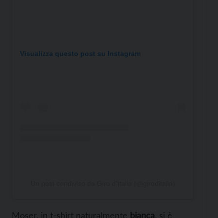
Visualizza questo post su Instagram
Un post condiviso da Giro d’Italia (@giroditalia)
Moser, in t-shirt naturalmente
bianca
, si è