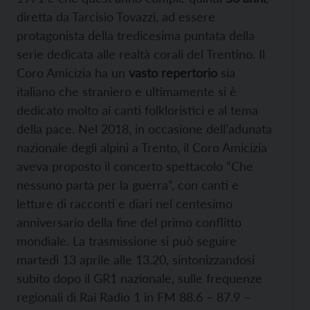
diretta da Tarcisio Tovazzi, ad essere
protagonista della tredicesima puntata della
serie dedicata alle realtà corali del Trentino. Il
Coro Amicizia ha un
vasto repertorio
sia
italiano che straniero e ultimamente si è
dedicato molto ai canti folkloristici e al tema
della pace. Nel 2018, in occasione dell’adunata
nazionale degli alpini a Trento, il Coro Amicizia
aveva proposto il concerto spettacolo “Che
nessuno parta per la guerra”, con canti e
letture di racconti e diari nel centesimo
anniversario della fine del primo conflitto
mondiale. La trasmissione si può seguire
martedì 13 aprile alle 13.20, sintonizzandosi
subito dopo il GR1 nazionale, sulle frequenze
regionali di Rai Radio 1 in FM 88.6 – 87.9 –