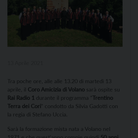
13 Aprile 2021
Tra poche ore, alle alle 13.20 di martedì 13
aprile, il
Coro Amicizia di Volano
sarà ospite su
Rai Radio 1
durante il programma “
Trentino
Terra dei Cori
” condotto da Silvia Gadotti con
la regia di Stefano Uccia.
Sarà la formazione mista nata a Volano nel
1971 e che quest’anno compie quindi
50 anni
,